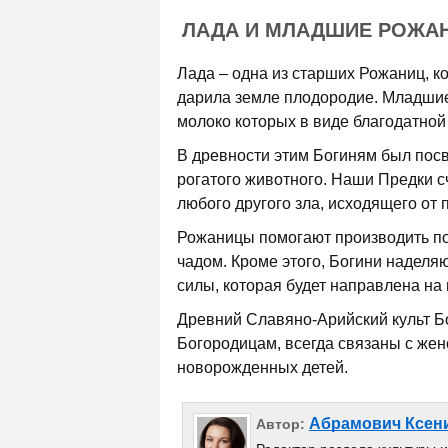
ЛАДА И МЛАДШИЕ РОЖА
Лада – одна из старших Рожаниц, 
дарила земле плодородие. Младшие
молоко которых в виде благодатной 
В древности этим Богиням был пос
рогатого животного. Наши Предки сч
любого другого зла, исходящего от 
Рожаницы помогают производить по
чадом. Кроме этого, Богини наделя
силы, которая будет направлена на
Древний Славяно-Арийский культ Бо
Богородицам, всегда связаны с жен
новорожденных детей.
Абрамович Ксен
Автор: