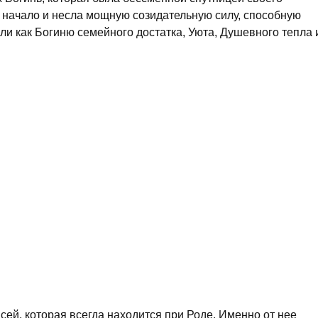
 начало и несла мощную созидательную силу, способную
али как Богиню семейного достатка, Уюта, Душевного тепла 
сей, которая всегда находится при Роде. Именно от нее