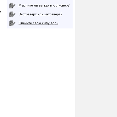
Мыслите ли вы как миллионер?
и
Экстраверт или интраверт?
Оцените свою силу воли