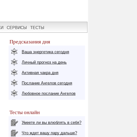
КИ
СЕРВИСЫ
ТЕСТЫ
Предсказания дня
Ваша энергетика сегодня
Личный прогноз на день
Активная чакра дня
Послание Ангелов сегодня
Любовное послание Ангелов
Тесты онлайн
Умеете ли вы влюблять в себя?
Что ждет вашу пару дальше?