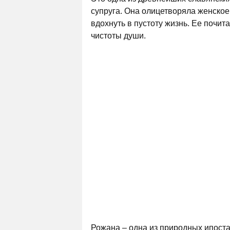
супруга. Она олицетворяла женское
вдохнуть в пустоту жизнь. Ее почит
чистоты души.
Рожана – одна из природных ипоста