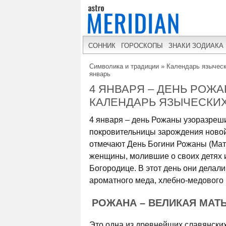
СОННИК
ГОРОСКОПЫ
ЗНАКИ ЗОДИАКА
Символика и традиции
»
Календарь языческ
январь
4 ЯНВАРЯ – ДЕНЬ РОЖ
КАЛЕНДАРЬ ЯЗЫЧЕСКИ
4 января – день Рожаны узоразреш
покровительницы зарождения новой 
отмечают День Богини Рожаны (Мат
женщины, молившие о своих детях и
Богородице. В этот день они делал
ароматного меда, хлебно-медового 
РОЖАНА – ВЕЛИКАЯ МАТ
Это одна из древнейших славянских