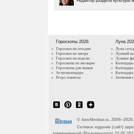
Редактор раздела культуры 
Гороскопы 2026
Луна 20
Гороскоп на сегодня
Луна сего
Гороскоп на завтра
Лунный ка
Гороскоп на неделю
Лунные ф
Гороскопы по месяцам
Календарь
Гороскопы для знаков
Календарь
Астрокалендарь
Календарь
Ретро планеты
Затмения 
©
, 2006–2026
AstroMeridian.ru
Сетевое издание (сайт) зар
коммуникаций (Роскомнадзор) 23.05.201