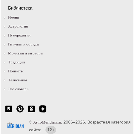
Библиотека
Имена
Астрология
Нумерология
Ритуалы и обряды
Молитвы и заговоры
Традиции
Приметы
Талисманы
Эзо словарь
©
, 2006–2026. Возрастная категория
AstroMeridian.ru
сайта:
12+