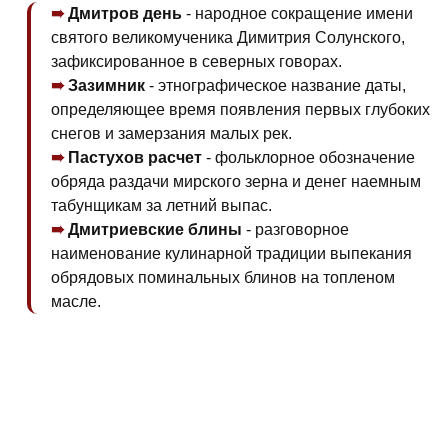
Дмитров день
- народное сокращение имени
святого великомученика Димитрия Солунского,
зафиксированное в северных говорах.
Зазимник
- этнографическое название даты,
определяющее время появления первых глубоких
снегов и замерзания малых рек.
Пастухов расчет
- фольклорное обозначение
обряда раздачи мирского зерна и денег наемным
табунщикам за летний выпас.
Дмитриевские блины
- разговорное
наименование кулинарной традиции выпекания
обрядовых поминальных блинов на топленом
масле.