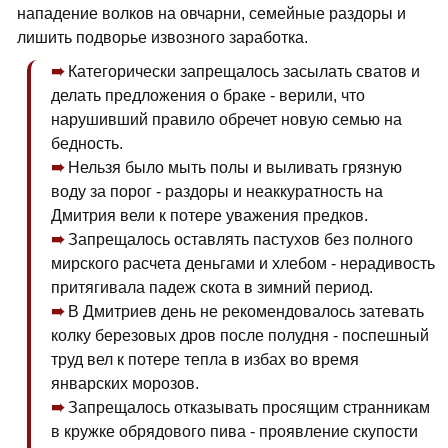
нападение волков на овчарни, семейные раздоры и
лишить подворье извозного заработка.
Категорически запрещалось засылать сватов и
делать предложения о браке - верили, что
нарушивший правило обречет новую семью на
бедность.
Нельзя было мыть полы и выливать грязную
воду за порог - раздоры и неаккуратность на
Дмитрия вели к потере уважения предков.
Запрещалось оставлять пастухов без полного
мирского расчета деньгами и хлебом - нерадивость
притягивала падеж скота в зимний период.
В Дмитриев день не рекомендовалось затевать
колку березовых дров после полудня - поспешный
труд вел к потере тепла в избах во время
январских морозов.
Запрещалось отказывать просящим странникам
в кружке обрядового пива - проявление скупости