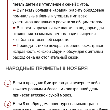
петель дегтем и утеплением сеней с утра.
Выпекать большие караваи, жарить обрядовые
поминальные блины и угощать ими всех
участников пастушьего расчета за общим столом.
Выносить праздничные шапки на подворье для
освящения зазимным ветром ради очищения
хозяйства от осенней сырости.
Проводить тихие вечера в горнице, осматривая
исправность конской сбруи и обсуждая с зятьями
расход сена на отопительный сезон.
НАРОДНЫЕ ПРИМЕТЫ 8 НОЯБРЯ
Если в праздник Дмитриева дня вечернее небо
кажется ровным и белесым - завтрашний день
принесет затяжной сухой мороз.
Если 8 ноября домашние куры начинают рано
садиться на верхние насесты - грядущая зима будет