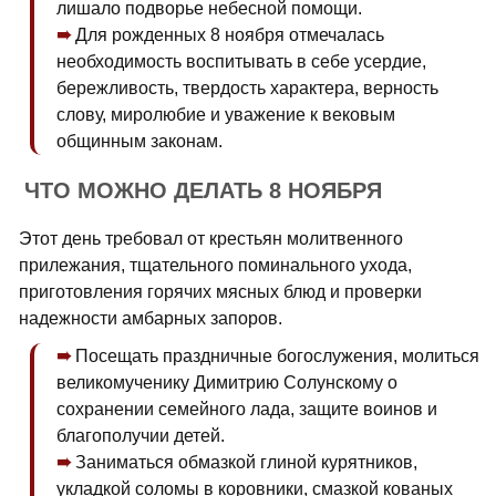
лишало подворье небесной помощи.
Для рожденных 8 ноября отмечалась
необходимость воспитывать в себе усердие,
бережливость, твердость характера, верность
слову, миролюбие и уважение к вековым
общинным законам.
ЧТО МОЖНО ДЕЛАТЬ 8 НОЯБРЯ
Этот день требовал от крестьян молитвенного
прилежания, тщательного поминального ухода,
приготовления горячих мясных блюд и проверки
надежности амбарных запоров.
Посещать праздничные богослужения, молиться
великомученику Димитрию Солунскому о
сохранении семейного лада, защите воинов и
благополучии детей.
Заниматься обмазкой глиной курятников,
укладкой соломы в коровники, смазкой кованых