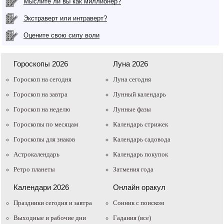
Мыслите ли вы как миллионер?
Экстраверт или интраверт?
Оцените свою силу воли
Гороскопы 2026
Луна 2026
Гороскоп на сегодня
Луна сегодня
Гороскоп на завтра
Лунный календарь
Гороскоп на неделю
Лунные фазы
Гороскопы по месяцам
Календарь стрижек
Гороскопы для знаков
Календарь садовода
Астрокалендарь
Календарь покупок
Ретро планеты
Затмения года
Календари 2026
Онлайн оракул
Праздники сегодня и завтра
Cонник с поиском
Выходные и рабочие дни
Гадания (все)