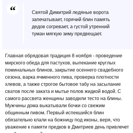
Святой Димитрий ледяные ворота
запечатывает, горячий блин память
дедов согревает, а густой утренний
туман мягкую зиму предвещает.
Главная обрядовая традиция 8 ноября - проведение
мирского обеда для пастухов, выпекание круглых
поминальных блинов, закрытие осеннего свадебного
сезона, варка ячменного пива, проверка плотности
хлевов, а также строгое бытовое табу на засылание
сватов после заката и мытье полов жидкой водой. С
самого рассвета женщины заводили тесто на блины.
Мужчины дома выкатывали бочки со свежим
общинным пивом. Первый испекшийся блин
обязательно клали на божницу под иконы, веря, что
уважение к памяти предков в Дмитриев день привлечет