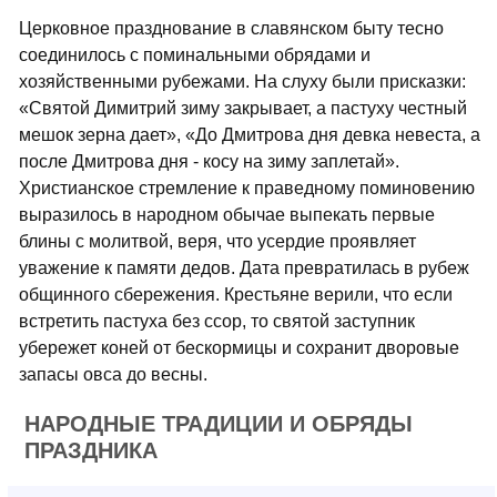
Церковное празднование в славянском быту тесно
соединилось с поминальными обрядами и
хозяйственными рубежами. На слуху были присказки:
«Святой Димитрий зиму закрывает, а пастуху честный
мешок зерна дает», «До Дмитрова дня девка невеста, а
после Дмитрова дня - косу на зиму заплетай».
Христианское стремление к праведному поминовению
выразилось в народном обычае выпекать первые
блины с молитвой, веря, что усердие проявляет
уважение к памяти дедов. Дата превратилась в рубеж
общинного сбережения. Крестьяне верили, что если
встретить пастуха без ссор, то святой заступник
убережет коней от бескормицы и сохранит дворовые
запасы овса до весны.
НАРОДНЫЕ ТРАДИЦИИ И ОБРЯДЫ
ПРАЗДНИКА