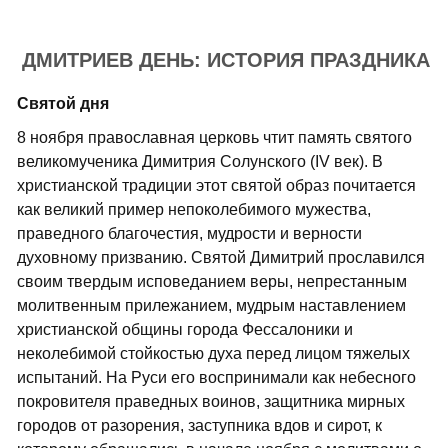
ДМИТРИЕВ ДЕНЬ: ИСТОРИЯ ПРАЗДНИКА
Святой дня
8 ноября православная церковь чтит память святого
великомученика Димитрия Солунского (IV век). В
христианской традиции этот святой образ почитается
как великий пример непоколебимого мужества,
праведного благочестия, мудрости и верности
духовному призванию. Святой Димитрий прославился
своим твердым исповеданием веры, непрестанным
молитвенным прилежанием, мудрым наставлением
христианской общины города Фессалоники и
неколебимой стойкостью духа перед лицом тяжелых
испытаний. На Руси его воспринимали как небесного
покровителя праведных воинов, защитника мирных
городов от разорения, заступника вдов и сирот, к