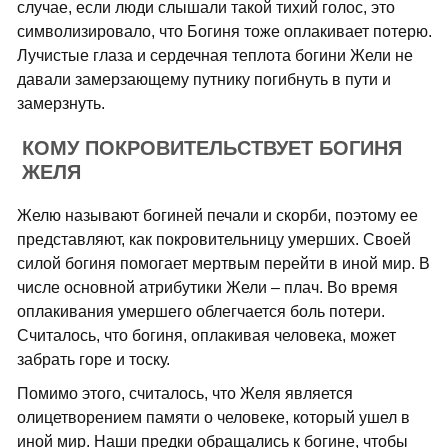
случае, если люди слышали такой тихий голос, это
символизировало, что Богиня тоже оплакивает потерю.
Лучистые глаза и сердечная теплота богини Жели не
давали замерзающему путнику погибнуть в пути и
замерзнуть.
КОМУ ПОКРОВИТЕЛЬСТВУЕТ БОГИНЯ
ЖЕЛЯ
Желю называют богиней печали и скорби, поэтому ее
представляют, как покровительницу умерших. Своей
силой богиня помогает мертвым перейти в иной мир. В
числе основной атрибутики Жели – плач. Во время
оплакивания умершего облегчается боль потери.
Считалось, что богиня, оплакивая человека, может
забрать горе и тоску.
Помимо этого, считалось, что Желя является
олицетворением памяти о человеке, который ушел в
иной мир. Наши предки обращались к богине, чтобы