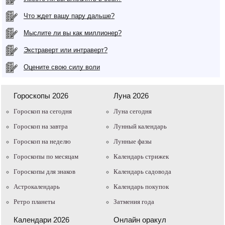
Что ждет вашу пару дальше?
Мыслите ли вы как миллионер?
Экстраверт или интраверт?
Оцените свою силу воли
Гороскопы 2026
Луна 2026
Гороскоп на сегодня
Луна сегодня
Гороскоп на завтра
Лунный календарь
Гороскоп на неделю
Лунные фазы
Гороскопы по месяцам
Календарь стрижек
Гороскопы для знаков
Календарь садовода
Астрокалендарь
Календарь покупок
Ретро планеты
Затмения года
Календари 2026
Онлайн оракул