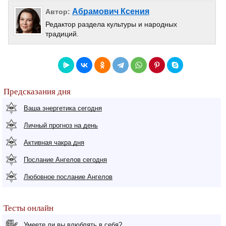
Абрамович Ксения
Автор:
Редактор раздела культуры и народных
традиций.
Предсказания дня
Ваша энергетика сегодня
Личный прогноз на день
Активная чакра дня
Послание Ангелов сегодня
Любовное послание Ангелов
Тесты онлайн
Умеете ли вы влюблять в себя?