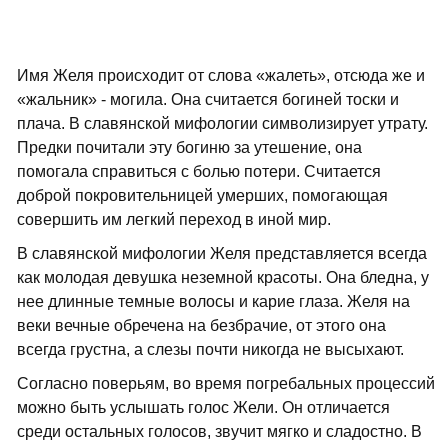
Имя Желя происходит от слова «жалеть», отсюда же и
«жальник» - могила. Она считается богиней тоски и
плача. В славянской мифологии символизирует утрату.
Предки почитали эту богиню за утешение, она
помогала справиться с болью потери. Считается
доброй покровительницей умерших, помогающая
совершить им легкий переход в иной мир.
В славянской мифологии Желя представляется всегда
как молодая девушка неземной красоты. Она бледна, у
нее длинные темные волосы и карие глаза. Желя на
веки вечные обречена на безбрачие, от этого она
всегда грустна, а слезы почти никогда не высыхают.
Согласно поверьям, во время погребальных процессий
можно быть услышать голос Жели. Он отличается
среди остальных голосов, звучит мягко и сладостно. В