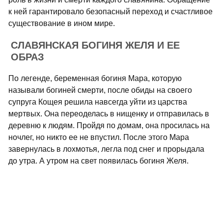
к ней гарантировало безопасный переход и счастливое
существование в ином мире.
СЛАВЯНСКАЯ БОГИНЯ ЖЕЛЯ И ЕЕ
ОБРАЗ
По легенде, беременная богиня Мара, которую
называли богиней смерти, после обиды на своего
супруга Кощея решила навсегда уйти из царства
мертвых. Она переоделась в нищенку и отправилась в
деревню к людям. Пройдя по домам, она просилась на
ночлег, но никто ее не впустил. После этого Мара
завернулась в лохмотья, легла под снег и прорыдала
до утра. А утром на свет появилась богиня Желя.