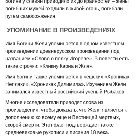
богине у славян приводило их до крайностей – жёны
погибших мужей входили в живой огонь, погибали
путем самосожжения.
УПОМИНАНИЕ В ПРОИЗВЕДЕНИЯХ
Имя Богини Жели упоминается в одном известном
произведении древнерусском произведении под
названием «Слово о полку Игореве». В повести есть
такие строчки: «Кликну Карна и Жля».
Имя богини также упоминается в чешских «Хрониках
Неплахи», «Хрониках Дилимила». Изучением Жели
занимался известный российский ученый Рыбаков.
Многие исследователи приводят слова из
произведения, чтобы доказать, что Желя является к
дополнению ко всему еще и Вестницей мертвых,
скорой смерти. Этот факт подтверждает также
средневековые рукописи и писания 18 века.