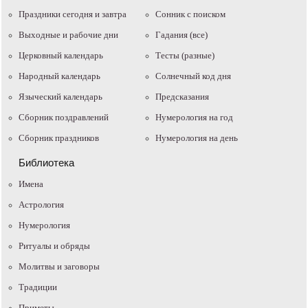
Праздники сегодня и завтра
Cонник с поиском
Выходные и рабочие дни
Гадания (все)
Церковный календарь
Тесты (разные)
Народный календарь
Солнечный код дня
Языческий календарь
Предсказания
Сборник поздравлений
Нумерология на год
Сборник праздников
Нумерология на день
Библиотека
Имена
Астрология
Нумерология
Ритуалы и обряды
Молитвы и заговоры
Традиции
Приметы