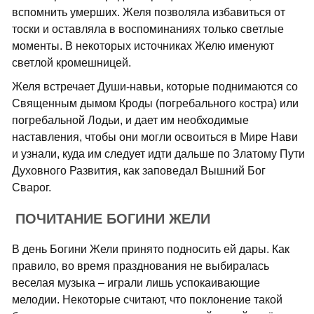
вспомнить умерших. Желя позволяла избавиться от
тоски и оставляла в воспоминаниях только светлые
моменты. В некоторых источниках Желю именуют
светлой кромешницей.
Желя встречает Души-навьи, которые поднимаются со
Священным дымом Кроды (погребального костра) или
погребальной Лодьи, и дает им необходимые
наставления, чтобы они могли освоиться в Мире Нави
и узнали, куда им следует идти дальше по Златому Пути
Духовного Развития, как заповедал Вышний Бог
Сварог.
ПОЧИТАНИЕ БОГИНИ ЖЕЛИ
В день Богини Жели принято подносить ей дары. Как
правило, во время празднования не выбиралась
веселая музыка – играли лишь успокаивающие
мелодии. Некоторые считают, что поклонение такой