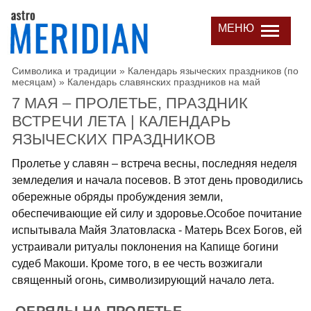
МЕНЮ
Символика и традиции
»
Календарь языческих праздников (по
месяцам)
»
Календарь славянских праздников на май
7 МАЯ – ПРОЛЕТЬЕ, ПРАЗДНИК
ВСТРЕЧИ ЛЕТА | КАЛЕНДАРЬ
ЯЗЫЧЕСКИХ ПРАЗДНИКОВ
Пролетье у славян – встреча весны, последняя неделя
земледелия и начала посевов. В этот день проводились
обережные обряды пробуждения земли,
обеспечивающие ей силу и здоровье.Особое почитание
испытывала Майя Златовласка - Матерь Всех Богов, ей
устраивали ритуалы поклонения на Капище богини
судеб Макоши. Кроме того, в ее честь возжигали
священный огонь, символизирующий начало лета.