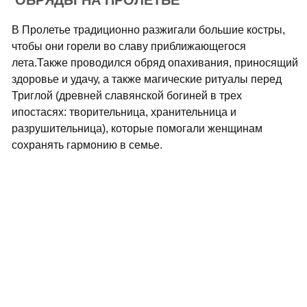
ОБРЯДЫ НА ПРОЛЕТЬЕ
В Пролетье традиционно разжигали большие костры,
чтобы они горели во славу приближающегося
лета.Также проводился обряд опахивания, приносящий
здоровье и удачу, а также магические ритуалы перед
Триглой (древней славянской богиней в трех
ипостасях: творительница, хранительница и
разрушительница), которые помогали женщинам
сохранять гармонию в семье.