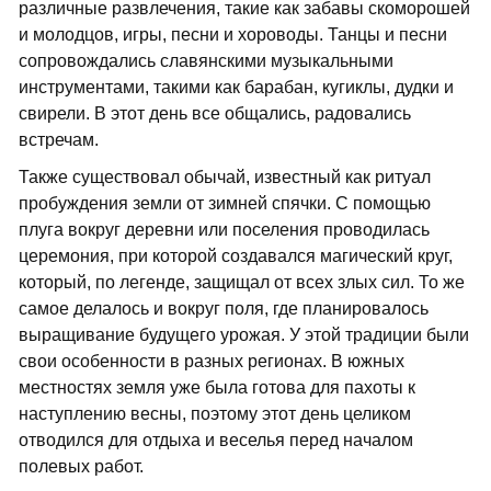
различные развлечения, такие как забавы скоморошей
и молодцов, игры, песни и хороводы. Танцы и песни
сопровождались славянскими музыкальными
инструментами, такими как барабан, кугиклы, дудки и
свирели. В этот день все общались, радовались
встречам.
Также существовал обычай, известный как ритуал
пробуждения земли от зимней спячки. С помощью
плуга вокруг деревни или поселения проводилась
церемония, при которой создавался магический круг,
который, по легенде, защищал от всех злых сил. То же
самое делалось и вокруг поля, где планировалось
выращивание будущего урожая. У этой традиции были
свои особенности в разных регионах. В южных
местностях земля уже была готова для пахоты к
наступлению весны, поэтому этот день целиком
отводился для отдыха и веселья перед началом
полевых работ.