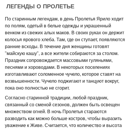
ЛЕГЕНДЫ О ПРОЛЕТЬЕ
По старинным легендам, в день Пролетья Ярило ходит
по полям, одетый в белые одежды и украшенный
венком из свежих алых маков. В своих руках он держит
колосья ярового хлеба. Там, где он ступает, появляются
ранние всходы. В течение дня женщины готовят
"майскую кашу", а все жители собираются за столом.
Праздник сопровождается массовыми гуляньями,
песнями и хороводами. В некоторых поселениях
изготавливают соломенное чучело, которое ставят на
возвышенности. Чучело поджигают и танцуют вокруг,
пока оно полностью не сгорит.
Согласно старинной традиции, любой праздник,
связанный со сменой сезонов, должен быть освещен
множеством огней. В ночь Пролетья стараются
разводить как можно больше костров, чтобы выразить
уважение к Живе. Считается, что количество и высота