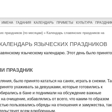
ИМЕНА
ГАДАНИЯ
КАЛЕНДАРЬ
ПРИМЕТЫ
КУЛЬТУРА
ПРАЗДНИ
их праздников (по месяцам)
»
Календарь славянских праздников на
| КАЛЕНДАРЬ ЯЗЫЧЕСКИХ ПРАЗДНИКОВ
лавянскому языческому календарю. Этот день было принято
ЛИ ПРАЗДНИК
ляния, было принято кататься на санях, играть в снежки. Та
инято ухаживать за девушками, которые готовились к
обирались в бане и поднимали на обсуждение важные
на очищение, избавлялись от всего, что каким-то образом
стью пользовались обряды на отношения и замужества, так
ительствует всем влюбленным.