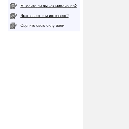
Мыслите ли вы как миллионер?
Экстраверт или интраверт?
Оцените свою силу воли