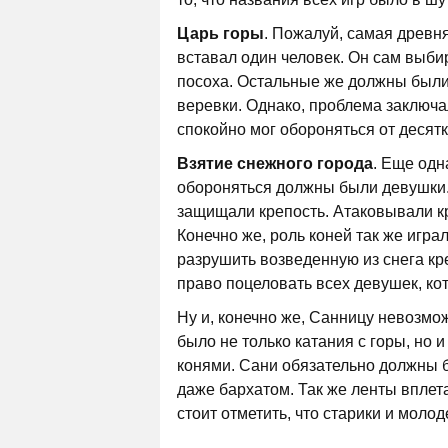
Царь горы
. Пожалуй, самая древня
вставал один человек. Он сам выби
посоха. Остальные же должны были 
веревки. Однако, проблема заключа
спокойно мог обороняться от десят
Взятие снежного города
. Еще одн
обороняться должны были девушки. 
защищали крепость. Атаковывали к
Конечно же, роль коней так же игра
разрушить возведенную из снега кре
право поцеловать всех девушек, к
Ну и, конечно же, Санницу невозмо
было не только катания с горы, но 
конями. Сани обязательно должны 
даже бархатом. Так же ленты вплет
стоит отметить, что старики и молод