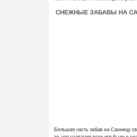
СНЕЖНЫЕ ЗАБАВЫ НА С
Большая часть забав на Санницу св
то, что названия всех игр было в 