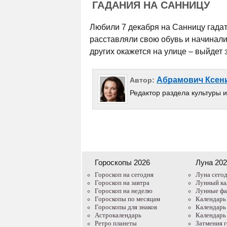
ГАДАНИЯ НА САННИЦУ
Любили 7 декабря на Санницу гадат
расставляли свою обувь и начинали
других окажется на улице – выйдет 
Абрамович Ксен
Автор:
Редактор раздела культуры 
Гороскопы 2026
Луна 20
Гороскоп на сегодня
Луна сего
Гороскоп на завтра
Лунный ка
Гороскоп на неделю
Лунные ф
Гороскопы по месяцам
Календарь
Гороскопы для знаков
Календарь
Астрокалендарь
Календарь
Ретро планеты
Затмения 