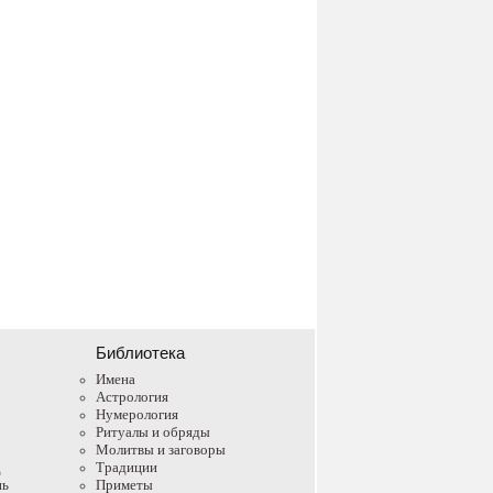
Библиотека
Имена
Астрология
Нумерология
Ритуалы и обряды
Молитвы и заговоры
д
Традиции
нь
Приметы