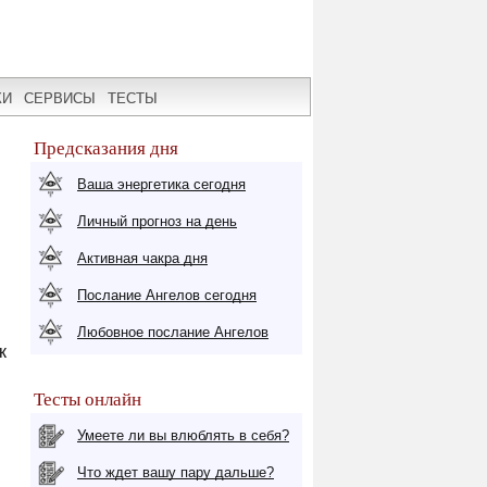
КИ
СЕРВИСЫ
ТЕСТЫ
Предсказания дня
Ваша энергетика сегодня
Личный прогноз на день
Активная чакра дня
Послание Ангелов сегодня
Любовное послание Ангелов
к
Тесты онлайн
Умеете ли вы влюблять в себя?
Что ждет вашу пару дальше?