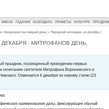
ИМЕНА
ГАДАНИЯ
КАЛЕНДАРЬ
ПРИМЕТЫ
КУЛЬТУРА
ПРАЗДНИ
х праздников (на каждый день)
»
Народный календарь на декабрь |
 ДЕКАБРЯ - МИТРОФАНОВ ДЕНЬ,
ный праздник, посвященный проведению первых
и почитанию святителя Митрофана Воронежского и
Невского. Отмечается 6 декабря по новому стилю (23
ка:
афическое наименование даты, фиксирующее обычай