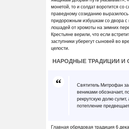
монетой, то и солдат воротится со
праведному созиданию выразилось 
придорожным избушкам со двора с 
лошадей от хромоты на зимних пере
Крестьяне верили, что если встрети
заступники уберегут сыновей во вр
целости.
НАРОДНЫЕ ТРАДИЦИИ И 
Святитель Митрофан з
вениками обозначает, п
рекрутскую долю сулит,
потепление предвещает
Главная обрядовая традиция 6 дека