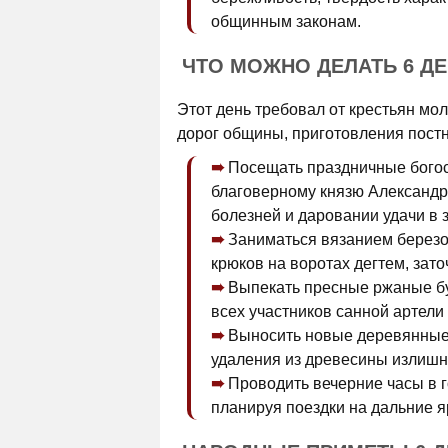
общинным законам.
ЧТО МОЖНО ДЕЛАТЬ 6 Д
Этот день требовал от крестьян мо
дорог общины, приготовления постн
Посещать праздничные бого
благоверному князю Александру
болезней и даровании удачи в
Заниматься вязанием березо
крюков на воротах дегтем, зато
Выпекать пресные ржаные бул
всех участников санной артели
Выносить новые деревянные
удаления из древесины излишн
Проводить вечерние часы в г
планируя поездки на дальние я