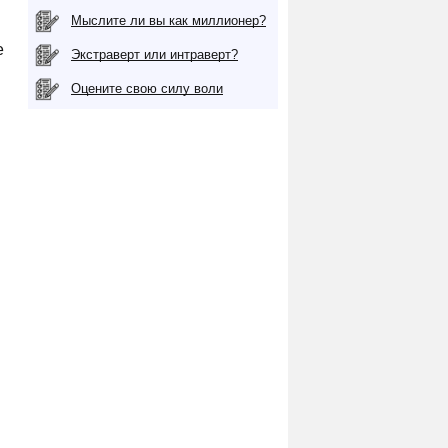
Мыслите ли вы как миллионер?
е
Экстраверт или интраверт?
Оцените свою силу воли