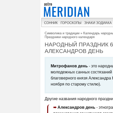
СОННИК
ГОРОСКОПЫ
ЗНАКИ ЗОДИАКА
Символика и традиции
»
Календарь народны
Праздники народного календаря
НАРОДНЫЙ ПРАЗДНИК 6
АЛЕКСАНДРОВ ДЕНЬ
Митрофанов день
- это народ
молодежных санных состязаний 
благоверного князя Александра 
ноября по старому стилю).
Другие названия народного праздни
Александров день
- этногр