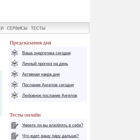
КИ
СЕРВИСЫ
ТЕСТЫ
Предсказания дня
Ваша энергетика сегодня
Личный прогноз на день
Активная чакра дня
Послание Ангелов сегодня
Любовное послание Ангелов
Тесты онлайн
Умеете ли вы влюблять в себя?
Что ждет вашу пару дальше?