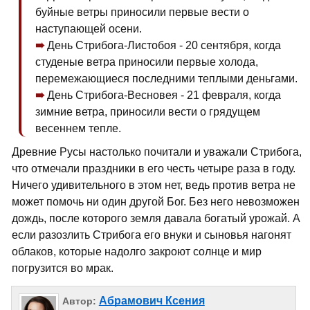
буйные ветры приносили первые вести о
наступающей осени.
День Стрибога-Листобоя - 20 сентября, когда
студеные ветра приносили первые холода,
перемежающиеся последними теплыми деньгами.
День Стрибога-Весновея - 21 февраля, когда
зимние ветра, приносили вести о грядущем
весеннем тепле.
Древние Русы настолько почитали и уважали Стрибога,
что отмечали праздники в его честь четыре раза в году.
Ничего удивительного в этом нет, ведь против ветра не
может помочь ни один другой Бог. Без него невозможен
дождь, после которого земля давала богатый урожай. А
если разозлить Стрибога его внуки и сыновья нагонят
облаков, которые надолго закроют солнце и мир
погрузится во мрак.
Абрамович Ксения
Автор: