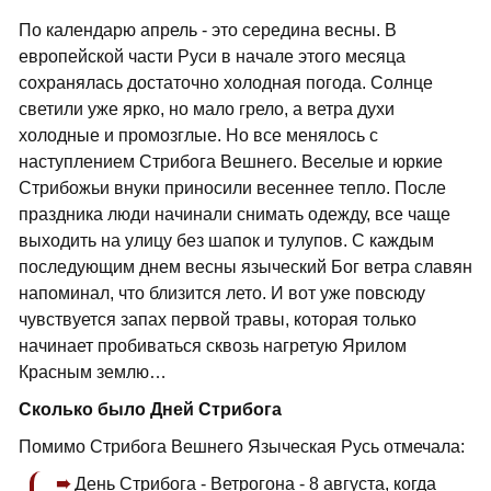
По календарю апрель - это середина весны. В
европейской части Руси в начале этого месяца
сохранялась достаточно холодная погода. Солнце
светили уже ярко, но мало грело, а ветра духи
холодные и промозглые. Но все менялось с
наступлением Стрибога Вешнего. Веселые и юркие
Стрибожьи внуки приносили весеннее тепло. После
праздника люди начинали снимать одежду, все чаще
выходить на улицу без шапок и тулупов. С каждым
последующим днем весны языческий Бог ветра славян
напоминал, что близится лето. И вот уже повсюду
чувствуется запах первой травы, которая только
начинает пробиваться сквозь нагретую Ярилом
Красным землю…
Сколько было Дней Стрибога
Помимо Стрибога Вешнего Языческая Русь отмечала:
День Стрибога - Ветрогона - 8 августа, когда