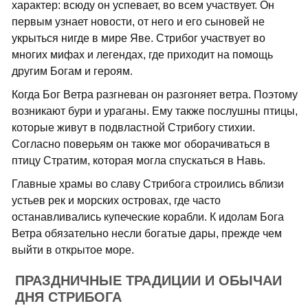
характер: всюду он успевает, во всем участвует. Он
первым узнает новости, от него и его сыновей не
укрыться нигде в мире Яве. Стрибог участвует во
многих мифах и легендах, где приходит на помощь
другим Богам и героям.
Когда Бог Ветра разгневан он разгоняет ветра. Поэтому
возникают бури и ураганы. Ему также послушны птицы,
которые живут в подвластной Стрибогу стихии.
Согласно поверьям он также мог оборачиваться в
птицу Стратим, которая могла спускаться в Навь.
Главные храмы во славу Стрибога строились вблизи
устьев рек и морских островах, где часто
останавливались купеческие корабли. К идолам Бога
Ветра обязательно несли богатые дары, прежде чем
выйти в открытое море.
ПРАЗДНИЧНЫЕ ТРАДИЦИИ И ОБЫЧАИ
ДНЯ СТРИБОГА