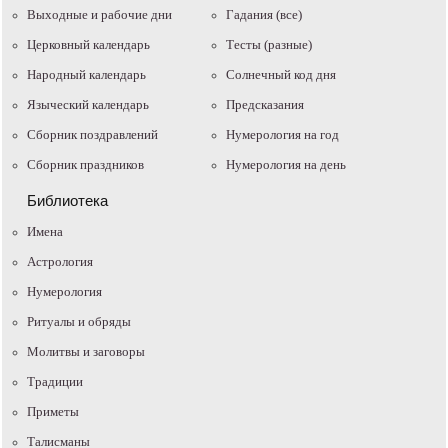
Выходные и рабочие дни
Гадания (все)
Церковный календарь
Тесты (разные)
Народный календарь
Солнечный код дня
Языческий календарь
Предсказания
Сборник поздравлений
Нумерология на год
Сборник праздников
Нумерология на день
Библиотека
Имена
Астрология
Нумерология
Ритуалы и обряды
Молитвы и заговоры
Традиции
Приметы
Талисманы