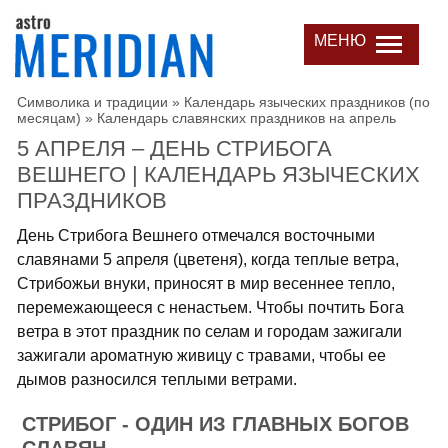
МЕНЮ
Символика и традиции
»
Календарь языческих праздников (по
месяцам)
»
Календарь славянских праздников на апрель
5 АПРЕЛЯ – ДЕНЬ СТРИБОГА
ВЕШНЕГО | КАЛЕНДАРЬ ЯЗЫЧЕСКИХ
ПРАЗДНИКОВ
День Стрибога Вешнего отмечался восточными
славянами 5 апреля (цветеня), когда теплые ветра,
Стрибожьи внуки, приносят в мир весеннее тепло,
перемежающееся с ненастьем. Чтобы почтить Бога
ветра в этот праздник по селам и городам зажигали
зажигали ароматную живицу с травами, чтобы ее
дымов разносился теплыми ветрами.
СТРИБОГ - ОДИН ИЗ ГЛАВНЫХ БОГОВ