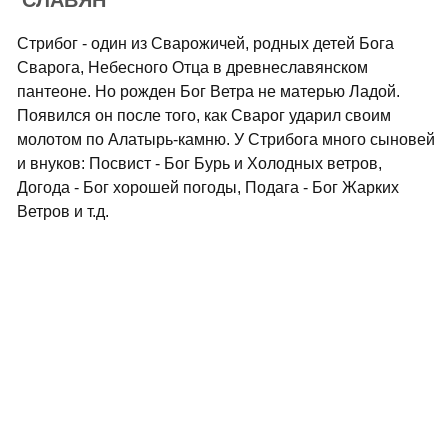
СЛАВЯН
Стрибог - один из Сварожичей, родных детей Бога
Сварога, Небесного Отца в древнеславянском
пантеоне. Но рожден Бог Ветра не матерью Ладой.
Появился он после того, как Сварог ударил своим
молотом по Алатырь-камню. У Стрибога много сыновей
и внуков: Посвист - Бог Бурь и Холодных ветров,
Догода - Бог хорошей погоды, Подага - Бог Жарких
Ветров и т.д.