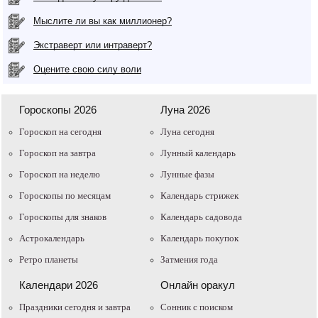
Мыслите ли вы как миллионер?
Экстраверт или интраверт?
Оцените свою силу воли
Гороскопы 2026
Луна 2026
Гороскоп на сегодня
Луна сегодня
Гороскоп на завтра
Лунный календарь
Гороскоп на неделю
Лунные фазы
Гороскопы по месяцам
Календарь стрижек
Гороскопы для знаков
Календарь садовода
Астрокалендарь
Календарь покупок
Ретро планеты
Затмения года
Календари 2026
Онлайн оракул
Праздники сегодня и завтра
Cонник с поиском