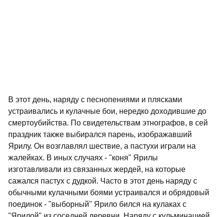
В этот день, наряду с песнопениями и плясками
устраивались и кулачные бои, нередко доходившие до
смертоубийства. По свидетельствам этнографов, в сей
праздник также выбирался парень, изображавший
Ярилу. Он возглавлял шествие, а пастухи играли на
жалейках. В иных случаях - "коня" Ярилы
изготавливали из связанных жердей, на которые
сажался пастух с дудкой. Часто в этот день наряду с
обычными кулачными боями устраивался и обрядовый
поединок - "выборный" Ярило бился на кулаках с
"Ярилой" из соседней деревни. Наряду с кульминацией