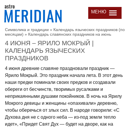
МЕНЮ
Символика и традиции
»
Календарь языческих праздников (по
месяцам)
»
Календарь славянских праздников на июнь
4 ИЮНЯ – ЯРИЛО МОКРЫЙ |
КАЛЕНДАРЬ ЯЗЫЧЕСКИХ
ПРАЗДНИКОВ
4 июня древние славяне праздновали праздник —
Ярило Мокрый. Это праздник начала лета. В этот день
наши предки поминали своих предков и создавали
обереги от бесчинств, творимых русалками и
неприкаянными душами покойников. В ночь на Ярилу
Мокрого девицы и женщины «опахивали» деревню,
чтобы оберечься от злых сил. В народе говорили: «С
Духова дня не с одного неба — из-под земли тепло
идет», «Придет Свят Дух — будет на дворе, как на