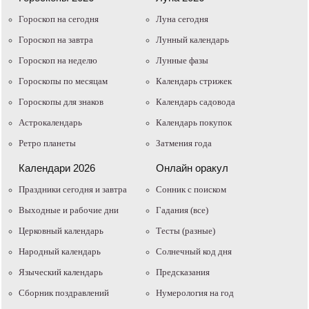
Гороскоп на сегодня
Луна сегодня
Гороскоп на завтра
Лунный календарь
Гороскоп на неделю
Лунные фазы
Гороскопы по месяцам
Календарь стрижек
Гороскопы для знаков
Календарь садовода
Астрокалендарь
Календарь покупок
Ретро планеты
Затмения года
Календари 2026
Онлайн оракул
Праздники сегодня и завтра
Cонник с поиском
Выходные и рабочие дни
Гадания (все)
Церковный календарь
Тесты (разные)
Народный календарь
Солнечный код дня
Языческий календарь
Предсказания
Сборник поздравлений
Нумерология на год