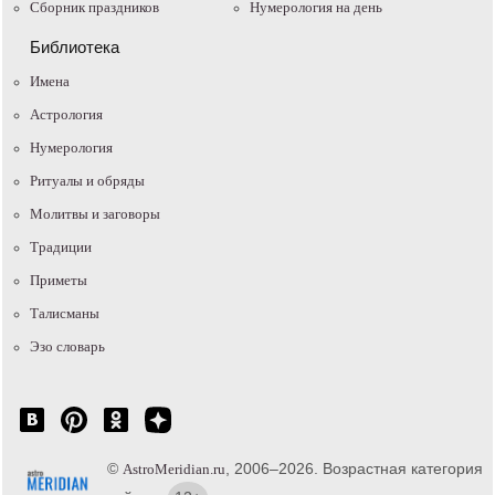
Сборник праздников
Нумерология на день
Библиотека
Имена
Астрология
Нумерология
Ритуалы и обряды
Молитвы и заговоры
Традиции
Приметы
Талисманы
Эзо словарь
©
, 2006–2026. Возрастная категория
AstroMeridian.ru