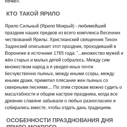
печке».
КТО ТАКОЙ ЯРИЛО
Ярило Сильный (Ярило Мокрый) - любимейший
праздник наших предков из всего комплекса Весенних
чествований Ярилы. Христианский священник Тихон
Задонский описывает этот праздник, проходивший в
Воронеже в источнике 1765 года: "...множество мужей и
жён старых и малых детей собралось. Между сим
множеством народ а я увидел иных почти
бесчувственно пьяных, между иными ссоры, между
иными драки, приметил плясание жен пьяных со
скверными песнями.... По этим строкам можно судить о
масштабности и общем настрое праздника, когда все
древние славяне забывали о любых разногласиях и
собирались вместе, чтобы отдать дань традициям.
ОСОБЕННОСТИ ПРАЗДНОВАНИЯ ДНЯ