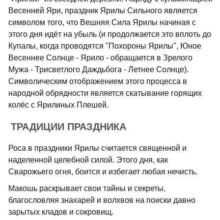
Весенней Яри, праздник Ярилы Сильного является
символом того, что Вешняя Сила Ярилы начиная с
этого дня идёт на убыль (и продолжается это вплоть до
Купалы, когда проводятся "Похороны Ярилы", Юное
Весеннее Солнце - Ярило - обращается в Зрелого
Мужа - Трисветлого Даждьбога - Летнее Солнце).
Символическим отображением этого процесса в
народной обрядности является скатывание горящих
колёс с Ярилиных Плешей.
ТРАДИЦИИ ПРАЗДНИКА
Роса в праздники Ярилы считается священной и
наделенной целебной силой. Этого дня, как
Сварожьего огня, боится и избегает любая нечисть.
Макошь раскрывает свои тайны и секреты,
благословляя знахарей и волхвов на поиски давно
зарытых кладов и сокровищ.