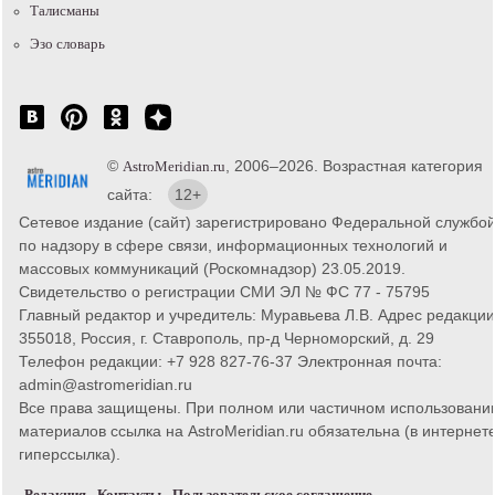
Талисманы
Эзо словарь
©
, 2006–2026. Возрастная категория
AstroMeridian.ru
сайта:
12+
Сетевое издание (сайт) зарегистрировано Федеральной службо
по надзору в сфере связи, информационных технологий и
массовых коммуникаций (Роскомнадзор) 23.05.2019.
Свидетельство о регистрации СМИ ЭЛ № ФС 77 - 75795
Главный редактор и учредитель: Муравьева Л.В. Адрес редакции
355018, Россия, г. Ставрополь, пр-д Черноморский, д. 29
Телефон редакции: +7 928 827-76-37 Электронная почта:
admin@astromeridian.ru
Все права защищены. При полном или частичном использовани
материалов ссылка на AstroMeridian.ru обязательна (в интернете
гиперссылка).
Редакция
Контакты
Пользовательское соглашение