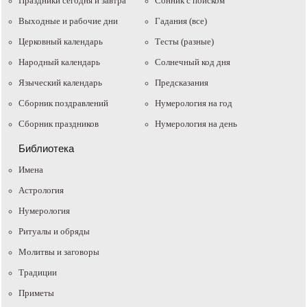
Праздники сегодня и завтра
Cонник с поиском
Выходные и рабочие дни
Гадания (все)
Церковный календарь
Тесты (разные)
Народный календарь
Солнечный код дня
Языческий календарь
Предсказания
Сборник поздравлений
Нумерология на год
Сборник праздников
Нумерология на день
Библиотека
Имена
Астрология
Нумерология
Ритуалы и обряды
Молитвы и заговоры
Традиции
Приметы