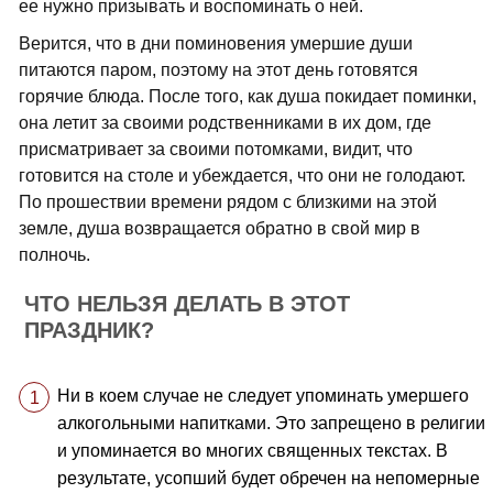
ее нужно призывать и воспоминать о ней.
Верится, что в дни поминовения умершие души
питаются паром, поэтому на этот день готовятся
горячие блюда. После того, как душа покидает поминки,
она летит за своими родственниками в их дом, где
присматривает за своими потомками, видит, что
готовится на столе и убеждается, что они не голодают.
По прошествии времени рядом с близкими на этой
земле, душа возвращается обратно в свой мир в
полночь.
ЧТО НЕЛЬЗЯ ДЕЛАТЬ В ЭТОТ
ПРАЗДНИК?
Ни в коем случае не следует упоминать умершего
алкогольными напитками. Это запрещено в религии
и упоминается во многих священных текстах. В
результате, усопший будет обречен на непомерные