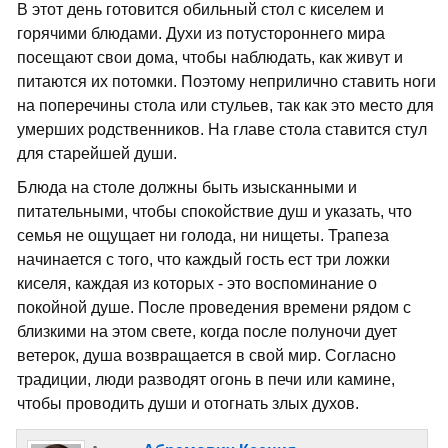
В этот день готовится обильный стол с киселем и
горячими блюдами. Духи из потустороннего мира
посещают свои дома, чтобы наблюдать, как живут и
питаются их потомки. Поэтому неприлично ставить ноги
на поперечины стола или стульев, так как это место для
умерших родственников. На главе стола ставится стул
для старейшей души.
Блюда на столе должны быть изысканными и
питательными, чтобы спокойствие душ и указать, что
семья не ощущает ни голода, ни нищеты. Трапеза
начинается с того, что каждый гость ест три ложки
киселя, каждая из которых - это воспоминание о
покойной душе. После проведения времени рядом с
близкими на этом свете, когда после полуночи дует
ветерок, душа возвращается в свой мир. Согласно
традиции, люди разводят огонь в печи или камине,
чтобы проводить души и отогнать злых духов.