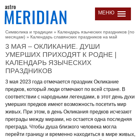
МЕНЮ
Символика и традиции
»
Календарь языческих праздников (по
месяцам)
»
Календарь славянских праздников на май
3 МАЯ – ОКЛИКАНИЕ. ДУШИ
УМЕРШИХ ПРИХОДЯТ К РОДНЕ |
КАЛЕНДАРЬ ЯЗЫЧЕСКИХ
ПРАЗДНИКОВ
3 мая 2023 года отмечается праздник Окликание
предков, который люди отмечают по всей стране. В
соответствии с народными легендами, в этот день духи
умерших предков имеют возможность посетить мир
живых. При этом, в день Окликания предков исчезают
преграды между мирами, но остается одна последняя
преграда. Чтобы душа близкого человека могла
перейти границу и временно находиться в мире живых,