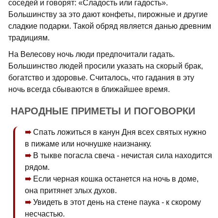
соседей и говорят: «Сладость или гадость».
Большинству за это дают конфеты, пирожные и другие
сладкие подарки. Такой обряд является данью древним
традициям.
На Велесову ночь люди предпочитали гадать.
Большинство людей просили указать на скорый брак,
богатство и здоровье. Считалось, что гадания в эту
ночь всегда сбываются в ближайшее время.
НАРОДНЫЕ ПРИМЕТЫ И ПОГОВОРКИ
Спать ложиться в канун Дня всех святых нужно
в пижаме или ночнушке наизнанку.
В тыкве погасла свеча - нечистая сила находится
рядом.
Если черная кошка останется на ночь в доме,
она притянет злых духов.
Увидеть в этот день на стене паука - к скорому
несчастью.