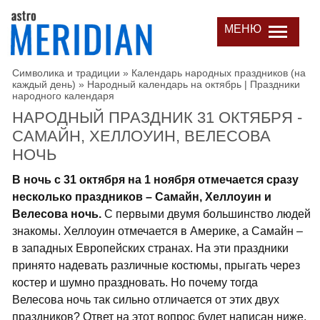
МЕНЮ
Символика и традиции
»
Календарь народных праздников (на
каждый день)
»
Народный календарь на октябрь | Праздники
народного календаря
НАРОДНЫЙ ПРАЗДНИК 31 ОКТЯБРЯ -
САМАЙН, ХЕЛЛОУИН, ВЕЛЕСОВА
НОЧЬ
В ночь с 31 октября на 1 ноября отмечается сразу
несколько праздников – Самайн, Хеллоуин и
Велесова ночь.
С первыми двумя большинство людей
знакомы. Хеллоуин отмечается в Америке, а Самайн –
в западных Европейских странах. На эти праздники
принято надевать различные костюмы, прыгать через
костер и шумно праздновать. Но почему тогда
Велесова ночь так сильно отличается от этих двух
праздников? Ответ на этот вопрос будет написан ниже.