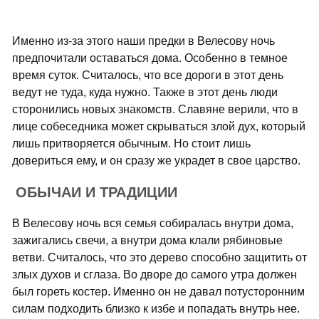
Именно из-за этого наши предки в Велесову ночь
предпочитали оставаться дома. Особенно в темное
время суток. Считалось, что все дороги в этот день
ведут не туда, куда нужно. Также в этот день люди
сторонились новых знакомств. Славяне верили, что в
лице собеседника может скрываться злой дух, который
лишь притворяется обычным. Но стоит лишь
довериться ему, и он сразу же украдет в свое царство.
ОБЫЧАИ И ТРАДИЦИИ
В Велесову ночь вся семья собиралась внутри дома,
зажигались свечи, а внутри дома клали рябиновые
ветви. Считалось, что это дерево способно защитить от
злых духов и сглаза. Во дворе до самого утра должен
был гореть костер. Именно он не давал потусторонним
силам подходить близко к избе и попадать внутрь нее.