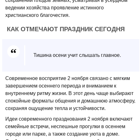
сохранении плодов земных, усматривая в усердном
ведении хозяйства проявление истинного
христианского благочестия.
КАК ОТМЕЧАЮТ ПРАЗДНИК СЕГОДНЯ
Тишина осени учит слышать главное.
Современное восприятие 2 ноября связано с мягким
завершением осеннего периода и вниманием к
внутреннему ритму жизни. В этот день чаще выбирают
спокойные форматы общения и домашнюю атмосферу,
сохраняя ощущение тепла и устойчивости.
Идеи современного празднования 2 ноября включают
семейные встречи, неспешные прогулки в осеннем
городе или парке, а также создание уюта в доме.