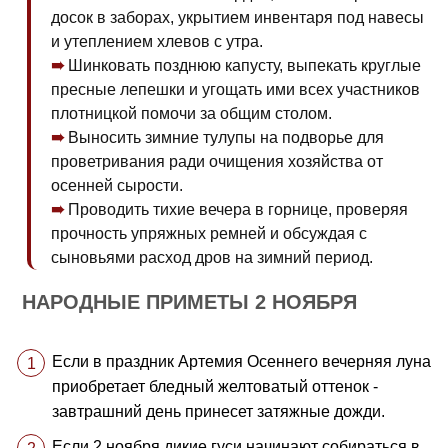
досок в заборах, укрытием инвентаря под навесы
и утеплением хлевов с утра.
Шинковать позднюю капусту, выпекать круглые
пресные лепешки и угощать ими всех участников
плотницкой помочи за общим столом.
Выносить зимние тулупы на подворье для
проветривания ради очищения хозяйства от
осенней сырости.
Проводить тихие вечера в горнице, проверяя
прочность упряжных ремней и обсуждая с
сыновьями расход дров на зимний период.
НАРОДНЫЕ ПРИМЕТЫ 2 НОЯБРЯ
Если в праздник Артемия Осеннего вечерняя луна
приобретает бледный желтоватый оттенок -
завтрашний день принесет затяжные дожди.
Если 2 ноября дикие гуси начинают собираться в