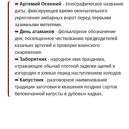
Артемий Осенний
- этнографическое название
даты, фиксирующее время окончательного
укрепления амбарных ворот перед первыми
зазимными метелями.
День атаманов
- фольклорное обозначение
дня, посвященное чествованию предводителей
казачьих артелей и проверке воинского
снаряжения.
Заборятник
- народное имя праздника,
отражающее обычай плотной заделки щелей в
изгородях и хлевах перед наступлением холодов.
Капустник
- разговорное наименование
традиции заготовки и квашения поздних сортов
белокочанной капусты в дубовых кадках.