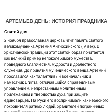
АРТЕМЬЕВ ДЕНЬ: ИСТОРИЯ ПРАЗДНИКА
Святой дня
2 ноября православная церковь чтит память святого
великомученика Артемия Антиохийского (IV век). В
христианской традиции этот святой образ почитается
как великий пример непоколебимого мужества,
праведного благочестия, мудрости и доблестного
служения. До принятия мученического венца Артемий
прославился как талантливый военачальник и
наместник Египта, отличавшийся справедливым
управлением, непрестанным молитвенным
прилежанием и твердостью духа при защите
единоверцев. На Руси его воспринимали как небесного
покровителя ратных людей, хранителей пограничных