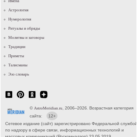
Имена
Астрология
Нумерология
Ритуалы и обряды
Молитвы и заговоры
Традиции
Приметы
Талисманы
Эзо словарь
©
, 2006–2026. Возрастная категория
AstroMeridian.ru
сайта:
12+
Сетевое издание (сайт) зарегистрировано Федеральной службо
по надзору в сфере связи, информационных технологий и
массовых коммуникаций (Роскомнадзор) 23.05.2019.