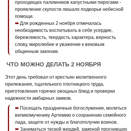
проходящих паломников капустными пирогами -
проявление скупости лишало подворье небесной
помощи.
Для рожденных 2 ноября отмечалась
необходимость воспитывать в себе усердие,
бережливость, твердость характера, верность
слову, миролюбие и уважение к вековым
общинным законам.
ЧТО МОЖНО ДЕЛАТЬ 2 НОЯБРЯ
Этот день требовал от крестьян молитвенного
прилежания, тщательного плотницкого труда,
приготовления горячих овощных блюд и проверки
надежности амбарных замков.
Посещать праздничные богослужения, молиться
великомученику Артемию о сохранении семейного
лада, защите от нужды и благополучии воинов.
Заниматься теской жердей, заменой прогнивших