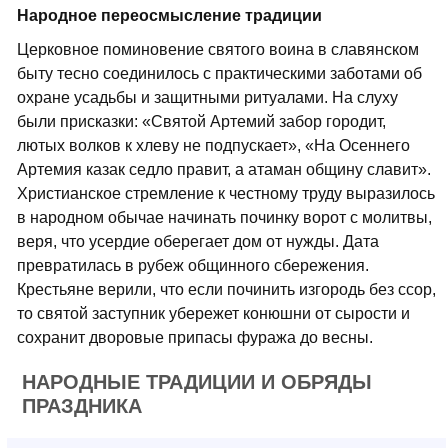
Народное переосмысление традиции
Церковное поминовение святого воина в славянском
быту тесно соединилось с практическими заботами об
охране усадьбы и защитными ритуалами. На слуху
были присказки: «Святой Артемий забор городит,
лютых волков к хлеву не подпускает», «На Осеннего
Артемия казак седло правит, а атаман общину славит».
Христианское стремление к честному труду выразилось
в народном обычае начинать починку ворот с молитвы,
веря, что усердие оберегает дом от нужды. Дата
превратилась в рубеж общинного сбережения.
Крестьяне верили, что если починить изгородь без ссор,
то святой заступник убережет конюшни от сырости и
сохранит дворовые припасы фуража до весны.
НАРОДНЫЕ ТРАДИЦИИ И ОБРЯДЫ
ПРАЗДНИКА