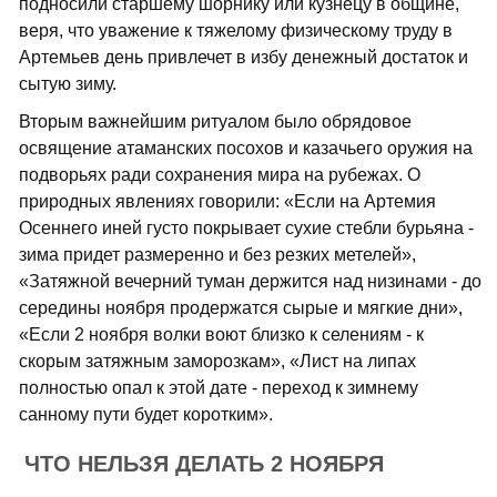
подносили старшему шорнику или кузнецу в общине,
веря, что уважение к тяжелому физическому труду в
Артемьев день привлечет в избу денежный достаток и
сытую зиму.
Вторым важнейшим ритуалом было обрядовое
освящение атаманских посохов и казачьего оружия на
подворьях ради сохранения мира на рубежах. О
природных явлениях говорили: «Если на Артемия
Осеннего иней густо покрывает сухие стебли бурьяна -
зима придет размеренно и без резких метелей»,
«Затяжной вечерний туман держится над низинами - до
середины ноября продержатся сырые и мягкие дни»,
«Если 2 ноября волки воют близко к селениям - к
скорым затяжным заморозкам», «Лист на липах
полностью опал к этой дате - переход к зимнему
санному пути будет коротким».
ЧТО НЕЛЬЗЯ ДЕЛАТЬ 2 НОЯБРЯ