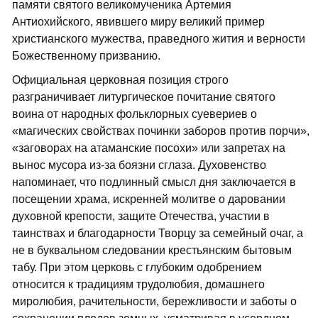
памяти святого великомученика Артемия
Антиохийского, явившего миру великий пример
христианского мужества, праведного жития и верности
Божественному призванию.
Официальная церковная позиция строго
разграничивает литургическое почитание святого
воина от народных фольклорных суевериев о
«магических свойствах починки заборов против порчи»,
«заговорах на атаманские посохи» или запретах на
вынос мусора из-за боязни сглаза. Духовенство
напоминает, что подлинный смысл дня заключается в
посещении храма, искренней молитве о даровании
духовной крепости, защите Отечества, участии в
таинствах и благодарности Творцу за семейный очаг, а
не в буквальном следовании крестьянским бытовым
табу. При этом церковь с глубоким одобрением
относится к традициям трудолюбия, домашнего
миролюбия, рачительности, бережливости и заботы о