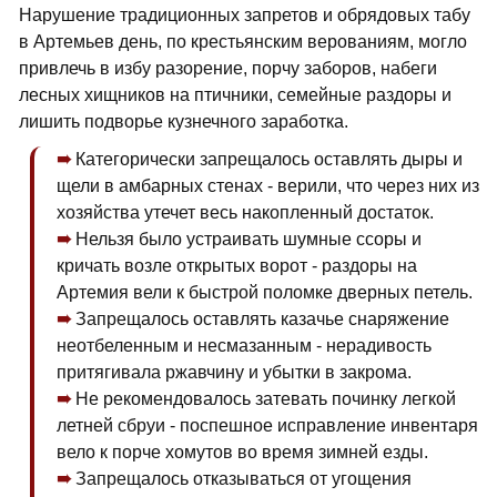
Нарушение традиционных запретов и обрядовых табу
в Артемьев день, по крестьянским верованиям, могло
привлечь в избу разорение, порчу заборов, набеги
лесных хищников на птичники, семейные раздоры и
лишить подворье кузнечного заработка.
Категорически запрещалось оставлять дыры и
щели в амбарных стенах - верили, что через них из
хозяйства утечет весь накопленный достаток.
Нельзя было устраивать шумные ссоры и
кричать возле открытых ворот - раздоры на
Артемия вели к быстрой поломке дверных петель.
Запрещалось оставлять казачье снаряжение
неотбеленным и несмазанным - нерадивость
притягивала ржавчину и убытки в закрома.
Не рекомендовалось затевать починку легкой
летней сбруи - поспешное исправление инвентаря
вело к порче хомутов во время зимней езды.
Запрещалось отказываться от угощения