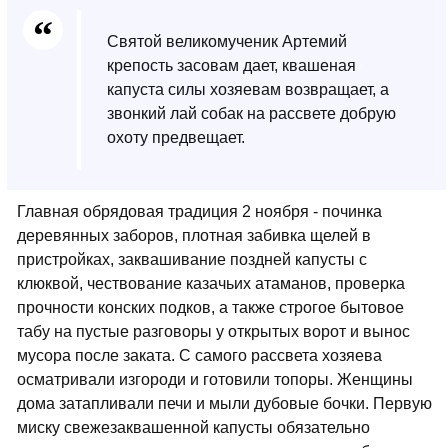
Святой великомученик Артемий
крепость засовам дает, квашеная
капуста силы хозяевам возвращает, а
звонкий лай собак на рассвете добрую
охоту предвещает.
Главная обрядовая традиция 2 ноября - починка
деревянных заборов, плотная забивка щелей в
пристройках, заквашивание поздней капусты с
клюквой, чествование казачьих атаманов, проверка
прочности конских подков, а также строгое бытовое
табу на пустые разговоры у открытых ворот и вынос
мусора после заката. С самого рассвета хозяева
осматривали изгороди и готовили топоры. Женщины
дома затапливали печи и мыли дубовые бочки. Первую
миску свежезаквашенной капусты обязательно