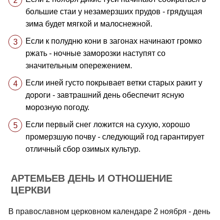
большие стаи у незамерзших прудов - грядущая
зима будет мягкой и малоснежной.
Если к полудню кони в загонах начинают громко
ржать - ночные заморозки наступят со
значительным опережением.
Если иней густо покрывает ветки старых ракит у
дороги - завтрашний день обеспечит ясную
морозную погоду.
Если первый снег ложится на сухую, хорошо
промерзшую почву - следующий год гарантирует
отличный сбор озимых культур.
АРТЕМЬЕВ ДЕНЬ И ОТНОШЕНИЕ
ЦЕРКВИ
В православном церковном календаре 2 ноября - день