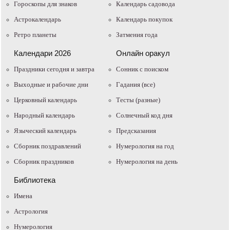
Гороскопы для знаков
Календарь садовода
Астрокалендарь
Календарь покупок
Ретро планеты
Затмения года
Календари 2026
Онлайн оракул
Праздники сегодня и завтра
Cонник с поиском
Выходные и рабочие дни
Гадания (все)
Церковный календарь
Тесты (разные)
Народный календарь
Солнечный код дня
Языческий календарь
Предсказания
Сборник поздравлений
Нумерология на год
Сборник праздников
Нумерология на день
Библиотека
Имена
Астрология
Нумерология