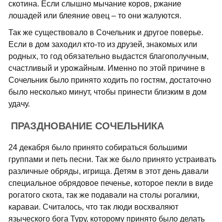
скотина. Если слышно мычание коров, ржание
лошадей или блеяние овец – то они жалуются.
Так же существовало в Сочельник и другое поверье.
Если в дом заходил кто-то из друзей, знакомых или
родных, то год обязательно выдастся благополучным,
счастливый и урожайным. Именно по этой причине в
Сочельник было принято ходить по гостям, достаточно
было несколько минут, чтобы принести близким в дом
удачу.
ПРАЗДНОВАНИЕ СОЧЕЛЬНИКА
24 декабря было принято собираться большими
группами и петь песни. Так же было принято устраивать
различные обряды, игрища. Детям в этот день давали
специальное обрядовое печенье, которое пекли в виде
рогатого скота, так же подавали на столы рогалики,
караваи. Считалось, что так люди восхваляют
языческого бога Туру, которому принято было делать