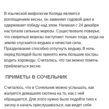
В языческой мифологии Коляда является
воплощением весны, он заменяет годовой цикл и
одерживает победу над злом. Начиная с 24 декабря
наступали сильные морозы. Существовало поверье,
что свирепые морозы наступают только тогда, когда на
землю спускается ведьма и нечистая сила.
Празднование способно отпугнуть ведьму. В ночь
перед Колядой было принято жечь большие костры,
водить хороводы. Считалась, что так можно помочь
приблизиться весне.
ПРИМЕТЫ В СОЧЕЛЬНИК
Считалось, что в Сочельник можно услышать, как
жалуется домашняя скотина на то, как с ней
обращаются. Для этого нужно было подойти тихо к
загону и начать прислушиваться, как ведет себя