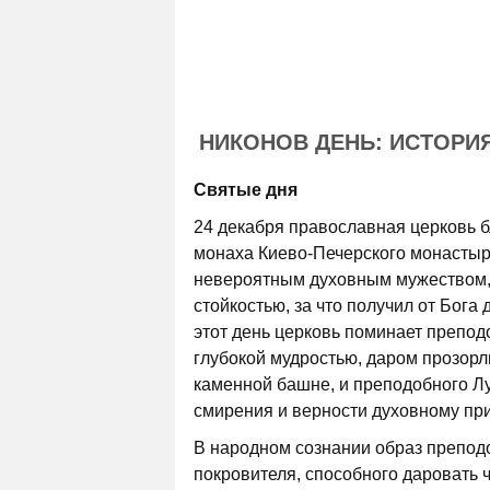
НИКОНОВ ДЕНЬ: ИСТОРИ
Святые дня
24 декабря православная церковь б
монаха Киево-Печерского монастыря
невероятным духовным мужеством,
стойкостью, за что получил от Бога
этот день церковь поминает препод
глубокой мудростью, даром прозор
каменной башне, и преподобного Лу
смирения и верности духовному пр
В народном сознании образ препод
покровителя, способного даровать 