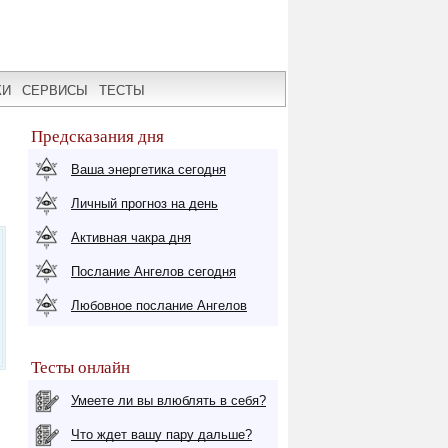
КИ
СЕРВИСЫ
ТЕСТЫ
Предсказания дня
Ваша энергетика сегодня
Личный прогноз на день
Активная чакра дня
Послание Ангелов сегодня
Любовное послание Ангелов
Тесты онлайн
Умеете ли вы влюблять в себя?
Что ждет вашу пару дальше?