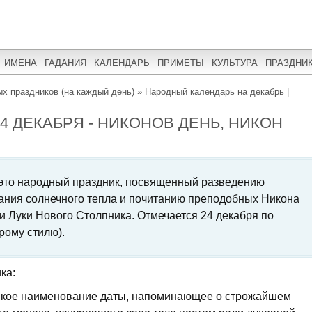
ИМЕНА
ГАДАНИЯ
КАЛЕНДАРЬ
ПРИМЕТЫ
КУЛЬТУРА
ПРАЗДНИ
х праздников (на каждый день)
»
Народный календарь на декабрь |
 ДЕКАБРЯ - НИКОНОВ ДЕНЬ, НИКОН
 это народный праздник, посвященный разведению
ания солнечного тепла и почитанию преподобных Никона
и Луки Нового Столпника. Отмечается 24 декабря по
рому стилю).
ка:
ское наименование даты, напоминающее о строжайшем