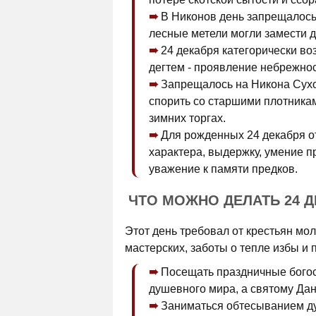
В Никонов день запрещалось 
лесные метели могли замести д
24 декабря категорически в
дегтем - проявление небрежно
Запрещалось на Никона Сухо
спорить со старшими плотникам
зимних торгах.
Для рожденных 24 декабря о
характера, выдержку, умение п
уважение к памяти предков.
ЧТО МОЖНО ДЕЛАТЬ 24 
Этот день требовал от крестьян мо
мастерских, заботы о тепле избы и 
Посещать праздничные богос
душевного мира, а святому Дан
Заниматься обтесыванием ду