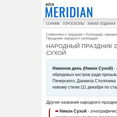
СОННИК
ГОРОСКОПЫ
ЗНАКИ ЗОДИАКА
Символика и традиции
»
Календарь народны
Праздники народного календаря
НАРОДНЫЙ ПРАЗДНИК 24
СУХОЙ
Никонов день (Никон Сухой)
-
обрядовых костров ради призыв
Печерского, Даниила Столпника 
новому стилю (11 декабря по ста
Другие названия народного праздни
Никон Сухой
- этнографиче