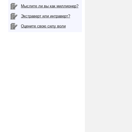
Мыслите ли вы как миллионер?
Экстраверт или интраверт?
Оцените свою силу воли