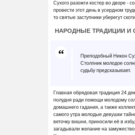
Сухого разожги костер во дворе - с
провести этот день в усердном труд
то святые заступники уберегут скоти
НАРОДНЫЕ ТРАДИЦИИ И 
Преподобный Никон Сух
Столпник молодое солнц
судьбу предсказывает.
Главная обрядовая традиция 24 дек
полудня ради помощи молодому сол
домашнего гадания, а также коллек
самого утра молодые девушки тайн
веточку вишни, приносили её в избу
загадывали желание на замужество.