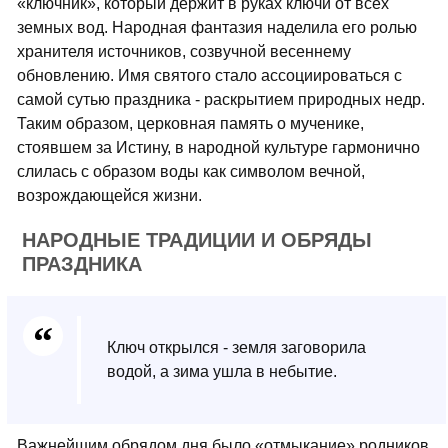
«ключник», который держит в руках ключи от всех
земных вод. Народная фантазия наделила его ролью
хранителя источников, созвучной весеннему
обновлению. Имя святого стало ассоциироваться с
самой сутью праздника - раскрытием природных недр.
Таким образом, церковная память о мученике,
стоявшем за Истину, в народной культуре гармонично
слилась с образом воды как символом вечной,
возрождающейся жизни.
НАРОДНЫЕ ТРАДИЦИИ И ОБРЯДЫ
ПРАЗДНИКА
Ключ открылся - земля заговорила
водой, а зима ушла в небытие.
Важнейшим обрядом дня было «отмыкание» родников.