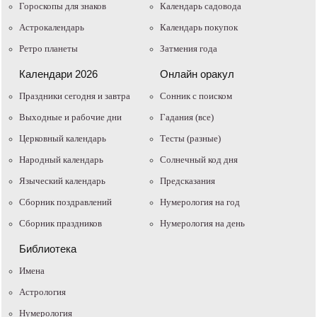
Гороскопы для знаков
Календарь садовода
Астрокалендарь
Календарь покупок
Ретро планеты
Затмения года
Календари 2026
Онлайн оракул
Праздники сегодня и завтра
Cонник с поиском
Выходные и рабочие дни
Гадания (все)
Церковный календарь
Тесты (разные)
Народный календарь
Солнечный код дня
Языческий календарь
Предсказания
Сборник поздравлений
Нумерология на год
Сборник праздников
Нумерология на день
Библиотека
Имена
Астрология
Нумерология