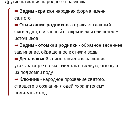
Другие названия народного праздника:
Вадим
- краткая народная форма имени
святого.
Отмыкание родников
- отражает главный
смысл дня, связанный с открытием и очищением
источников.
Вадим - отомкни родники
- образное весеннее
заклинание, обращенное к стихии воды.
День ключей
- символическое название,
указывающее на «ключи» как на живую, бьющую
из-под земли воду.
Ключник
- народное прозвание святого,
ставшего в сознании людей «хранителем»
подземных вод.