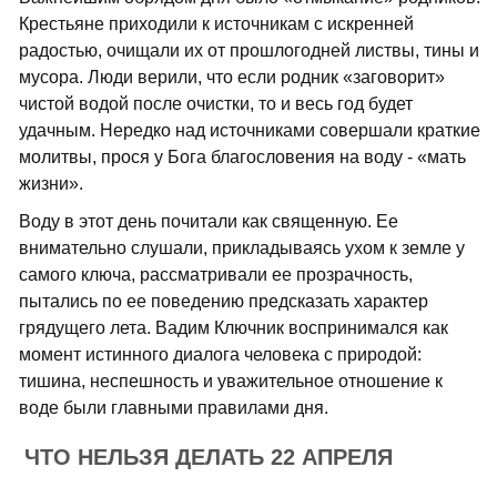
Крестьяне приходили к источникам с искренней
радостью, очищали их от прошлогодней листвы, тины и
мусора. Люди верили, что если родник «заговорит»
чистой водой после очистки, то и весь год будет
удачным. Нередко над источниками совершали краткие
молитвы, прося у Бога благословения на воду - «мать
жизни».
Воду в этот день почитали как священную. Ее
внимательно слушали, прикладываясь ухом к земле у
самого ключа, рассматривали ее прозрачность,
пытались по ее поведению предсказать характер
грядущего лета. Вадим Ключник воспринимался как
момент истинного диалога человека с природой:
тишина, неспешность и уважительное отношение к
воде были главными правилами дня.
ЧТО НЕЛЬЗЯ ДЕЛАТЬ 22 АПРЕЛЯ