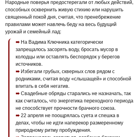
Народные поверья предостерегали от любых действий,
способных осквернить живую стихию или нарушить
священный покой дня, считая, что пренебрежение
правилами может навлечь беду на весь будущий
урожай и семейный лад:
На Вадима Ключника категорически
запрещалось засорять воду, бросать мусор в
колодцы или оставлять беспорядок у берегов
источников.
Избегали грубых, скверных слов рядом с
родниками, считая воду «слышащей» и способной
впитать в себя негатив.
Свадебные обряды старались не назначать, так
как считалось, что энергетика переходного периода
не способствует прочности брачного союза.
22 апреля не поощрялась суета и спешка в
делах, чтобы не идти наперекор размеренному
природному ритму пробуждения.