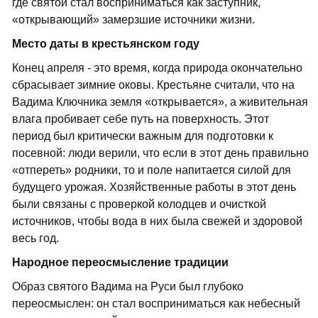
где святой стал восприниматься как заступник,
«открывающий» замерзшие источники жизни.
Место даты в крестьянском году
Конец апреля - это время, когда природа окончательно
сбрасывает зимние оковы. Крестьяне считали, что на
Вадима Ключника земля «открывается», а живительная
влага пробивает себе путь на поверхность. Этот
период был критически важным для подготовки к
посевной: люди верили, что если в этот день правильно
«отпереть» родники, то и поле напитается силой для
будущего урожая. Хозяйственные работы в этот день
были связаны с проверкой колодцев и очисткой
источников, чтобы вода в них была свежей и здоровой
весь год.
Народное переосмысление традиции
Образ святого Вадима на Руси был глубоко
переосмыслен: он стал восприниматься как небесный