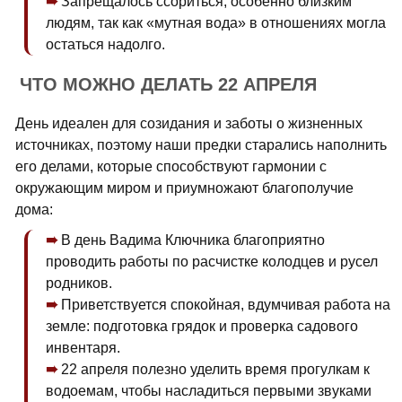
Запрещалось ссориться, особенно близким
людям, так как «мутная вода» в отношениях могла
остаться надолго.
ЧТО МОЖНО ДЕЛАТЬ 22 АПРЕЛЯ
День идеален для созидания и заботы о жизненных
источниках, поэтому наши предки старались наполнить
его делами, которые способствуют гармонии с
окружающим миром и приумножают благополучие
дома:
В день Вадима Ключника благоприятно
проводить работы по расчистке колодцев и русел
родников.
Приветствуется спокойная, вдумчивая работа на
земле: подготовка грядок и проверка садового
инвентаря.
22 апреля полезно уделить время прогулкам к
водоемам, чтобы насладиться первыми звуками