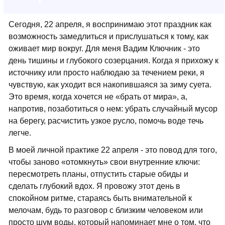
Сегодня, 22 апреля, я воспринимаю этот праздник как
возможность замедлиться и прислушаться к тому, как
оживает мир вокруг. Для меня Вадим Ключник - это
день тишины и глубокого созерцания. Когда я прихожу к
источнику или просто наблюдаю за течением реки, я
чувствую, как уходит вся накопившаяся за зиму суета.
Это время, когда хочется не «брать от мира», а,
напротив, позаботиться о нем: убрать случайный мусор
на берегу, расчистить узкое русло, помочь воде течь
легче.
В моей личной практике 22 апреля - это повод для того,
чтобы заново «отомкнуть» свои внутренние ключи:
пересмотреть планы, отпустить старые обиды и
сделать глубокий вдох. Я провожу этот день в
спокойном ритме, стараясь быть внимательной к
мелочам, будь то разговор с близким человеком или
просто шум воды, который напоминает мне о том, что