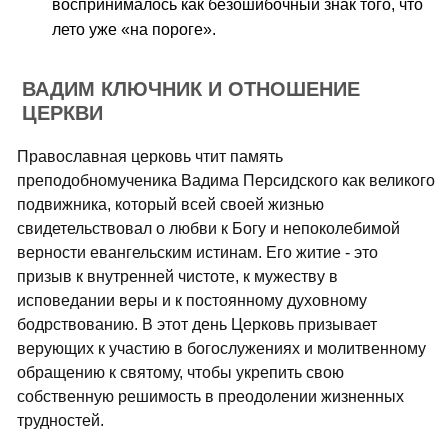
воспринималось как безошибочный знак того, что
лето уже «на пороге».
ВАДИМ КЛЮЧНИК И ОТНОШЕНИЕ
ЦЕРКВИ
Православная церковь чтит память
преподобномученика Вадима Персидского как великого
подвижника, который всей своей жизнью
свидетельствовал о любви к Богу и непоколебимой
верности евангельским истинам. Его житие - это
призыв к внутренней чистоте, к мужеству в
исповедании веры и к постоянному духовному
бодрствованию. В этот день Церковь призывает
верующих к участию в богослужениях и молитвенному
обращению к святому, чтобы укрепить свою
собственную решимость в преодолении жизненных
трудностей.