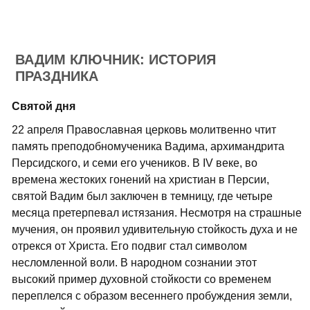
ВАДИМ КЛЮЧНИК: ИСТОРИЯ
ПРАЗДНИКА
Святой дня
22 апреля Православная церковь молитвенно чтит
память преподобномученика Вадима, архимандрита
Персидского, и семи его учеников. В IV веке, во
времена жестоких гонений на христиан в Персии,
святой Вадим был заключен в темницу, где четыре
месяца претерпевал истязания. Несмотря на страшные
мучения, он проявил удивительную стойкость духа и не
отрекся от Христа. Его подвиг стал символом
несломленной воли. В народном сознании этот
высокий пример духовной стойкости со временем
переплелся с образом весеннего пробуждения земли,