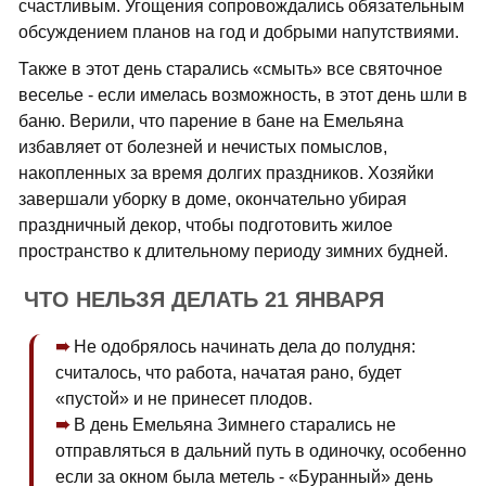
счастливым. Угощения сопровождались обязательным
обсуждением планов на год и добрыми напутствиями.
Также в этот день старались «смыть» все святочное
веселье - если имелась возможность, в этот день шли в
баню. Верили, что парение в бане на Емельяна
избавляет от болезней и нечистых помыслов,
накопленных за время долгих праздников. Хозяйки
завершали уборку в доме, окончательно убирая
праздничный декор, чтобы подготовить жилое
пространство к длительному периоду зимних будней.
ЧТО НЕЛЬЗЯ ДЕЛАТЬ 21 ЯНВАРЯ
Не одобрялось начинать дела до полудня:
считалось, что работа, начатая рано, будет
«пустой» и не принесет плодов.
В день Емельяна Зимнего старались не
отправляться в дальний путь в одиночку, особенно
если за окном была метель - «Буранный» день