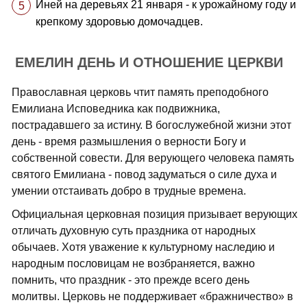
Иней на деревьях 21 января - к урожайному году и
крепкому здоровью домочадцев.
ЕМЕЛИН ДЕНЬ И ОТНОШЕНИЕ ЦЕРКВИ
Православная церковь чтит память преподобного
Емилиана Исповедника как подвижника,
пострадавшего за истину. В богослужебной жизни этот
день - время размышления о верности Богу и
собственной совести. Для верующего человека память
святого Емилиана - повод задуматься о силе духа и
умении отстаивать добро в трудные времена.
Официальная церковная позиция призывает верующих
отличать духовную суть праздника от народных
обычаев. Хотя уважение к культурному наследию и
народным пословицам не возбраняется, важно
помнить, что праздник - это прежде всего день
молитвы. Церковь не поддерживает «бражничество» в