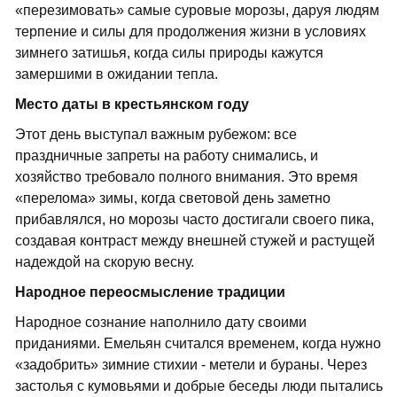
«перезимовать» самые суровые морозы, даруя людям
терпение и силы для продолжения жизни в условиях
зимнего затишья, когда силы природы кажутся
замершими в ожидании тепла.
Место даты в крестьянском году
Этот день выступал важным рубежом: все
праздничные запреты на работу снимались, и
хозяйство требовало полного внимания. Это время
«перелома» зимы, когда световой день заметно
прибавлялся, но морозы часто достигали своего пика,
создавая контраст между внешней стужей и растущей
надеждой на скорую весну.
Народное переосмысление традиции
Народное сознание наполнило дату своими
приданиями. Емельян считался временем, когда нужно
«задобрить» зимние стихии - метели и бураны. Через
застолья с кумовьями и добрые беседы люди пытались