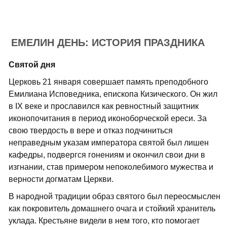
ЕМЕЛИН ДЕНЬ: ИСТОРИЯ ПРАЗДНИКА
Святой дня
Церковь 21 января совершает память преподобного
Емилиана Исповедника, епископа Кизического. Он жил
в IX веке и прославился как ревностный защитник
иконопочитания в период иконоборческой ереси. За
свою твердость в вере и отказ подчиниться
неправедным указам императора святой был лишен
кафедры, подвергся гонениям и окончил свои дни в
изгнании, став примером непоколебимого мужества и
верности догматам Церкви.
В народной традиции образ святого был переосмыслен
как покровитель домашнего очага и стойкий хранитель
уклада. Крестьяне видели в нем того, кто помогает