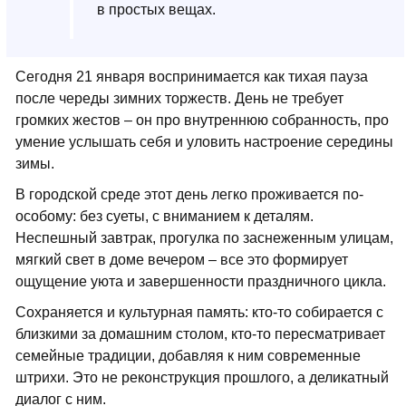
в простых вещах.
Сегодня 21 января воспринимается как тихая пауза
после череды зимних торжеств. День не требует
громких жестов – он про внутреннюю собранность, про
умение услышать себя и уловить настроение середины
зимы.
В городской среде этот день легко проживается по-
особому: без суеты, с вниманием к деталям.
Неспешный завтрак, прогулка по заснеженным улицам,
мягкий свет в доме вечером – все это формирует
ощущение уюта и завершенности праздничного цикла.
Сохраняется и культурная память: кто-то собирается с
близкими за домашним столом, кто-то пересматривает
семейные традиции, добавляя к ним современные
штрихи. Это не реконструкция прошлого, а деликатный
диалог с ним.