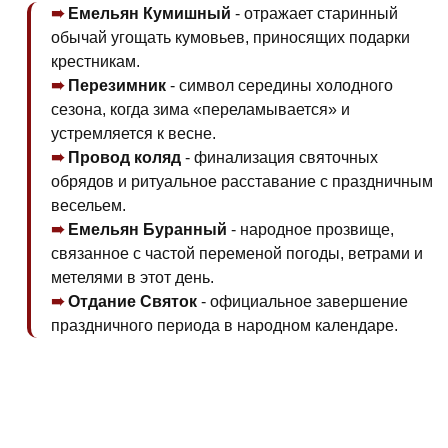
Емельян Кумишный
- отражает старинный
обычай угощать кумовьев, приносящих подарки
крестникам.
Перезимник
- символ середины холодного
сезона, когда зима «переламывается» и
устремляется к весне.
Провод коляд
- финализация святочных
обрядов и ритуальное расставание с праздничным
весельем.
Емельян Буранный
- народное прозвище,
связанное с частой переменой погоды, ветрами и
метелями в этот день.
Отдание Святок
- официальное завершение
праздничного периода в народном календаре.