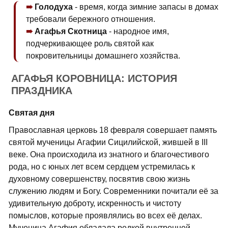
Голодуха
- время, когда зимние запасы в домах
требовали бережного отношения.
Агафья Скотница
- народное имя,
подчеркивающее роль святой как
покровительницы домашнего хозяйства.
АГАФЬЯ КОРОВНИЦА: ИСТОРИЯ
ПРАЗДНИКА
Святая дня
Православная церковь 18 февраля совершает память
святой мученицы Агафии Сицилийской, жившей в III
веке. Она происходила из знатного и благочестивого
рода, но с юных лет всем сердцем устремилась к
духовному совершенству, посвятив свою жизнь
служению людям и Богу. Современники почитали её за
удивительную доброту, искренность и чистоту
помыслов, которые проявлялись во всех её делах.
Мученица Агафия обладала редкой внутренней