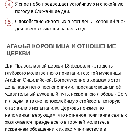
Ясное небо предвещает устойчивую и спокойную
погоду в ближайшие дни.
Спокойствие животных в этот день - хороший знак
для всего хозяйства на весь год.
АГАФЬЯ КОРОВНИЦА И ОТНОШЕНИЕ
ЦЕРКВИ
Для Православной церкви 18 февраля - это день
глубокого молитвенного почитания святой мученицы
Агафии Сицилийской. Богослужение в храмах в этот
день наполнено песнопениями, прославляющими её
удивительный духовный путь, искреннюю любовь к Богу
и людям, а также непоколебимую стойкость, которую
она явила в испытаниях. Церковь неизменно
напоминает верующим, что истинное почитание святых
заключается прежде всего в горячей молитве, в
искреннем обращении к их заступничеству и в