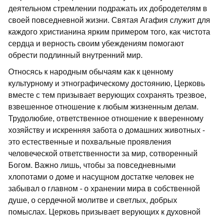
деятельном стремлении подражать их добродетелям в
своей повседневной жизни. Святая Агафия служит для
каждого христианина ярким примером того, как чистота
сердца и верность своим убеждениям помогают
обрести подлинный внутренний мир.
Относясь к народным обычаям как к ценному
культурному и этнографическому достоянию, Церковь
вместе с тем призывает верующих сохранять трезвое,
взвешенное отношение к любым жизненным делам.
Трудолюбие, ответственное отношение к вверенному
хозяйству и искренняя забота о домашних животных -
это естественные и похвальные проявления
человеческой ответственности за мир, сотворенный
Богом. Важно лишь, чтобы за повседневными
хлопотами о доме и насущном достатке человек не
забывал о главном - о хранении мира в собственной
душе, о сердечной молитве и светлых, добрых
помыслах. Церковь призывает верующих к духовной