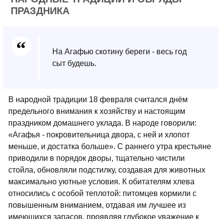
ПРАЗДНИКА
На Агафью скотину береги - весь год
сыт будешь.
В народной традиции 18 февраля считался днём
предельного внимания к хозяйству и настоящим
праздником домашнего уклада. В народе говорили:
«Агафья - покровительница двора, с ней и хлопот
меньше, и достатка больше». С раннего утра крестьяне
приводили в порядок дворы, тщательно чистили
стойла, обновляли подстилку, создавая для животных
максимально уютные условия. К обитателям хлева
относились с особой теплотой: питомцев кормили с
повышенным вниманием, отдавая им лучшее из
имеющихся запасов, проявляя глубокое уважение к