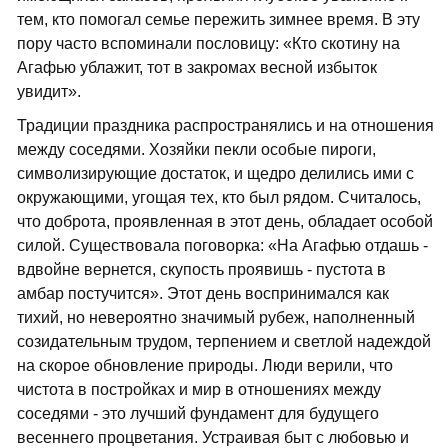
тем, кто помогал семье пережить зимнее время. В эту
пору часто вспоминали пословицу: «Кто скотину на
Агафью ублажит, тот в закромах весной избыток
увидит».
Традиции праздника распространялись и на отношения
между соседями. Хозяйки пекли особые пироги,
символизирующие достаток, и щедро делились ими с
окружающими, угощая тех, кто был рядом. Считалось,
что доброта, проявленная в этот день, обладает особой
силой. Существовала поговорка: «На Агафью отдашь -
вдвойне вернется, скупость проявишь - пустота в
амбар постучится». Этот день воспринимался как
тихий, но невероятно значимый рубеж, наполненный
созидательным трудом, терпением и светлой надеждой
на скорое обновление природы. Люди верили, что
чистота в постройках и мир в отношениях между
соседями - это лучший фундамент для будущего
весеннего процветания. Устраивая быт с любовью и