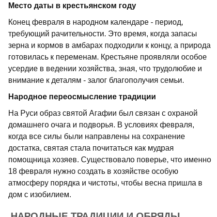
Место даты в крестьянском году
Конец февраля в народном календаре - период,
требующий рачительности. Это время, когда запасы
зерна и кормов в амбарах подходили к концу, а природа
готовилась к переменам. Крестьяне проявляли особое
усердие в ведении хозяйства, зная, что трудолюбие и
внимание к деталям - залог благополучия семьи.
Народное переосмысление традиции
На Руси образ святой Агафии был связан с охраной
домашнего очага и подворья. В условиях февраля,
когда все силы были направлены на сохранение
достатка, святая стала почитаться как мудрая
помощница хозяев. Существовало поверье, что именно
18 февраля нужно создать в хозяйстве особую
атмосферу порядка и чистоты, чтобы весна пришла в
дом с изобилием.
НАРОДНЫЕ ТРАДИЦИИ И ОБРЯДЫ