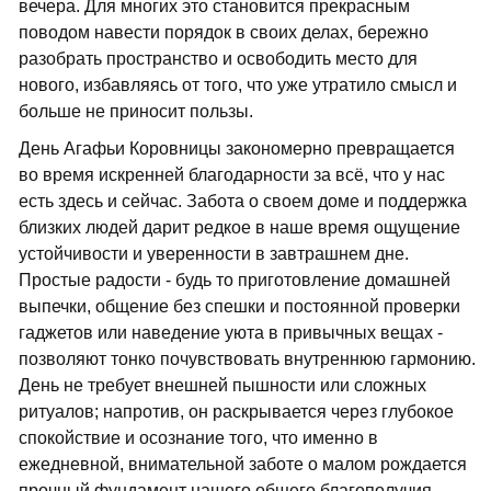
вечера. Для многих это становится прекрасным
поводом навести порядок в своих делах, бережно
разобрать пространство и освободить место для
нового, избавляясь от того, что уже утратило смысл и
больше не приносит пользы.
День Агафьи Коровницы закономерно превращается
во время искренней благодарности за всё, что у нас
есть здесь и сейчас. Забота о своем доме и поддержка
близких людей дарит редкое в наше время ощущение
устойчивости и уверенности в завтрашнем дне.
Простые радости - будь то приготовление домашней
выпечки, общение без спешки и постоянной проверки
гаджетов или наведение уюта в привычных вещах -
позволяют тонко почувствовать внутреннюю гармонию.
День не требует внешней пышности или сложных
ритуалов; напротив, он раскрывается через глубокое
спокойствие и осознание того, что именно в
ежедневной, внимательной заботе о малом рождается
прочный фундамент нашего общего благополучия.