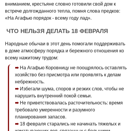
вниманием, крестьяне словно готовили свой дом к
встрече долгожданного тепла, помня слова предков:
«На Агафью порядок - всему году лад».
ЧТО НЕЛЬЗЯ ДЕЛАТЬ 18 ФЕВРАЛЯ
Народные обычаи в этот день помогали поддерживать
в доме атмосферу порядка и бережного отношения ко
всему нажитому трудом:
На Агафью Коровницу не поощрялось оставлять
хозяйство без присмотра или проявлять к делам
небрежность.
Избегали шума, споров и резких слов, чтобы не
нарушить внутренний покой семьи.
Не приветствовалась расточительность: время
требовало умеренности и разумного
планирования запасов.
18 февраля старались не начинать тяжелых и
изматывающих дел, связанных с большими