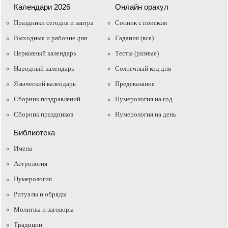
Календари 2026
Онлайн оракул
Праздники сегодня и завтра
Cонник с поиском
Выходные и рабочие дни
Гадания (все)
Церковный календарь
Тесты (разные)
Народный календарь
Солнечный код дня
Языческий календарь
Предсказания
Сборник поздравлений
Нумерология на год
Сборник праздников
Нумерология на день
Библиотека
Имена
Астрология
Нумерология
Ритуалы и обряды
Молитвы и заговоры
Традиции