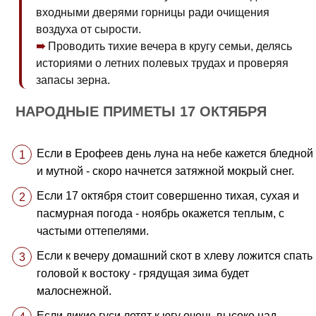
входными дверями горницы ради очищения
воздуха от сырости.
Проводить тихие вечера в кругу семьи, делясь
историями о летних полевых трудах и проверяя
запасы зерна.
НАРОДНЫЕ ПРИМЕТЫ 17 ОКТЯБРЯ
Если в Ерофеев день луна на небе кажется бледной
и мутной - скоро начнется затяжной мокрый снег.
Если 17 октября стоит совершенно тихая, сухая и
пасмурная погода - ноябрь окажется теплым, с
частыми оттепелями.
Если к вечеру домашний скот в хлеву ложится спать
головой к востоку - грядущая зима будет
малоснежной.
Если дикие гуси летят к югу очень высоко над