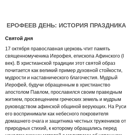
ЕРОФЕЕВ ДЕНЬ: ИСТОРИЯ ПРАЗДНИКА
Святой дня
17 октября православная церковь чтит память
священномученика Иерофея, епископа Афинского (I
век). В христианской традиции этот святой образ
почитается как великий пример духовной стойкости,
мудрости и наставнического благочестия. Мудрый
Иерофей, будучи обращенным в христианство
апостолом Павлом, прославился своим праведным
житием, просвещением греческих земель и мудрым
руководством афинской общиной верующих. На Руси
его воспринимали как небесного покровителя
домашнего очага и защитника честных тружеников от
природных стихий, к которому обращались перед