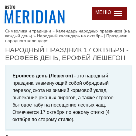
МЕНЮ
Символика и традиции
»
Календарь народных праздников (на
каждый день)
»
Народный календарь на октябрь | Праздники
народного календаря
НАРОДНЫЙ ПРАЗДНИК 17 ОКТЯБРЯ -
ЕРОФЕЕВ ДЕНЬ, ЕРОФЕЙ ЛЕШЕГОН
Ерофеев день (Лешегон)
- это народный
праздник, знаменующий собой обрядовый
перевод скота на зимний кормовой уклад,
выпекание ржаных пирогов, а также строгое
бытовое табу на посещение лесных чащ.
Отмечается 17 октября по новому стилю (4
октября по старому стилю).