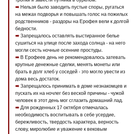
Нельзя было заводить пустые споры, ругаться
на межах подворья и повышать голос на пожилых
родственников - раздоры на Ерофея вели к долгой
бедности.
Запрещалось оставлять выстиранное белье
сушиться на улице после захода солнца - на него
могли сесть ночные осенние простуды.
В Ерофеев день не рекомендовалось затевать
крупные денежные сделки, менять монеты или
брать в долг хлеб у соседей - это могло увести из
дома весь достаток.
Запрещалось принимать в доме незнакомцев и
пускать их на ночлег без веской причины - чужой
человек в этот день мог сглазить домашний лад.
Для рожденных 17 октября отмечалась
необходимость воспитывать в себе усердие,
бережливость, твердость характера, верность
слову, миролюбие и уважение к вековым