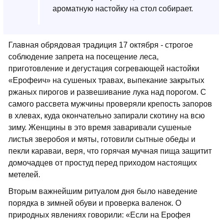
ароматную настойку на стол собирает.
Главная обрядовая традиция 17 октября - строгое
соблюдение запрета на посещение леса,
приготовление и дегустация согревающей настойки
«Ерофеич» на сушеных травах, выпекание закрытых
ржаных пирогов и развешивание лука над порогом. С
самого рассвета мужчины проверяли крепость запоров
в хлевах, куда окончательно запирали скотину на всю
зиму. Женщины в это время заваривали сушеные
листья зверобоя и мяты, готовили сытные обеды и
пекли караваи, веря, что горячая мучная пища защитит
домочадцев от простуд перед приходом настоящих
метелей.
Вторым важнейшим ритуалом дня было наведение
порядка в зимней обуви и проверка валенок. О
природных явлениях говорили: «Если на Ерофея