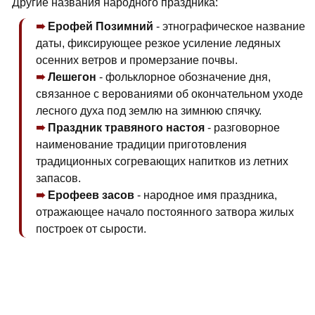
Другие названия народного праздника:
Ерофей Позимний
- этнографическое название
даты, фиксирующее резкое усиление ледяных
осенних ветров и промерзание почвы.
Лешегон
- фольклорное обозначение дня,
связанное с верованиями об окончательном уходе
лесного духа под землю на зимнюю спячку.
Праздник травяного настоя
- разговорное
наименование традиции приготовления
традиционных согревающих напитков из летних
запасов.
Ерофеев засов
- народное имя праздника,
отражающее начало постоянного затвора жилых
построек от сырости.