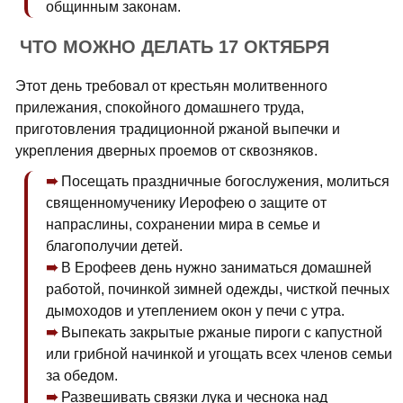
общинным законам.
ЧТО МОЖНО ДЕЛАТЬ 17 ОКТЯБРЯ
Этот день требовал от крестьян молитвенного
прилежания, спокойного домашнего труда,
приготовления традиционной ржаной выпечки и
укрепления дверных проемов от сквозняков.
Посещать праздничные богослужения, молиться
священномученику Иерофею о защите от
напраслины, сохранении мира в семье и
благополучии детей.
В Ерофеев день нужно заниматься домашней
работой, починкой зимней одежды, чисткой печных
дымоходов и утеплением окон у печи с утра.
Выпекать закрытые ржаные пироги с капустной
или грибной начинкой и угощать всех членов семьи
за обедом.
Развешивать связки лука и чеснока над