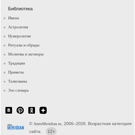
Библиотека
Имена
Астрология
Нумерология
Ритуалы и обряды
Молитвы и заговоры
Традиции
Приметы
Талисманы
Эзо словарь
©
, 2006–2026. Возрастная категория
AstroMeridian.ru
сайта:
12+