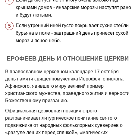
крышами домов - январские морозы наступят рано
и будут лютыми.
Если утренний иней густо покрывает сухие стебли
бурьяна в поле - завтрашний день принесет сухой
мороз и ясное небо.
ЕРОФЕЕВ ДЕНЬ И ОТНОШЕНИЕ ЦЕРКВИ
В православном церковном календаре 17 октября -
день памяти священномученика Иерофея, епископа
Афинского, явившего миру великий пример
христианского мужества, праведного жития и верности
Божественному призванию.
Официальная церковная позиция строго
разграничивает литургическое почитание святого
подвижника от народных фольклорных суевериев о
«разгуле леших перед спячкой», «магических