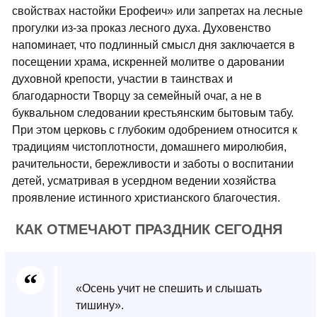
свойствах настойки Ерофеич» или запретах на лесные
прогулки из-за проказ лесного духа. Духовенство
напоминает, что подлинный смысл дня заключается в
посещении храма, искренней молитве о даровании
духовной крепости, участии в таинствах и
благодарности Творцу за семейный очаг, а не в
буквальном следовании крестьянским бытовым табу.
При этом церковь с глубоким одобрением относится к
традициям чистоплотности, домашнего миролюбия,
рачительности, бережливости и заботы о воспитании
детей, усматривая в усердном ведении хозяйства
проявление истинного христианского благочестия.
КАК ОТМЕЧАЮТ ПРАЗДНИК СЕГОДНЯ
«Осень учит не спешить и слышать
тишину».