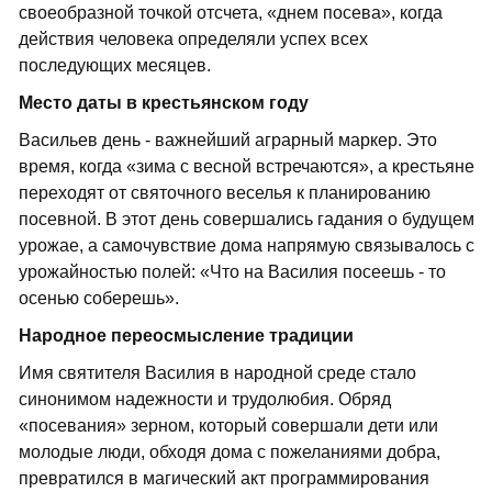
своеобразной точкой отсчета, «днем посева», когда
действия человека определяли успех всех
последующих месяцев.
Место даты в крестьянском году
Васильев день - важнейший аграрный маркер. Это
время, когда «зима с весной встречаются», а крестьяне
переходят от святочного веселья к планированию
посевной. В этот день совершались гадания о будущем
урожае, а самочувствие дома напрямую связывалось с
урожайностью полей: «Что на Василия посеешь - то
осенью соберешь».
Народное переосмысление традиции
Имя святителя Василия в народной среде стало
синонимом надежности и трудолюбия. Обряд
«посевания» зерном, который совершали дети или
молодые люди, обходя дома с пожеланиями добра,
превратился в магический акт программирования