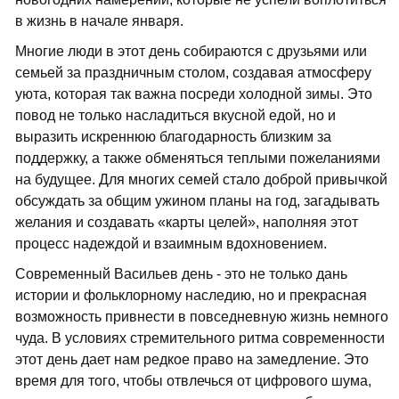
в жизнь в начале января.
Многие люди в этот день собираются с друзьями или
семьей за праздничным столом, создавая атмосферу
уюта, которая так важна посреди холодной зимы. Это
повод не только насладиться вкусной едой, но и
выразить искреннюю благодарность близким за
поддержку, а также обменяться теплыми пожеланиями
на будущее. Для многих семей стало доброй привычкой
обсуждать за общим ужином планы на год, загадывать
желания и создавать «карты целей», наполняя этот
процесс надеждой и взаимным вдохновением.
Современный Васильев день - это не только дань
истории и фольклорному наследию, но и прекрасная
возможность привнести в повседневную жизнь немного
чуда. В условиях стремительного ритма современности
этот день дает нам редкое право на замедление. Это
время для того, чтобы отвлечься от цифрового шума,