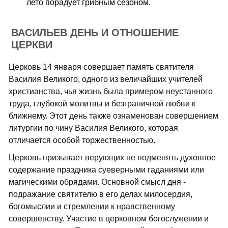
лето порадует грибным сезоном.
ВАСИЛЬЕВ ДЕНЬ И ОТНОШЕНИЕ
ЦЕРКВИ
Церковь 14 января совершает память святителя
Василия Великого, одного из величайших учителей
христианства, чья жизнь была примером неустанного
труда, глубокой молитвы и безграничной любви к
ближнему. Этот день также ознаменован совершением
литургии по чину Василия Великого, которая
отличается особой торжественностью.
Церковь призывает верующих не подменять духовное
содержание праздника суеверными гаданиями или
магическими обрядами. Основной смысл дня -
подражание святителю в его делах милосердия,
богомыслии и стремлении к нравственному
совершенству. Участие в церковном богослужении и