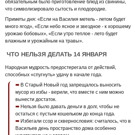
обязательным было приготовление блюд из свинины,
что символизировало сытость и плодородие.
Приметы дня: «Если на Василия метель - летом будет
много ягод», «Если небо ясное и звездное - к хорошему
урожаю бобовых», «Если утро теплое - лето будет
влажным и урожайным на травы».
ЧТО НЕЛЬЗЯ ДЕЛАТЬ 14 ЯНВАРЯ
Народная мудрость предостерегала от действий,
способных «спугнуть» удачу в начале года.
В Старый Новый год запрещалось выносить
мусор из избы - верили, что вместе с ним можно
вынести достаток.
Нельзя было давать деньги в долг, чтобы не
остаться с пустым кошельком до конца года.
Избегали ссор и сквернословия: считалось, что в
Васильев день пространство дома особенно