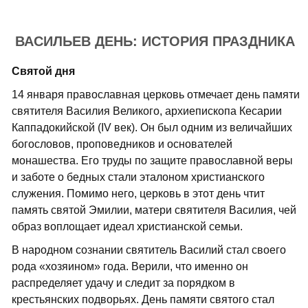
ВАСИЛЬЕВ ДЕНЬ: ИСТОРИЯ ПРАЗДНИКА
Святой дня
14 января православная церковь отмечает день памяти
святителя Василия Великого, архиепископа Кесарии
Каппадокийской (IV век). Он был одним из величайших
богословов, проповедников и основателей
монашества. Его труды по защите православной веры
и заботе о бедных стали эталоном христианского
служения. Помимо него, церковь в этот день чтит
память святой Эмилии, матери святителя Василия, чей
образ воплощает идеал христианской семьи.
В народном сознании святитель Василий стал своего
рода «хозяином» года. Верили, что именно он
распределяет удачу и следит за порядком в
крестьянских подворьях. День памяти святого стал