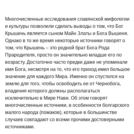
Многочисленные исследования славянской мифологии
и культуры позволили сделать выводы о том, что Бог
Крышень является сыном Майн Златы и Бога Вышеня.
Однако в то же время некоторые источники говорят о
том, что Крышень – это родной брат Бога Рода
Прародителя, просто он значительно младше его по
возрасту. Достаточно часто предки даже не упоминали
имя Бога, несмотря на то, что его приход имел большое
значение для каждого Мира. Именно он спустился на
землю для того, чтобы освободить ее от Чернобога,
владения которого должны располагаться
исключительно в Мире Нави. Об этом говорят
многочисленные источники, в особенности болгарского
малого народа (помаков), которые в большинстве
случаев совпадают со всеми прочими достоверными
источниками.