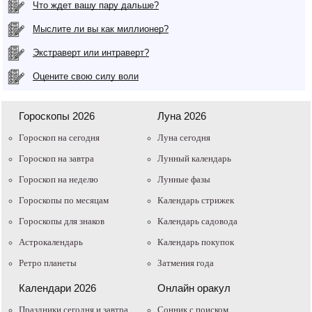
Что ждет вашу пару дальше?
Мыслите ли вы как миллионер?
Экстраверт или интраверт?
Оцените свою силу воли
Гороскопы 2026
Луна 2026
Гороскоп на сегодня
Луна сегодня
Гороскоп на завтра
Лунный календарь
Гороскоп на неделю
Лунные фазы
Гороскопы по месяцам
Календарь стрижек
Гороскопы для знаков
Календарь садовода
Астрокалендарь
Календарь покупок
Ретро планеты
Затмения года
Календари 2026
Онлайн оракул
Праздники сегодня и завтра
Cонник с поиском