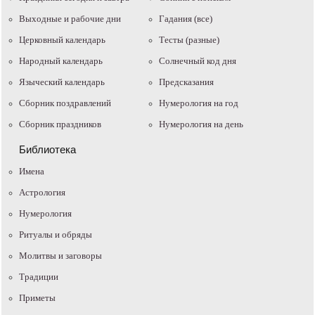
Выходные и рабочие дни
Гадания (все)
Церковный календарь
Тесты (разные)
Народный календарь
Солнечный код дня
Языческий календарь
Предсказания
Сборник поздравлений
Нумерология на год
Сборник праздников
Нумерология на день
Библиотека
Имена
Астрология
Нумерология
Ритуалы и обряды
Молитвы и заговоры
Традиции
Приметы