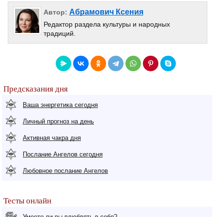
Абрамович Ксения
Автор:
Редактор раздела культуры и народных
традиций.
Предсказания дня
Ваша энергетика сегодня
Личный прогноз на день
Активная чакра дня
Послание Ангелов сегодня
Любовное послание Ангелов
Тесты онлайн
Умеете ли вы влюблять в себя?