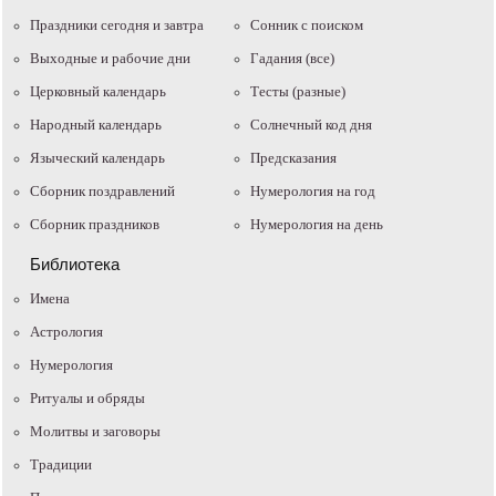
Праздники сегодня и завтра
Cонник с поиском
Выходные и рабочие дни
Гадания (все)
Церковный календарь
Тесты (разные)
Народный календарь
Солнечный код дня
Языческий календарь
Предсказания
Сборник поздравлений
Нумерология на год
Сборник праздников
Нумерология на день
Библиотека
Имена
Астрология
Нумерология
Ритуалы и обряды
Молитвы и заговоры
Традиции