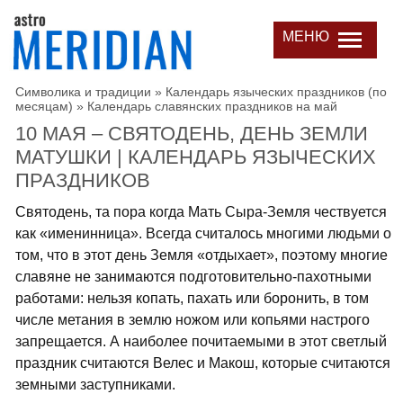
МЕНЮ
Символика и традиции
»
Календарь языческих праздников (по
месяцам)
»
Календарь славянских праздников на май
10 МАЯ – СВЯТОДЕНЬ, ДЕНЬ ЗЕМЛИ
МАТУШКИ | КАЛЕНДАРЬ ЯЗЫЧЕСКИХ
ПРАЗДНИКОВ
Святодень, та пора когда Мать Сыра-Земля чествуется
как «именинница». Всегда считалось многими людьми о
том, что в этот день Земля «отдыхает», поэтому многие
славяне не занимаются подготовительно-пахотными
работами: нельзя копать, пахать или боронить, в том
числе метания в землю ножом или копьями настрого
запрещается. А наиболее почитаемыми в этот светлый
праздник считаются Велес и Макош, которые считаются
земными заступниками.