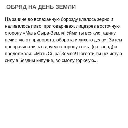
ОБРЯД НА ДЕНЬ ЗЕМЛИ
На зачине во вспаханную борозду клалось зерно и
наливалось пиво, приговаривая, лицезрев восточную
сторону «Мать Сыра-Земля! Уйми ты всякую гадину
нечистую от приворота, оборота и лихого дела». Затем
поворачивались в другую сторону света (на запад) и
продолжали: «Мать Сыра-Земля! Поглоти ты нечистую
силу в бездны кипучие, во смолу горючую».