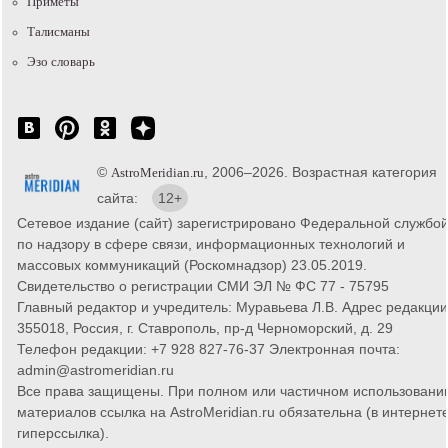
Приметы
Талисманы
Эзо словарь
©
, 2006–2026. Возрастная категория
AstroMeridian.ru
сайта:
12+
Сетевое издание (сайт) зарегистрировано Федеральной службо
по надзору в сфере связи, информационных технологий и
массовых коммуникаций (Роскомнадзор) 23.05.2019.
Свидетельство о регистрации СМИ ЭЛ № ФС 77 - 75795
Главный редактор и учредитель: Муравьева Л.В. Адрес редакции
355018, Россия, г. Ставрополь, пр-д Черноморский, д. 29
Телефон редакции: +7 928 827-76-37 Электронная почта:
admin@astromeridian.ru
Все права защищены. При полном или частичном использовани
материалов ссылка на AstroMeridian.ru обязательна (в интернете
гиперссылка).