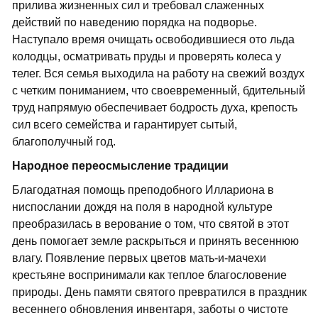
прилива жизненных сил и требовал слаженных
действий по наведению порядка на подворье.
Наступало время очищать освободившиеся ото льда
колодцы, осматривать пруды и проверять колеса у
телег. Вся семья выходила на работу на свежий воздух
с четким пониманием, что своевременный, бдительный
труд напрямую обеспечивает бодрость духа, крепость
сил всего семейства и гарантирует сытый,
благополучный год.
Народное переосмысление традиции
Благодатная помощь преподобного Иллариона в
ниспослании дождя на поля в народной культуре
преобразилась в верование о том, что святой в этот
день помогает земле раскрыться и принять весеннюю
влагу. Появление первых цветов мать-и-мачехи
крестьяне воспринимали как теплое благословение
природы. День памяти святого превратился в праздник
весеннего обновления инвентаря, заботы о чистоте