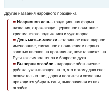
Другие названия народного праздника:
Иларионов день
- традиционная форма
названия, отражающая церковное почитание
христианского подвижника и чудотворца.
День мать-и-мачехи
- старинное календарное
именование, связанное с появлением первых
золотых цветков на проталинах, почитавшихся на
Руси как символ тепла и бодрости духа.
Выверни оглобли
- народное обозначение
рубежа, указывающее на то, что к этому дню снег
окончательно тает, дороги портятся и хозяевам
приходится убирать сани, выворачивая из них
оглобли.