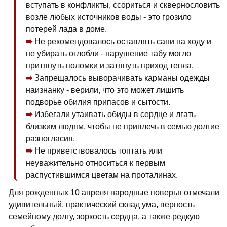
вступать в конфликты, ссориться и сквернословить
возле любых источников воды - это грозило
потерей лада в доме.
Не рекомендовалось оставлять сани на ходу и
не убирать оглобли - нарушение табу могло
притянуть поломки и затянуть приход тепла.
Запрещалось выворачивать карманы одежды
наизнанку - верили, что это может лишить
подворье обилия припасов и сытости.
Избегали утаивать обиды в сердце и лгать
близким людям, чтобы не привлечь в семью долгие
разногласия.
Не приветствовалось топтать или
неуважительно относиться к первым
распустившимся цветам на проталинах.
Для рожденных 10 апреля народные поверья отмечали
удивительный, практический склад ума, верность
семейному долгу, зоркость сердца, а также редкую