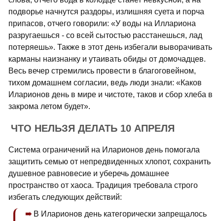
подворье начнутся раздоры, излишняя суета и порча
припасов, отчего говорили: «У воды на Иллариона
разругаешься - со всей сытостью расстанешься, лад
потеряешь». Также в этот день избегали выворачивать
карманы наизнанку и утаивать обиды от домочадцев.
Весь вечер стремились провести в благоговейном,
тихом домашнем согласии, ведь люди знали: «Каков
Иларионов день в мире и чистоте, таков и сбор хлеба в
закрома летом будет».
ЧТО НЕЛЬЗЯ ДЕЛАТЬ 10 АПРЕЛЯ
Система ограничений на Иларионов день помогала
защитить семью от непредвиденных хлопот, сохранить
душевное равновесие и уберечь домашнее
пространство от хаоса. Традиция требовала строго
избегать следующих действий:
В Иларионов день категорически запрещалось