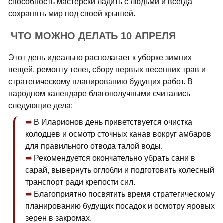
способность мастерски ладить с людьми и всегда
сохранять мир под своей крышей.
ЧТО МОЖНО ДЕЛАТЬ 10 АПРЕЛЯ
Этот день идеально располагает к уборке зимних
вещей, ремонту телег, сбору первых весенних трав и
стратегическому планированию будущих работ. В
народном календаре благополучными считались
следующие дела:
В Иларионов день приветствуется очистка
колодцев и осмотр сточных канав вокруг амбаров
для правильного отвода талой воды.
Рекомендуется окончательно убрать сани в
сарай, вывернуть оглобли и подготовить колесный
транспорт ради крепости сил.
Благоприятно посвятить время стратегическому
планированию будущих посадок и осмотру яровых
зерен в закромах.