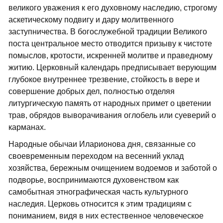
великого уважения к его духовному наследию, строгому
аскетическому подвигу и дару молитвенного
заступничества. В богослужебной традиции Великого
поста центральное место отводится призыву к чистоте
помыслов, кротости, искренней молитве и праведному
житию. Церковный календарь предписывает верующим
глубокое внутреннее трезвение, стойкость в вере и
совершение добрых дел, полностью отделяя
литургическую память от народных примет о цветении
трав, обрядов выворачивания оглобель или суеверий о
карманах.
Народные обычаи Иларионова дня, связанные со
своевременным переходом на весенний уклад
хозяйства, бережным очищением водоемов и заботой о
подворье, воспринимаются духовенством как
самобытная этнографическая часть культурного
наследия. Церковь относится к этим традициям с
пониманием, видя в них естественное человеческое