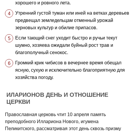
хорошего и ровного лета.
Утренний густой туман или иней на ветках деревьев
предвещал земледельцам отменный урожай
зерновых культур и обилие припасов.
Если тающий снег уходит быстро и ручьи текут
шумно, хозяева ожидали буйный рост трав и
благополучный сенокос.
Громкий крик чибисов в вечернее время обещал
ясную, сухую и исключительно благоприятную для
хозяйства погоду.
ИЛАРИОНОВ ДЕНЬ И ОТНОШЕНИЕ
ЦЕРКВИ
Православная церковь чтит 10 апреля память
преподобного Иллариона Нового, игумена
Пеликитского, рассматривая этот день сквозь призму