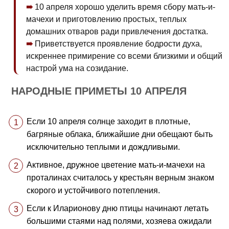
10 апреля хорошо уделить время сбору мать-и-
мачехи и приготовлению простых, теплых
домашних отваров ради привлечения достатка.
Приветствуется проявление бодрости духа,
искреннее примирение со всеми близкими и общий
настрой ума на созидание.
НАРОДНЫЕ ПРИМЕТЫ 10 АПРЕЛЯ
Если 10 апреля солнце заходит в плотные,
багряные облака, ближайшие дни обещают быть
исключительно теплыми и дождливыми.
Активное, дружное цветение мать-и-мачехи на
проталинах считалось у крестьян верным знаком
скорого и устойчивого потепления.
Если к Иларионову дню птицы начинают летать
большими стаями над полями, хозяева ожидали