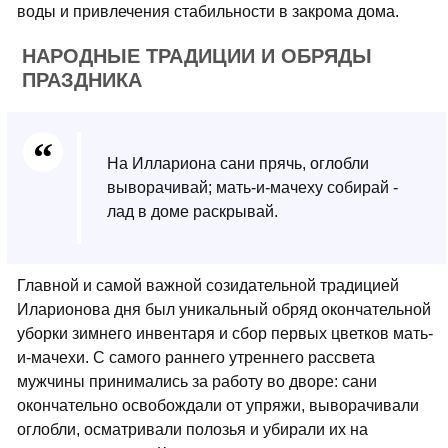
воды и привлечения стабильности в закрома дома.
НАРОДНЫЕ ТРАДИЦИИ И ОБРЯДЫ
ПРАЗДНИКА
На Иллариона сани прячь, оглобли
выворачивай; мать-и-мачеху собирай -
лад в доме раскрывай.
Главной и самой важной созидательной традицией
Иларионова дня был уникальный обряд окончательной
уборки зимнего инвентаря и сбор первых цветков мать-
и-мачехи. С самого раннего утреннего рассвета
мужчины принимались за работу во дворе: сани
окончательно освобождали от упряжи, выворачивали
оглобли, осматривали полозья и убирали их на