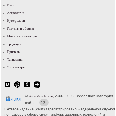
Имена
Астрология
Нумерология
Ритуалы и обряды
Молитвы и заговоры
Традиции
Приметы
Талисманы
Эзо словарь
©
, 2006–2026. Возрастная категория
AstroMeridian.ru
сайта:
12+
Сетевое издание (сайт) зарегистрировано Федеральной службо
по надзору в сфере связи, информационных технологий и