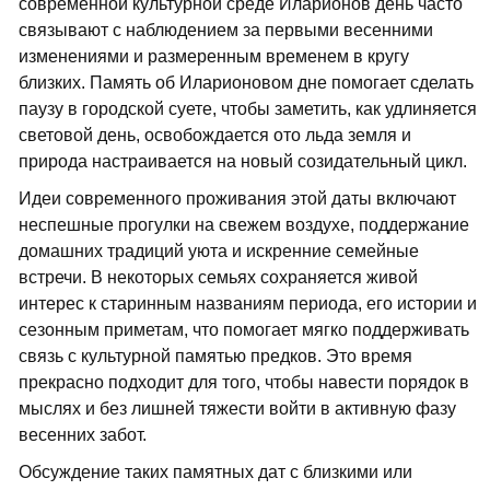
современной культурной среде Иларионов день часто
связывают с наблюдением за первыми весенними
изменениями и размеренным временем в кругу
близких. Память об Иларионовом дне помогает сделать
паузу в городской суете, чтобы заметить, как удлиняется
световой день, освобождается ото льда земля и
природа настраивается на новый созидательный цикл.
Идеи современного проживания этой даты включают
неспешные прогулки на свежем воздухе, поддержание
домашних традиций уюта и искренние семейные
встречи. В некоторых семьях сохраняется живой
интерес к старинным названиям периода, его истории и
сезонным приметам, что помогает мягко поддерживать
связь с культурной памятью предков. Это время
прекрасно подходит для того, чтобы навести порядок в
мыслях и без лишней тяжести войти в активную фазу
весенних забот.
Обсуждение таких памятных дат с близкими или