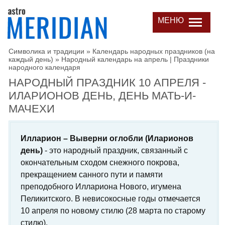
МЕНЮ
Символика и традиции
»
Календарь народных праздников (на
каждый день)
»
Народный календарь на апрель | Праздники
народного календаря
НАРОДНЫЙ ПРАЗДНИК 10 АПРЕЛЯ -
ИЛАРИОНОВ ДЕНЬ, ДЕНЬ МАТЬ-И-
МАЧЕХИ
Илларион – Выверни оглобли (Иларионов
день)
- это народный праздник, связанный с
окончательным сходом снежного покрова,
прекращением санного пути и памяти
преподобного Иллариона Нового, игумена
Пеликитского. В невисокосные годы отмечается
10 апреля по новому стилю (28 марта по старому
стилю).