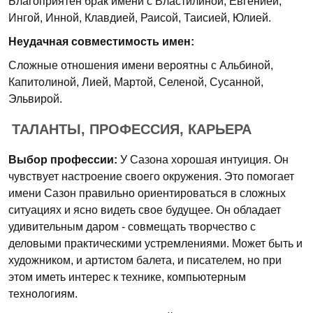
Благоприятен брак имени с Властилиной, Евгенией,
Ингой, Инной, Клавдией, Раисой, Таисией, Юлией.
Неудачная совместимость имен:
Сложные отношения имени вероятны с Альбиной,
Капитолиной, Лией, Мартой, Селеной, Сусанной,
Эльвирой.
ТАЛАНТЫ, ПРОФЕССИЯ, КАРЬЕРА
Выбор профессии:
У Сазона хорошая интуиция. Он
чувствует настроение своего окружения. Это помогает
имени Сазон правильно ориентироваться в сложных
ситуациях и ясно видеть свое будущее. Он обладает
удивительным даром - совмещать творчество с
деловыми практическими устремлениями. Может быть и
художником, и артистом балета, и писателем, но при
этом иметь интерес к технике, компьютерным
технологиям.