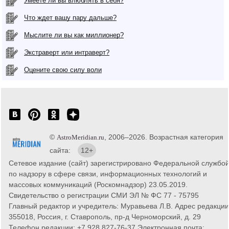
Умеете ли вы влюблять в себя?
Что ждет вашу пару дальше?
Мыслите ли вы как миллионер?
Экстраверт или интраверт?
Оцените свою силу воли
©
, 2006–2026. Возрастная категория
AstroMeridian.ru
сайта:
12+
Сетевое издание (сайт) зарегистрировано Федеральной службо
по надзору в сфере связи, информационных технологий и
массовых коммуникаций (Роскомнадзор) 23.05.2019.
Свидетельство о регистрации СМИ ЭЛ № ФС 77 - 75795
Главный редактор и учредитель: Муравьева Л.В. Адрес редакции
355018, Россия, г. Ставрополь, пр-д Черноморский, д. 29
Телефон редакции: +7 928 827-76-37 Электронная почта: