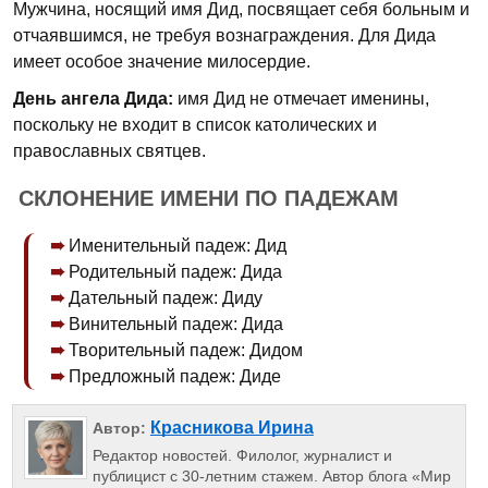
Мужчина, носящий имя Дид, посвящает себя больным и
отчаявшимся, не требуя вознаграждения. Для Дида
имеет особое значение милосердие.
День ангела Дида:
имя Дид не отмечает именины,
поскольку не входит в список католических и
православных святцев.
СКЛОНЕНИЕ ИМЕНИ ПО ПАДЕЖАМ
Именительный падеж: Дид
Родительный падеж: Дида
Дательный падеж: Диду
Винительный падеж: Дида
Творительный падеж: Дидом
Предложный падеж: Диде
Красникова Ирина
Автор:
Редактор новостей. Филолог, журналист и
публицист с 30-летним стажем. Автор блога «Мир