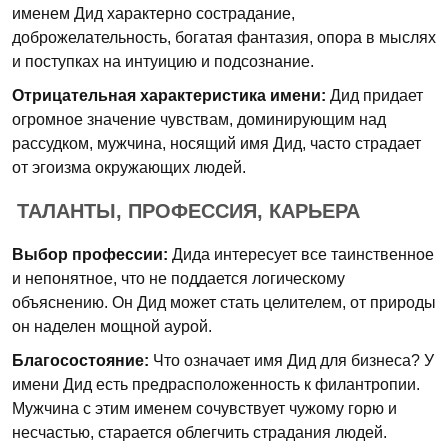
именем Дид характерно сострадание,
доброжелательность, богатая фантазия, опора в мыслях
и поступках на интуицию и подсознание.
Отрицательная характеристика имени:
Дид придает
огромное значение чувствам, доминирующим над
рассудком, мужчина, носящий имя Дид, часто страдает
от эгоизма окружающих людей.
ТАЛАНТЫ, ПРОФЕССИЯ, КАРЬЕРА
Выбор профессии:
Дида интересует все таинственное
и непонятное, что не поддается логическому
объяснению. Он Дид может стать целителем, от природы
он наделен мощной аурой.
Благосостояние:
Что означает имя Дид для бизнеса? У
имени Дид есть предрасположенность к филантропии.
Мужчина с этим именем сочувствует чужому горю и
несчастью, старается облегчить страдания людей.