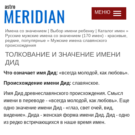
МЕНЮ
Имена со значением | Выбор имени ребенку | Каталог имен
»
Русские мужские имена со значением (170 имен) - красивые,
редкие, популярные
»
Мужские имена славянского
происхождения
ТОЛКОВАНИЕ И ЗНАЧЕНИЕ ИМЕНИ
ДИД
Что означает имя Дид:
«всегда молодой, как любовь».
Происхождение имени Дид:
славянское.
Имя Дид древнеславянского происхождения. Смысл
имени в переводе - «всегда молодой, как любовь». Еще
одно значение имени Дид - «глаз, свет очей, вид,
видение». Дида - женская форма имени Дид. Дид - одно
из редко встречающихся в наше время имен.