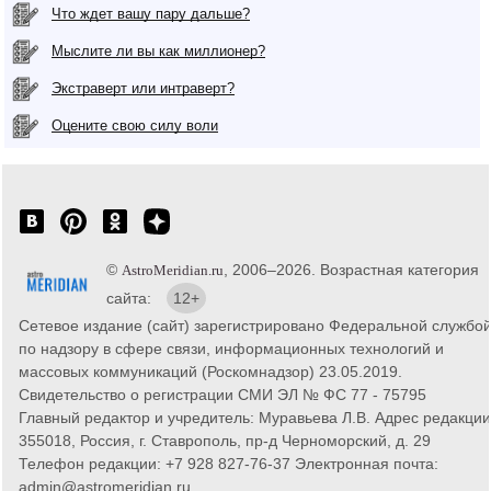
Что ждет вашу пару дальше?
Мыслите ли вы как миллионер?
Экстраверт или интраверт?
Оцените свою силу воли
©
, 2006–2026. Возрастная категория
AstroMeridian.ru
сайта:
12+
Сетевое издание (сайт) зарегистрировано Федеральной службо
по надзору в сфере связи, информационных технологий и
массовых коммуникаций (Роскомнадзор) 23.05.2019.
Свидетельство о регистрации СМИ ЭЛ № ФС 77 - 75795
Главный редактор и учредитель: Муравьева Л.В. Адрес редакции
355018, Россия, г. Ставрополь, пр-д Черноморский, д. 29
Телефон редакции: +7 928 827-76-37 Электронная почта:
admin@astromeridian.ru