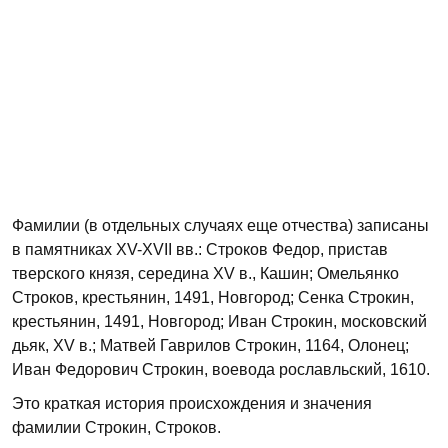
Фамилии (в отдельных случаях еще отчества) записаны
в памятниках XV-XVII вв.: Строков Федор, пристав
тверского князя, середина XV в., Кашин; Омельянко
Строков, крестьянин, 1491, Новгород; Сенка Строкин,
крестьянин, 1491, Новгород; Иван Строкин, московский
дьяк, XV в.; Матвей Гаврилов Строкин, 1164, Олонец;
Иван Федорович Строкин, воевода рославльский, 1610.
Это краткая история происхождения и значения
фамилии Строкин, Строков.