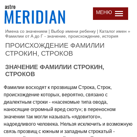
МЕНЮ
Имена со значением | Выбор имени ребенку | Каталог имен
»
Фамилии от А до Г - значение, происхождение, история
ПРОИСХОЖДЕНИЕ ФАМИЛИИ
СТРОКИН, СТРОКОВ
ЗНАЧЕНИЕ ФАМИЛИИ СТРОКИН,
СТРОКОВ
Фамилии восходят к прозвищам Строка, Строк,
происхождение которых, вероятно, связано с
диалектным строки - «насекомые типа овода,
наносящие огромный вред скоту»; в переносном
значении так могли называть «ядовитого»,
надоедливого человека. Нельзя исключить и возможную
связь прозвищ с южным и западным строкатый -