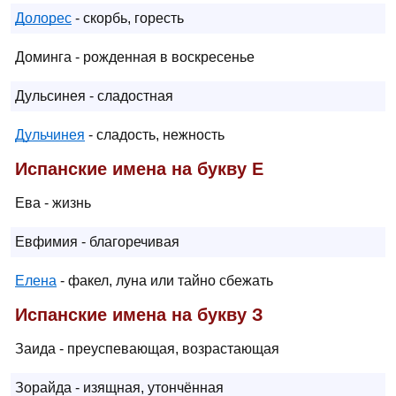
Долорес
- скорбь, горесть
Доминга - рожденная в воскресенье
Дульсинея - сладостная
Дульчинея
- сладость, нежность
Испанские имена на букву Е
Ева - жизнь
Евфимия - благоречивая
Елена
- факел, луна или тайно сбежать
Испанские имена на букву З
Заида - преуспевающая, возрастающая
Зорайда - изящная, утончённая