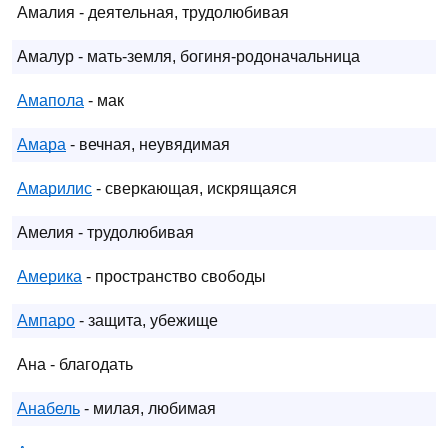
Амалия - деятельная, трудолюбивая
Амалур - мать-земля, богиня-родоначальница
Амапола
- мак
Амара
- вечная, неувядимая
Амарилис
- сверкающая, искрящаяся
Амелия - трудолюбивая
Америка
- пространство свободы
Ампаро
- защита, убежище
Ана - благодать
Анабель
- милая, любимая