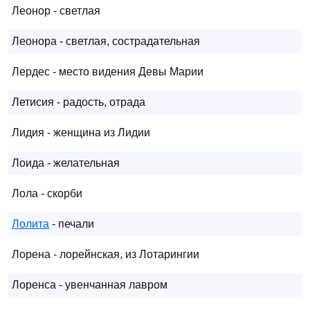
Леонор - светлая
Леонора - светлая, сострадательная
Лердес - место видения Девы Марии
Летисия - радость, отрада
Лидия - женщина из Лидии
Лоида - желательная
Лола - скорби
Лолита
- печали
Лорена - лорейнская, из Лотарингии
Лоренса - увенчанная лавром