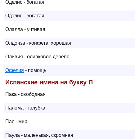
Оделис - богатая
Одэлис - богатая
Олалла - учтивая
Олдонза - конфета, хорошая
Оливия - оливковое дерево
Офелия
- помощь
Испанские имена на букву П
Пака - свободная
Палома - голубка
Пас - мир
Паула - маленькая, скромная