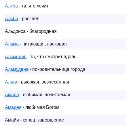
Алтеа
- та, что лечит
Альба
- рассвет
Альдонса - благородная
Альма
- питающая, ласковая
Альмерия
- та, что смотрит вдаль
Альмудена
- покровительница города
Альта
- высокая, вознесённая
Амада
- любимая, почитаемая
Амадея
- любимая Богом
Амайя - конец, завершение