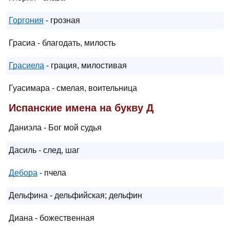
Горгония
- грозная
Грасиа - благодать, милость
Грасиела
- грация, милостивая
Гуасимара - смелая, воительница
Испанские имена на букву Д
Даниэла - Бог мой судья
Дасиль - след, шаг
Дебора
- пчела
Дельфина - дельфийская; дельфин
Диана - божественная