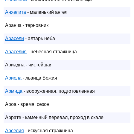
Анхелита
- маленький ангел
Аранча - терновник
Арасели
- алтарь неба
Араселия
- небесная стражница
Ариадна - чистейшая
Ариела
- львица Божия
Армида
- вооруженная, подготовленная
Ароа - время, сезон
Аррате - каменный перевал, проход в скале
Арселия
- искусная стражница