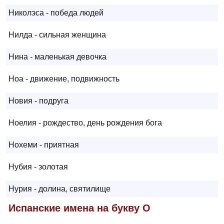
Николэса - победа людей
Нилда - сильная женщина
Нина - маленькая девочка
Ноа - движение, подвижность
Новия - подруга
Ноелия - рождество, день рождения бога
Нохеми - приятная
Нубия - золотая
Нурия - долина, святилище
Испанские имена на букву О