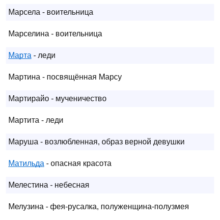
Марсела - воительница
Марселина - воительница
Марта
- леди
Мартина - посвящённая Марсу
Мартирайо - мученичество
Мартита - леди
Маруша - возлюбленная, образ верной девушки
Матильда
- опасная красота
Мелестина - небесная
Мелузина - фея-русалка, полуженщина-полузмея