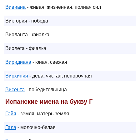
Вивиана
- живая, жизненная, полная сил
Виктория - победа
Виоланта - фиалка
Виолета - фиалка
Виридиана
- юная, свежая
Вирхиния
- дева, чистая, непорочная
Висента
- победительница
Испанские имена на букву Г
Гайя
- земля, матерь-земля
Гала
- молочно-белая