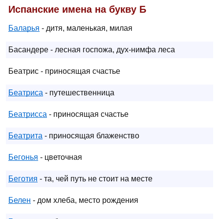
Испанские имена на букву Б
Баларья
- дитя, маленькая, милая
Басандере - лесная госпожа, дух-нимфа леса
Беатрис - приносящая счастье
Беатриса
- путешественница
Беатрисса
- приносящая счастье
Беатрита
- приносящая блаженство
Бегонья
- цветочная
Беготия
- та, чей путь не стоит на месте
Белен
- дом хлеба, место рождения