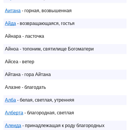
Аитана
- горная, возвышенная
Айда
- возвращающаяся, гостья
Айнара - ласточка
Айноа - топоним, святилище Богоматери
Айсеа - ветер
Айтана - гора Айтана
Алазне - благодать
Алба
- белая, светлая, утренняя
Алберта
- благородная, светлая
Алеида
- принадлежащая к роду благородных