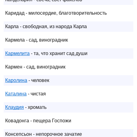
Каридад - милосердие, благотворительность
Карла - свободная, из народа Карла
Кармела - сад, виноградник
Кармелита
- та, что хранит сад души
Кармен - сад, виноградник
Каролина
- человек
Каталина
- чистая
Клаудия
- хромать
Ковадонга - пещера Госпожи
Консепсьон - непорочное зачатие