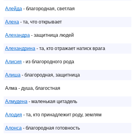
Алейда
- благородная, светлая
Алеха
- та, что открывает
Алехандра
- защитница людей
Алехандрина
- та, кто отражает натиск врага
Алисия
- из благородного рода
Алиша
- благородная, защитница
Алма - душа, благостная
Алмудена
- маленькая цитадель
Алодия
- та, кто принадлежит роду, землям
Алонса
- благородная готовность