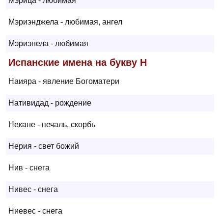
Мэрица - любимая
Мэриэнджела - любимая, ангел
Мэриэнела - любимая
Испанские имена на букву Н
Наияра - явление Богоматери
Нативидад - рождение
Некане - печаль, скорбь
Нерия - свет божий
Нив - снега
Нивес - снега
Ниевес - снега