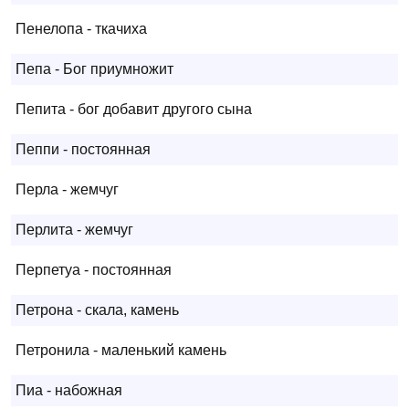
Пенелопа - ткачиха
Пепа - Бог приумножит
Пепита - бог добавит другого сына
Пеппи - постоянная
Перла - жемчуг
Перлита - жемчуг
Перпетуа - постоянная
Петрона - скала, камень
Петронила - маленький камень
Пиа - набожная