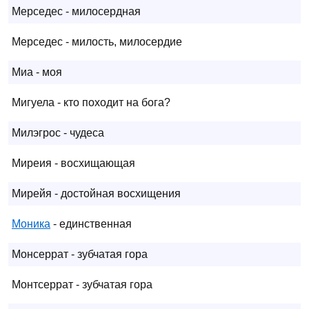
Мерседес - милосердная
Мерседес - милость, милосердие
Миа - моя
Мигуела - кто походит на бога?
Милэгрос - чудеса
Миреия - восхищающая
Мирейя - достойная восхищения
Моника
- единственная
Монсеррат - зубчатая гора
Монтсеррат - зубчатая гора