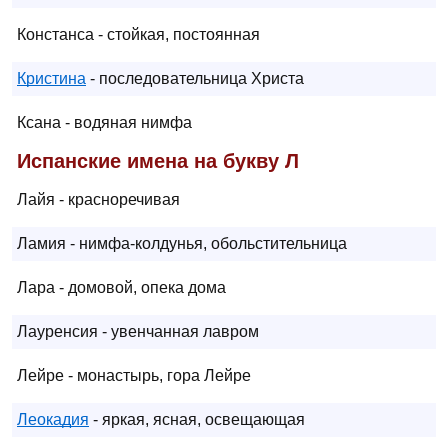
Констанса - стойкая, постоянная
Кристина
- последовательница Христа
Ксана - водяная нимфа
Испанские имена на букву Л
Лайя - красноречивая
Ламия - нимфа-колдунья, обольстительница
Лара - домовой, опека дома
Лауренсия - увенчанная лавром
Лейре - монастырь, гора Лейре
Леокадия
- яркая, ясная, освещающая