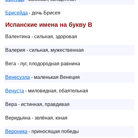
Брисейда
- дочь Брисея
Испанские имена на букву В
Валентина - сильная, здоровая
Валерия - сильная, мужественная
Вега - луг, плодородная равнина
Венесуэла
- маленькая Венеция
Венуста
- миловидная, обаятельная
Вера - истинная, правдивая
Веридьяна - зелёная, юная
Вероника
- приносящая победы