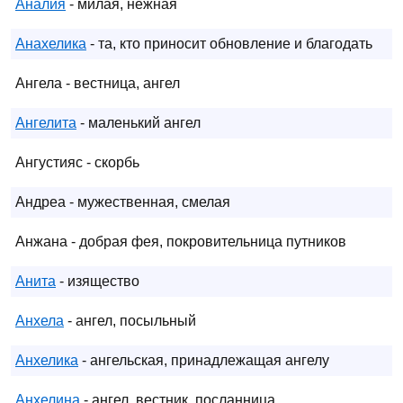
Аналия
- милая, нежная
Анахелика
- та, кто приносит обновление и благодать
Ангела - вестница, ангел
Ангелита
- маленький ангел
Ангустияс - скорбь
Андреа - мужественная, смелая
Анжана - добрая фея, покровительница путников
Анита
- изящество
Анхела
- ангел, посыльный
Анхелика
- ангельская, принадлежащая ангелу
Анхелина
- ангел, вестник, посланница