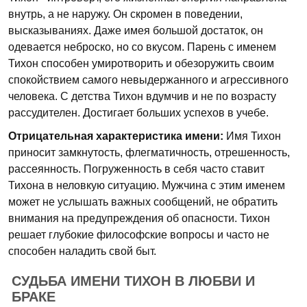
внутрь, а не наружу. Он скромен в поведении,
высказываниях. Даже имея большой достаток, он
одевается неброско, но со вкусом. Парень с именем
Тихон способен умиротворить и обезоружить своим
спокойствием самого невыдержанного и агрессивного
человека. С детства Тихон вдумчив и не по возрасту
рассудителен. Достигает больших успехов в учебе.
Отрицательная характеристика имени:
Имя Тихон
приносит замкнутость, флегматичность, отрешенность,
рассеянность. Погруженность в себя часто ставит
Тихона в неловкую ситуацию. Мужчина с этим именем
может не услышать важных сообщений, не обратить
внимания на предупреждения об опасности. Тихон
решает глубокие философские вопросы и часто не
способен наладить свой быт.
СУДЬБА ИМЕНИ ТИХОН В ЛЮБВИ И
БРАКЕ