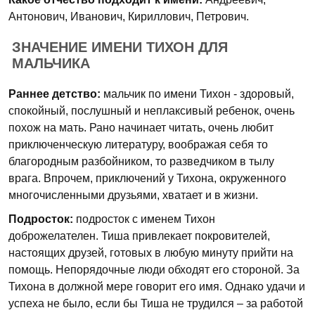
Антонович, Иванович, Кириллович, Петрович.
ЗНАЧЕНИЕ ИМЕНИ ТИХОН ДЛЯ
МАЛЬЧИКА
Раннее детство:
мальчик по имени Тихон - здоровый,
спокойный, послушный и неплаксивый ребенок, очень
похож на мать. Рано начинает читать, очень любит
приключенческую литературу, воображая себя то
благородным разбойником, то разведчиком в тылу
врага. Впрочем, приключений у Тихона, окруженного
многочисленными друзьями, хватает и в жизни.
Подросток:
подросток с именем Тихон
доброжелателен. Тиша привлекает покровителей,
настоящих друзей, готовых в любую минуту прийти на
помощь. Непорядочные люди обходят его стороной. За
Тихона в должной мере говорит его имя. Однако удачи и
успеха не было, если бы Тиша не трудился – за работой