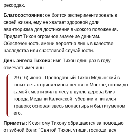
рекордах.
Благосостояние:
он боится экспериментировать в
своей жизни, ему не хватает здоровой доли
авантюризма для достижения высокого положения.
Придает Тихон огромное значение деньгам.
Обеспеченность имени вероятна лишь в качестве
наследства или счастливой случайности.
День ангела Тихона:
имя Тихон один раз в году
отмечает именины:
29 (16) июня - Преподобный Тихон Медынский в
юных летах принял монашество в Москве, потом до
самой смерти жил в лесу в дупле дерева близ
города Медыни Калужской губернии и питался
травою; основал здесь монастырь и был игуменом
его.
Приметы:
К святому Тихону обращаются за помощью
от зубной боли: "Святой Тихон, утиши, господи, вся