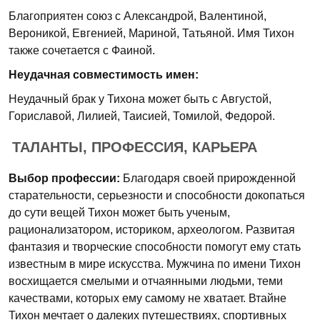
Благоприятен союз с Александрой, Валентиной,
Вероникой, Евгенией, Мариной, Татьяной. Имя Тихон
также сочетается с Фаиной.
Неудачная совместимость имен:
Неудачный брак у Тихона может быть с Августой,
Гориславой, Лилией, Таисией, Томилой, Федорой.
ТАЛАНТЫ, ПРОФЕССИЯ, КАРЬЕРА
Выбор профессии:
Благодаря своей прирожденной
старательности, серьезности и способности докопаться
до сути вещей Тихон может быть ученым,
рационализатором, историком, археологом. Развитая
фантазия и творческие способности помогут ему стать
известным в мире искусства. Мужчина по имени Тихон
восхищается смелыми и отчаянными людьми, теми
качествами, которых ему самому не хватает. Втайне
Тихон мечтает о далеких путешествиях, спортивных