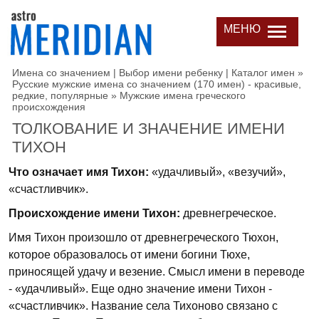
МЕНЮ
Имена со значением | Выбор имени ребенку | Каталог имен
»
Русские мужские имена со значением (170 имен) - красивые,
редкие, популярные
»
Мужские имена греческого
происхождения
ТОЛКОВАНИЕ И ЗНАЧЕНИЕ ИМЕНИ
ТИХОН
Что означает имя Тихон:
«удачливый», «везучий»,
«счастливчик».
Происхождение имени Тихон:
древнегреческое.
Имя Тихон произошло от древнегреческого Тюхон,
которое образовалось от имени богини Тюхе,
приносящей удачу и везение. Смысл имени в переводе
- «удачливый». Еще одно значение имени Тихон -
«счастливчик». Название села Тихоново связано с