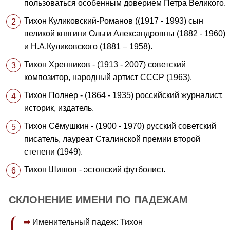
пользоваться особенным доверием Петра Великого.
Тихон Куликовский-Романов ((1917 - 1993) сын
великой княгини Ольги Александровны (1882 - 1960)
и Н.А.Куликовского (1881 – 1958).
Тихон Хренников - (1913 - 2007) советский
композитор, народный артист СССР (1963).
Тихон Полнер - (1864 - 1935) российский журналист,
историк, издатель.
Тихон Сёмушкин - (1900 - 1970) русский советский
писатель, лауреат Сталинской премии второй
степени (1949).
Тихон Шишов - эстонский футболист.
СКЛОНЕНИЕ ИМЕНИ ПО ПАДЕЖАМ
Именительный падеж: Тихон