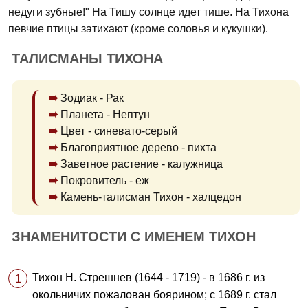
недуги зубные!" На Тишу солнце идет тише. На Тихона
певчие птицы затихают (кроме соловья и кукушки).
ТАЛИСМАНЫ ТИХОНА
Зодиак - Рак
Планета - Нептун
Цвет - синевато-серый
Благоприятное дерево - пихта
Заветное растение - калужница
Покровитель - еж
Камень-талисман Тихон - халцедон
ЗНАМЕНИТОСТИ С ИМЕНЕМ ТИХОН
Тихон Н. Стрешнев (1644 - 1719) - в 1686 г. из
окольничих пожалован боярином; с 1689 г. стал