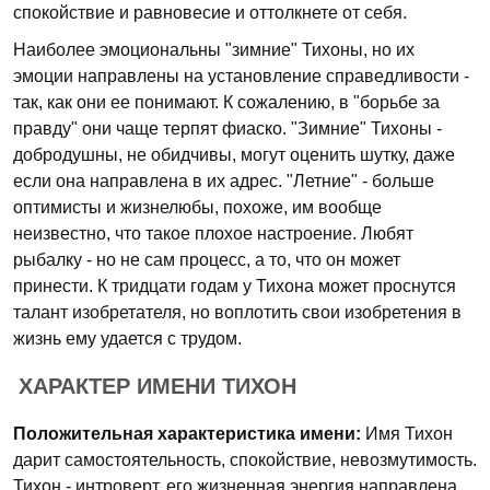
спокойствие и равновесие и оттолкнете от себя.
Наиболее эмоциональны "зимние" Тихоны, но их
эмоции направлены на установление справедливости -
так, как они ее понимают. К сожалению, в "борьбе за
правду" они чаще терпят фиаско. "Зимние" Тихоны -
добродушны, не обидчивы, могут оценить шутку, даже
если она направлена в их адрес. "Летние" - больше
оптимисты и жизнелюбы, похоже, им вообще
неизвестно, что такое плохое настроение. Любят
рыбалку - но не сам процесс, а то, что он может
принести. К тридцати годам у Тихона может проснутся
талант изобретателя, но воплотить свои изобретения в
жизнь ему удается с трудом.
ХАРАКТЕР ИМЕНИ ТИХОН
Положительная характеристика имени:
Имя Тихон
дарит самостоятельность, спокойствие, невозмутимость.
Тихон - интроверт, его жизненная энергия направлена