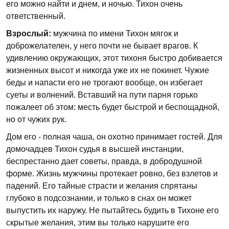
его можно найти и днем, и ночью. Тихон очень
ответственный.
Взрослый:
мужчина по имени Тихон мягок и
доброжелателен, у него почти не бывает врагов. К
удивлению окружающих, этот тихоня быстро добивается
жизненных высот и никогда уже их не покинет. Чужие
беды и напасти его не трогают вообще, он избегает
суеты и волнений. Вставший на пути парня горько
пожалеет об этом: месть будет быстрой и беспощадной,
но от чужих рук.
Дом его - полная чаша, он охотно принимает гостей. Для
домочадцев Тихон судья в высшей инстанции,
беспрестанно дает советы, правда, в добродушной
форме. Жизнь мужчины протекает ровно, без взлетов и
падений. Его тайные страсти и желания спрятаны
глубоко в подсознании, и только в снах он может
выпустить их наружу. Не пытайтесь будить в Тихоне его
скрытые желания, этим вы только нарушите его