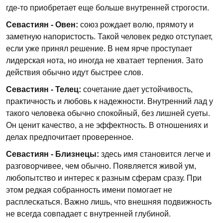
где-то приобретает еще больше внутренней строгости.
Севастиян - Овен:
союз рождает волю, прямоту и
заметную напористость. Такой человек редко отступает,
если уже принял решение. В нем ярче проступает
лидерская нота, но иногда не хватает терпения. Зато
действия обычно идут быстрее слов.
Севастиян - Телец:
сочетание дает устойчивость,
практичность и любовь к надежности. Внутренний лад у
такого человека обычно спокойный, без лишней суеты.
Он ценит качество, а не эффектность. В отношениях и
делах предпочитает проверенное.
Севастиян - Близнецы:
здесь имя становится легче и
разговорчивее, чем обычно. Появляется живой ум,
любопытство и интерес к разным сферам сразу. При
этом редкая собранность имени помогает не
расплескаться. Важно лишь, что внешняя подвижность
не всегда совпадает с внутренней глубиной.