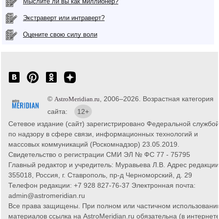
Мыслите ли вы как миллионер?
Экстраверт или интраверт?
Оцените свою силу воли
©
, 2006–2026. Возрастная категория
AstroMeridian.ru
сайта:
12+
Сетевое издание (сайт) зарегистрировано Федеральной службо
по надзору в сфере связи, информационных технологий и
массовых коммуникаций (Роскомнадзор) 23.05.2019.
Свидетельство о регистрации СМИ ЭЛ № ФС 77 - 75795
Главный редактор и учредитель: Муравьева Л.В. Адрес редакции
355018, Россия, г. Ставрополь, пр-д Черноморский, д. 29
Телефон редакции: +7 928 827-76-37 Электронная почта:
admin@astromeridian.ru
Все права защищены. При полном или частичном использовани
материалов ссылка на AstroMeridian.ru обязательна (в интернете