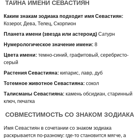
ТАЙНА ИМЕНИ СЕВАСТИЯН
Каким знакам зодиака подходит имя Севастиян:
Козерог, Дева, Телец, Скорпион
Планета имени (звезда или астероид)
Сатурн
Нумерологическое значение имени:
8
Цвета имени:
темно-синий, графитовый, серебристо-
серый
Растения Севастияна:
кипарис, лавр, дуб
Тотемное животное Севастияна:
сокол
Талисманы Севастияна:
камень обсидиан, старинный
ключ, печатка
СОВМЕСТИМОСТЬ СО ЗНАКОМ ЗОДИАКА
Имя Севастиян в сочетании со знаком зодиака
раскрывается по-разному: где-то становится мягче, а