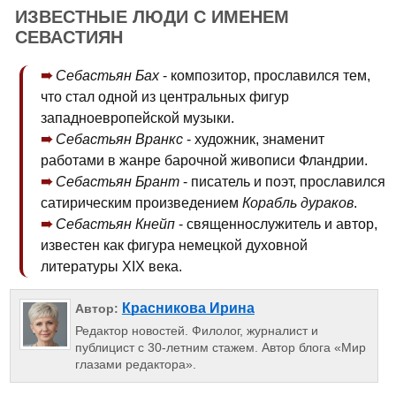
ИЗВЕСТНЫЕ ЛЮДИ С ИМЕНЕМ
СЕВАСТИЯН
Себастьян Бах
- композитор, прославился тем,
что стал одной из центральных фигур
западноевропейской музыки.
Себастьян Вранкс
- художник, знаменит
работами в жанре барочной живописи Фландрии.
Себастьян Брант
- писатель и поэт, прославился
сатирическим произведением
Корабль дураков
.
Себастьян Кнейп
- священнослужитель и автор,
известен как фигура немецкой духовной
литературы XIX века.
Красникова Ирина
Автор:
Редактор новостей. Филолог, журналист и
публицист с 30-летним стажем. Автор блога «Мир
глазами редактора».