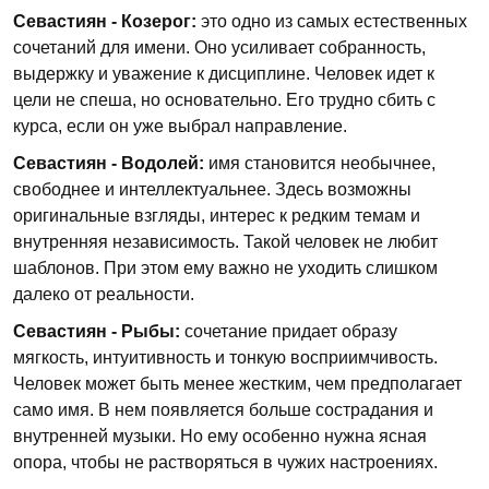
Севастиян - Козерог:
это одно из самых естественных
сочетаний для имени. Оно усиливает собранность,
выдержку и уважение к дисциплине. Человек идет к
цели не спеша, но основательно. Его трудно сбить с
курса, если он уже выбрал направление.
Севастиян - Водолей:
имя становится необычнее,
свободнее и интеллектуальнее. Здесь возможны
оригинальные взгляды, интерес к редким темам и
внутренняя независимость. Такой человек не любит
шаблонов. При этом ему важно не уходить слишком
далеко от реальности.
Севастиян - Рыбы:
сочетание придает образу
мягкость, интуитивность и тонкую восприимчивость.
Человек может быть менее жестким, чем предполагает
само имя. В нем появляется больше сострадания и
внутренней музыки. Но ему особенно нужна ясная
опора, чтобы не растворяться в чужих настроениях.