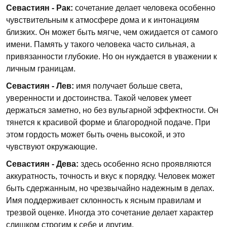
Севастиян - Рак:
сочетание делает человека особенно
чувствительным к атмосфере дома и к интонациям
близких. Он может быть мягче, чем ожидается от самого
имени. Память у такого человека часто сильная, а
привязанности глубокие. Но он нуждается в уважении к
личным границам.
Севастиян - Лев:
имя получает больше света,
уверенности и достоинства. Такой человек умеет
держаться заметно, но без вульгарной эффектности. Он
тянется к красивой форме и благородной подаче. При
этом гордость может быть очень высокой, и это
чувствуют окружающие.
Севастиян - Дева:
здесь особенно ясно проявляются
аккуратность, точность и вкус к порядку. Человек может
быть сдержанным, но чрезвычайно надежным в делах.
Имя поддерживает склонность к ясным правилам и
трезвой оценке. Иногда это сочетание делает характер
слишком строгим к себе и другим.