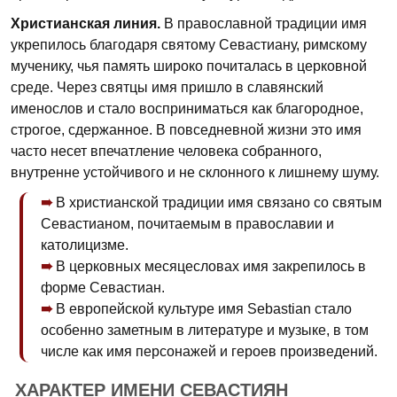
Христианская линия.
В православной традиции имя
укрепилось благодаря святому Севастиану, римскому
мученику, чья память широко почиталась в церковной
среде. Через святцы имя пришло в славянский
именослов и стало восприниматься как благородное,
строгое, сдержанное. В повседневной жизни это имя
часто несет впечатление человека собранного,
внутренне устойчивого и не склонного к лишнему шуму.
В христианской традиции имя связано со святым
Севастианом, почитаемым в православии и
католицизме.
В церковных месяцесловах имя закрепилось в
форме Севастиан.
В европейской культуре имя Sebastian стало
особенно заметным в литературе и музыке, в том
числе как имя персонажей и героев произведений.
ХАРАКТЕР ИМЕНИ СЕВАСТИЯН