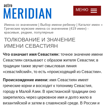
МЕНЮ
Имена со значением | Выбор имени ребенку | Каталог имен
»
Греческие мужские имена со значением (419 имен) -
красивые, редкие, популярные
ТОЛКОВАНИЕ И ЗНАЧЕНИЕ
ИМЕНИ СЕВАСТИЯН
Что означает имя Севастиян:
точное значение имени
Севастиян связывают с образом жителя Севастии; в
традиции также звучит смысловая линия
«севастийский», то есть «происходящий из Севастии».
Происхождение имени:
имя Севастиян имеет
греческие корни и восходит к топониму Севастия,
городу в Малой Азии. В христианской традиции оно
закрепилось через церковное имя и долго жило в
византийской и затем в славянской среде. В России и