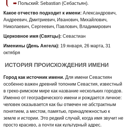
Польский: Sebastian (Себастьян).
Какое отчество подходит к имени:
Александрович,
Андреевич, Дмитриевич, Иванович, Михайлович,
Николаевич, Сергеевич, Павлович, Владимирович
Церковное имя (Святцы):
Севастиан
Именины (День Ангела):
19 января, 26 марта, 31
октября
ИСТОРИЯ ПРОИСХОЖДЕНИЯ ИМЕНИ
Город как источник имени.
Для имени Севастиян
особенно важен древний топоним Севастия, известный
в греко-римском мире как название нескольких городов.
Именно от географического имени и рождается личное:
человек оказывается как бы отмечен не абстрактным
понятием, а местом, памятью, принадлежностью к
земле и истории. Это редкий случай, когда имя звучит не
просто красиво, а почти как культурный адрес.