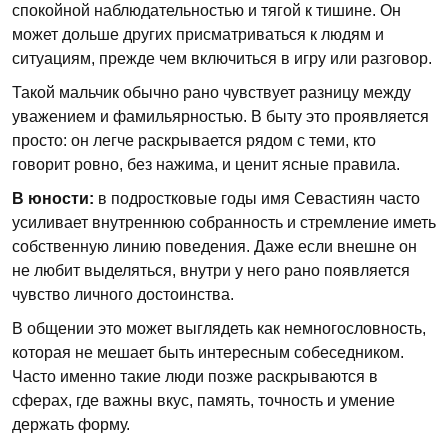
спокойной наблюдательностью и тягой к тишине. Он
может дольше других присматриваться к людям и
ситуациям, прежде чем включиться в игру или разговор.
Такой мальчик обычно рано чувствует разницу между
уважением и фамильярностью. В быту это проявляется
просто: он легче раскрывается рядом с теми, кто
говорит ровно, без нажима, и ценит ясные правила.
В юности:
в подростковые годы имя Севастиян часто
усиливает внутреннюю собранность и стремление иметь
собственную линию поведения. Даже если внешне он
не любит выделяться, внутри у него рано появляется
чувство личного достоинства.
В общении это может выглядеть как немногословность,
которая не мешает быть интересным собеседником.
Часто именно такие люди позже раскрываются в
сферах, где важны вкус, память, точность и умение
держать форму.