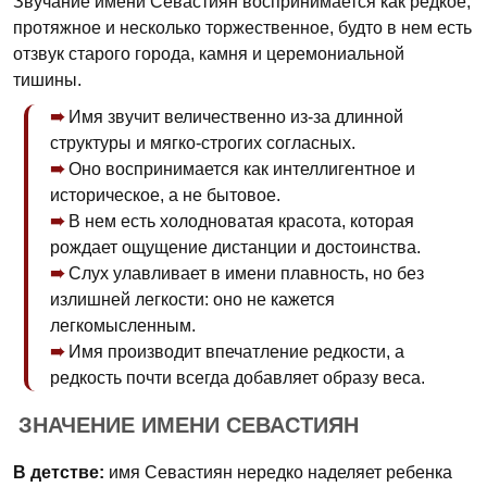
Звучание имени Севастиян воспринимается как редкое,
протяжное и несколько торжественное, будто в нем есть
отзвук старого города, камня и церемониальной
тишины.
Имя звучит величественно из-за длинной
структуры и мягко-строгих согласных.
Оно воспринимается как интеллигентное и
историческое, а не бытовое.
В нем есть холодноватая красота, которая
рождает ощущение дистанции и достоинства.
Слух улавливает в имени плавность, но без
излишней легкости: оно не кажется
легкомысленным.
Имя производит впечатление редкости, а
редкость почти всегда добавляет образу веса.
ЗНАЧЕНИЕ ИМЕНИ СЕВАСТИЯН
В детстве:
имя Севастиян нередко наделяет ребенка