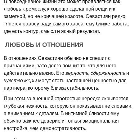
В повседневной жизни это может проявляться как
любовь к ремеслу, к хорошо сделанной вещи и к
заметной, но не кричащей красоте. Севастиян редко
тянется к хаосу ради самого хаоса: ему ближе работа,
где есть контур, смысл и ясный результат.
ЛЮБОВЬ И ОТНОШЕНИЯ
В отношениях Севастиян обычно не спешит с
признаниями, зато долго помнит то, что для него
действительно важно. Его
верность
,
сдержанность
и
чувство меры
могут стать настоящей ценностью для
партнера, которому близка стабильность.
При этом за внешней строгостью нередко скрывается
глубокая нежность, которую он показывает не словами,
а вниманием к деталям. В интимной близости ему
обычно важнее доверие и тонкая эмоциональная
настройка, чем демонстративность.