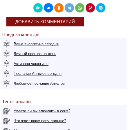
ДОБАВИТЬ КОММЕНТАРИЙ
Предсказания дня
Ваша энергетика сегодня
Личный прогноз на день
Активная чакра дня
Послание Ангелов сегодня
Любовное послание Ангелов
Тесты онлайн
Умеете ли вы влюблять в себя?
Что ждет вашу пару дальше?