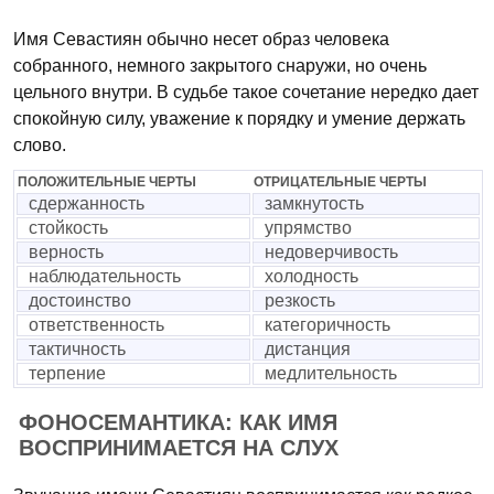
Имя Севастиян обычно несет образ человека
собранного, немного закрытого снаружи, но очень
цельного внутри. В судьбе такое сочетание нередко дает
спокойную силу, уважение к порядку и умение держать
слово.
ПОЛОЖИТЕЛЬНЫЕ ЧЕРТЫ
ОТРИЦАТЕЛЬНЫЕ ЧЕРТЫ
сдержанность
замкнутость
стойкость
упрямство
верность
недоверчивость
наблюдательность
холодность
достоинство
резкость
ответственность
категоричность
тактичность
дистанция
терпение
медлительность
ФОНОСЕМАНТИКА: КАК ИМЯ
ВОСПРИНИМАЕТСЯ НА СЛУХ