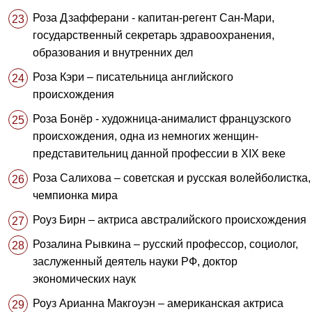
Роза Дзафферани - капитан-регент Сан-Мари,
государственный секретарь здравоохранения,
образования и внутренних дел
Роза Кэри – писательница английского
происхождения
Роза Бонёр - художница-анималист французского
происхождения, одна из немногих женщин-
представительниц данной профессии в XIX веке
Роза Салихова – советская и русская волейболистка,
чемпионка мира
Роуз Бирн – актриса австралийского происхождения
Розалина Рывкина – русский профессор, социолог,
заслуженный деятель науки РФ, доктор
экономических наук
Роуз Арианна Макгоуэн – американская актриса