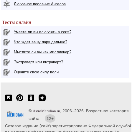
Любовное послание Ангелов
Тесты онлайн
Умеете ли вы влюблять в себя?
Что ждет вашу пару дальше?
Мыслите ли вы как миллионер?
Экстраверт или интраверт?
Оцените свою силу воли
©
, 2006–2026. Возрастная категория
AstroMeridian.ru
сайта:
12+
Сетевое издание (сайт) зарегистрировано Федеральной службо
по надзору в сфере связи, информационных технологий и