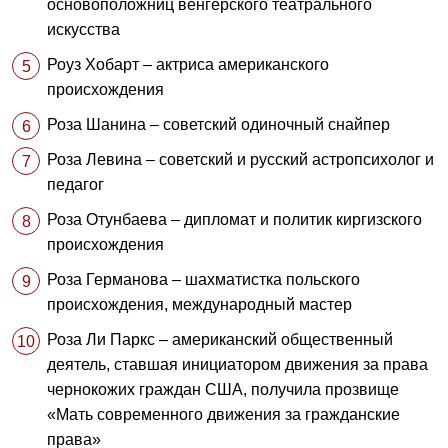
основоположниц венгерского театрального
искусства
Роуз Хобарт – актриса американского
происхождения
Роза Шанина – советский одиночный снайпер
Роза Левина – советский и русский астропсихолог и
педагог
Роза Отунбаева – дипломат и политик киргизского
происхождения
Роза Германова – шахматистка польского
происхождения, международный мастер
Роза Ли Паркс – американский общественный
деятель, ставшая инициатором движения за права
чернокожих граждан США, получила прозвище
«Мать современного движения за гражданские
права»