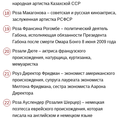
народная артистка Казахской ССР
Роза Макагонова – советская и русская киноактриса,
заслуженная артистка РСФСР
Роза Франсина Рогомбе – политический деятель
Габона, исполняющая обязанности Президента
Габона после смерти Омара Бонго 8 июня 2009 года
Розали Дюте – актриса французского
происхождения, натурщица, куртизанка,
мемуаристка
Роуз Директор Фридман – экономист американского
происхождения, супруга лауреата экономиста
Милтона Фридмана, сестра экономиста Аарона
Директора
Роза Ауслендер (Розалия Шерцер) – немецкая
поэтесса еврейского происхождения, которая
писала на английском и немецком языке