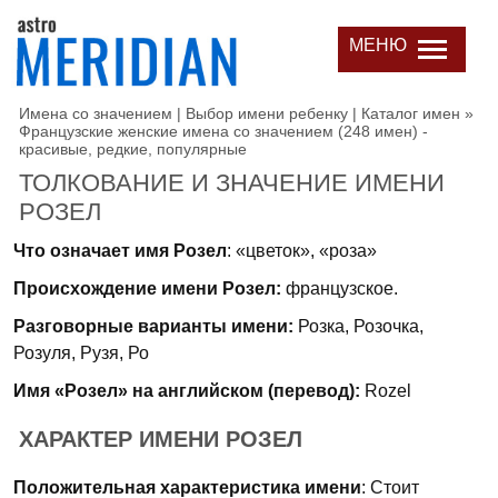
МЕНЮ
Имена со значением | Выбор имени ребенку | Каталог имен
»
Французские женские имена со значением (248 имен) -
красивые, редкие, популярные
ТОЛКОВАНИЕ И ЗНАЧЕНИЕ ИМЕНИ
РОЗЕЛ
Что означает имя Розел
: «цветок», «роза»
Происхождение имени Розел:
французское.
Разговорные варианты имени:
Розка, Розочка,
Розуля, Рузя, Ро
Имя «Розел» на английском (перевод):
Rozel
ХАРАКТЕР ИМЕНИ РОЗЕЛ
Положительная характеристика имени
: Стоит