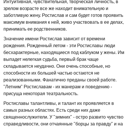
Интуитивная, чувствительная, творческая личность, в
зрелом возрасте все же находит внимательную и
заботливую жену. Ростислав и сам будет готов проявить
максимум внимания к ней, живо участвовать в ее делах,
принимать ее родственников.
Значение имени Ростислав зависит от времени
рождения. Рожденный летом - эти Ростиславы люди
бесхарактерные, находящиеся под каблуком у жены. Им
выпадет нелегкая судьба, первый брак чаще
складывается неудачно. Они очень способные, но
способности их большей частью остаются не
реализованными. Фанатично преданы своей работе.
"Летним" Ростиславам - их манерам и поведению -
присуща некоторая театральность.
Ростиславы талантливы, и талант их проявляется в
самых разных областях. Есть среди них даже
священнослужители. У "зимних" - остро развито чувство
справедливости, они отчаянные "борцы за правду" и на