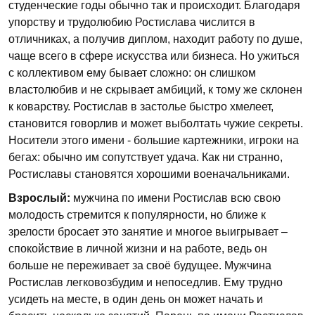
студенческие годы обычно так и происходит. Благодаря
упорству и трудолюбию Ростислава числится в
отличниках, а получив диплом, находит работу по душе,
чаще всего в сфере искусства или бизнеса. Но ужиться
с коллективом ему бывает сложно: он слишком
властолюбив и не скрывает амбиций, к тому же склонен
к коварству. Ростислав в застолье быстро хмелеет,
становится говорлив и может выболтать чужие секреты.
Носители этого имени - большие картежники, игроки на
бегах: обычно им сопутствует удача. Как ни странно,
Ростиславы становятся хорошими военачальниками.
Взрослый:
мужчина по имени Ростислав всю свою
молодость стремится к популярности, но ближе к
зрелости бросает это занятие и многое выигрывает –
спокойствие в личной жизни и на работе, ведь он
больше не переживает за своё будущее. Мужчина
Ростислав легковозбудим и непоседлив. Ему трудно
усидеть на месте, в один день он может начать и