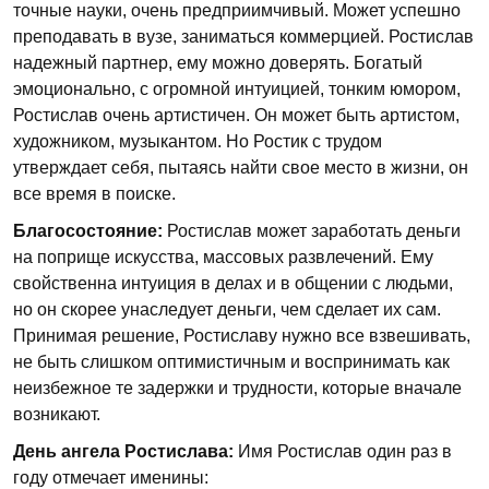
точные науки, очень предприимчивый. Может успешно
преподавать в вузе, заниматься коммерцией. Ростислав
надежный партнер, ему можно доверять. Богатый
эмоционально, с огромной интуицией, тонким юмором,
Ростислав очень артистичен. Он может быть артистом,
художником, музыкантом. Но Ростик с трудом
утверждает себя, пытаясь найти свое место в жизни, он
все время в поиске.
Благосостояние:
Ростислав может заработать деньги
на поприще искусства, массовых развлечений. Ему
свойственна интуиция в делах и в общении с людьми,
но он скорее унаследует деньги, чем сделает их сам.
Принимая решение, Ростиславу нужно все взвешивать,
не быть слишком оптимистичным и воспринимать как
неизбежное те задержки и трудности, которые вначале
возникают.
День ангела Ростислава:
Имя Ростислав один раз в
году отмечает именины: