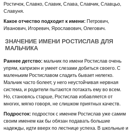
Ростичок, Славко, Славик, Слава, Славчик, Славцьо,
Славуня.
Какое отчество подходит к имени:
Петрович,
Иванович, Игоревич, Ярославович, Олегович.
ЗНАЧЕНИЕ ИМЕНИ РОСТИСЛАВ ДЛЯ
МАЛЬЧИКА
Раннее детство:
мальчик по имени Ростислав очень
упрям, капризен и умеет слезами добиться своего. С
маленьким Ростиславом сладить бывает нелегко.
Мальчик часто болеет, у него неустойчивая нервная
система, и родители пытаются потакать ему во всем.
Но, становясь старше, Ростислав избавляется от
многих, мягко говоря, не слишком приятных качеств.
Подросток:
подросток с именем Ростислав уже самим
своим именем как бы обязан подавать большие
надежды, идти вверх по лестнице успеха. В школьные и