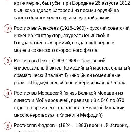
артиллерии, был убит при Бородине 26 августа 1812
г. Он командовал батареей из восьми орудий на
самом фланге левого крыла русской армии.
Ростислав Алексеев (1916-1980) - русский советский
инженер-конструктор, лауреат Ленинской и
Государственных премий, создавший первые
модели советского скоростного флота.
Ростислав Плятт (1908-1989) - блестящий
универсальный актер. Комедийный мастер, сильный
драматический талант. В кино были комедийные
роли - «Подкидыш», «Слон и веревочка», «Весна».
Ростислав Моравский (князь Великой Моравии из
династии Моймировичей, правивший с 846 по 870
годы; во время его правления в Великой Моравии
миссионерствовали Кирилл и Мефодий)
Ростислав Фадеев - (1824 – 1883) военный историк,