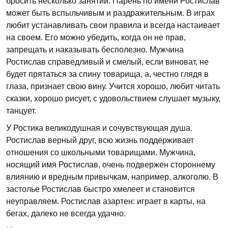
бросить несколько занятий. Парень по имени Ростислав
может быть вспыльчивым и раздражительным. В играх
любит устанавливать свои правила и всегда настаивает
на своем. Его можно убедить, когда он не прав,
запрещать и наказывать бесполезно. Мужчина
Ростислав справедливый и смелый, если виноват, не
будет прятаться за спину товарища, а, честно глядя в
глаза, признает свою вину. Учится хорошо, любит читать
сказки, хорошо рисует, с удовольствием слушает музыку,
танцует.
У Ростика великодушная и сочувствующая душа.
Ростислав верный друг, всю жизнь поддерживает
отношения со школьными товарищами. Мужчина,
носящий имя Ростислав, очень подвержен стороннему
влиянию и вредным привычкам, например, алкоголю. В
застолье Ростислав быстро хмелеет и становится
неуправляем. Ростислав азартен: играет в карты, на
бегах, далеко не всегда удачно.