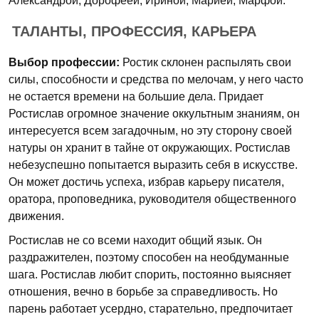
Александрой, Дорофеей, Ириной, Марией, Марфой.
ТАЛАНТЫ, ПРОФЕССИЯ, КАРЬЕРА
Выбор профессии:
Ростик склонен распылять свои
силы, способности и средства по мелочам, у него часто
не остается времени на большие дела. Придает
Ростислав огромное значение оккультным знаниям, он
интересуется всем загадочным, но эту сторону своей
натуры он хранит в тайне от окружающих. Ростислав
небезуспешно попытается выразить себя в искусстве.
Он может достичь успеха, избрав карьеру писателя,
оратора, проповедника, руководителя общественного
движения.
Ростислав не со всеми находит общий язык. Он
раздражителен, поэтому способен на необдуманные
шага. Ростислав любит спорить, постоянно выясняет
отношения, вечно в борьбе за справедливость. Но
парень работает усердно, старательно, предпочитает