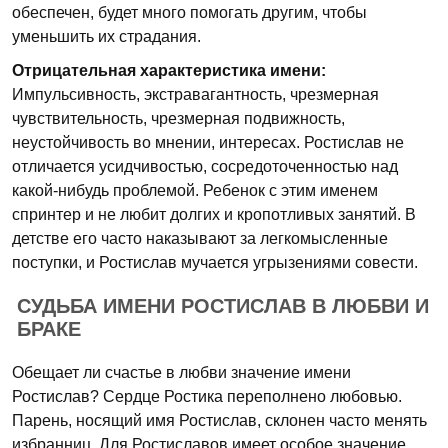
обеспечен, будет много помогать другим, чтобы
уменьшить их страдания.
Отрицательная характеристика имени:
Импульсивность, экстравагантность, чрезмерная
чувствительность, чрезмерная подвижность,
неустойчивость во мнении, интересах. Ростислав не
отличается усидчивостью, сосредоточенностью над
какой-нибудь проблемой. Ребенок с этим именем
спринтер и не любит долгих и кропотливых занятий. В
детстве его часто наказывают за легкомысленные
поступки, и Ростислав мучается угрызениями совести.
СУДЬБА ИМЕНИ РОСТИСЛАВ В ЛЮБВИ И
БРАКЕ
Обещает ли счастье в любви значение имени
Ростислав? Сердце Ростика переполнено любовью.
Парень, носящий имя Ростислав, склонен часто менять
избранниц. Для Ростиславов имеет особое значение