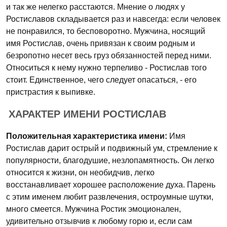
и так же нелегко расстаются. Мнение о людях у
Ростиславов складывается раз и навсегда: если человек
не понравился, то бесповоротно. Мужчина, носящий
имя Ростислав, очень привязан к своим родным и
безропотно несет весь груз обязанностей перед ними.
Относиться к нему нужно терпеливо - Ростислав того
стоит. Единственное, чего следует опасаться, - его
пристрастия к выпивке.
ХАРАКТЕР ИМЕНИ РОСТИСЛАВ
Положительная характеристика имени:
Имя
Ростислав дарит острый и подвижный ум, стремление к
популярности, благодушие, незлопамятность. Он легко
относится к жизни, он необидчив, легко
восстанавливает хорошее расположение духа. Парень
с этим именем любит развлечения, остроумные шутки,
много смеется. Мужчина Ростик эмоционален,
удивительно отзывчив к любому горю и, если сам