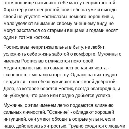
этом поприще наживают себе массу неприятностей.
Характер у них непростой, они себе на уме и выгоды
своей не упустят. Ростиславы немного неряшливы,
мало уделяют внимания своему внешнему виду, не
могут расстаться со старыми вещами и годами носят
один и тот же костюм.
Ростиславы непритязательны в быту, не любят
усложнять себе жизнь заботой о комфорте. Мужчины с
именем Ростислав отличаются некоторой
медлительностью, но самая несносная их черта -
склонность к морализаторству. Однако на них трудно
сердиться - они обезоруживают вас своей добротой.
Дело, за которое берется Ростик, всегда благородно, и
он убежден, что рано или поздно добьется успеха.
Мужчины с этим именем легко поддаются влиянию
сильных личностей. "Осенние" - обладают хорошей
интуицией, они умеют обходить острые углы и, если
надо, действовать хитростью. Трудно сходятся с людьми