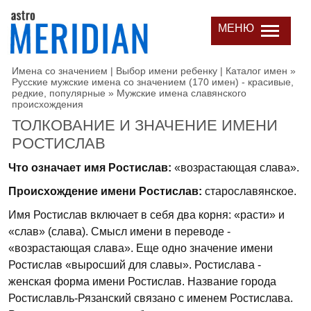
МЕНЮ
Имена со значением | Выбор имени ребенку | Каталог имен
»
Русские мужские имена со значением (170 имен) - красивые,
редкие, популярные
»
Мужские имена славянского
происхождения
ТОЛКОВАНИЕ И ЗНАЧЕНИЕ ИМЕНИ
РОСТИСЛАВ
Что означает имя Ростислав:
«возрастающая слава».
Происхождение имени Ростислав:
старославянское.
Имя Ростислав включает в себя два корня: «расти» и
«слав» (слава). Смысл имени в переводе -
«возрастающая слава». Еще одно значение имени
Ростислав «выросший для славы». Ростислава -
женская форма имени Ростислав. Название города
Ростиславль-Рязанский связано с именем Ростислава.