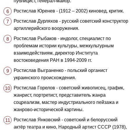
публицист, генерал-майор.
Ростислав Юренев - (1912 – 2002) киновед, критик.
Ростислав Дурляхов - русский советский конструктор
артиллерийского вооружения.
Ростислав Рыбаков - индолог, специалист по
проблемам истории культуры, межкультурным
взаимодействиям, директор Института
востоковедения РАН в 1994-2009 гг.
Ростислав Выграненко - польский органист
украинского происхождения.
Ростислав Горелов - советский живописец, график,
жанрист, портретист, представитель жанра
соцреализм, мастер индустриального пейзажа и
жанрово-исторической картины.
Ростислав Янковский - советский и белорусский
актёр театра и кино, Народный артист СССР (1978),