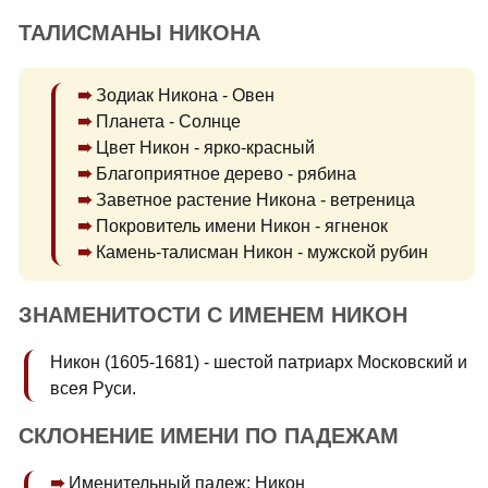
ТАЛИСМАНЫ НИКОНА
Зодиак Никона - Овен
Планета - Солнце
Цвет Никон - ярко-красный
Благоприятное дерево - рябина
Заветное растение Никона - ветреница
Покровитель имени Никон - ягненок
Камень-талисман Никон - мужской рубин
ЗНАМЕНИТОСТИ С ИМЕНЕМ НИКОН
Никон (1605-1681) - шестой патриарх Московский и
всея Руси.
СКЛОНЕНИЕ ИМЕНИ ПО ПАДЕЖАМ
Именительный падеж: Никон