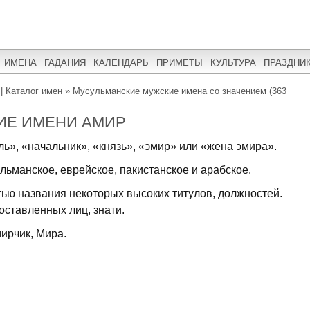
ИМЕНА
ГАДАНИЯ
КАЛЕНДАРЬ
ПРИМЕТЫ
КУЛЬТУРА
ПРАЗДНИ
| Каталог имен
»
Мусульманские мужские имена со значением (363
ИЕ ИМЕНИ АМИР
ль», «начальник», «князь», «эмир» или «жена эмира».
льманское, еврейское, пакистанское и арабское.
тью названия некоторых высоких титулов, должностей.
оставленных лиц, знати.
ирчик, Мира.