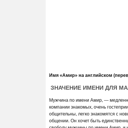
Имя «Амир» на английском (перев
ЗНАЧЕНИЕ ИМЕНИ ДЛЯ М
Мужчина по имени Амир, — медленн
компании знакомых, очень гостеприи
общительны, легко знакомятся с но
общении. Он хочет быть единственны
свободу мужчины по имени Амир, и н