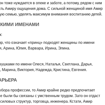
он тоже нуждается в опеке и заботе, а потому, рядом с ним
ать Амиру ощущения дома. С сильной женщиной имя Амир
кую семью, уделять максимум внимания воспитанию детей.
СКИМИ ИМЕНАМИ
:
ир, что означает «принц» подходят женщины по имени
я, Арина, Юлия, Варвара, Ирина, Элина.
вушками по имени Олеся, Наталья, Светлана, Дарья,
, Марина, Виктория, Надежда, Кристина, Евгения.
АРЬЕРА
ыбора профессии, то Амир крайне редко предпочитает
е были бы связаны с умственным трудом. Зато он отдаст
иловых структур, торговца, инженера. Кстати, Амир