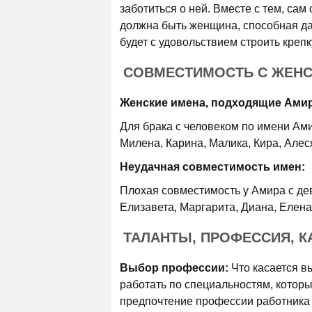
заботиться о ней. Вместе с тем, сам 
должна быть женщина, способная д
будет с удовольствием строить креп
СОВМЕСТИМОСТЬ С ЖЕН
Женские имена, подходящие Амир
Для брака с человеком по имени Ам
Милена, Карина, Малика, Кира, Алес
Неудачная совместимость имен:
Плохая совместимость у Амира с де
Елизавета, Маргарита, Диана, Елена
ТАЛАНТЫ, ПРОФЕССИЯ, К
Выбор профессии:
Что касается в
работать по специальностям, которы
предпочтение профессии работника с