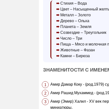
Стихия – Вода
Цвет – Насыщенный желт
Металл – Золото
Дерево – Ольха
Планета – Земля
Созвездие – Треугольник
Число – Три
Пища – Мясо и молочная 
Животные – Фазан
Камни – Бирюза
ЗНАМЕНИТОСТИ С ИМЕНЕ
Амир Дамар Коку - (род.1979) с
Амир Рашид Мухаммед - (род.19
Амир (Эмир) Халил - XV век пер
миниатюры.