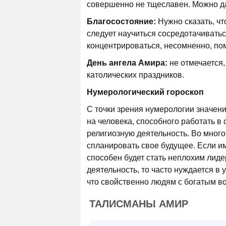
совершенно не тщеславен. Можно даж
Благосостояние:
Нужно сказать, чт
следует научиться сосредотачиватьс
концентрироваться, несомненно, пом
День ангела Амира:
не отмечается,
католических праздников.
Нумерологический гороскоп
С точки зрения нумерологии значени
на человека, способного работать в
религиозную деятельность. Во много
спланировать свое будущее. Если и
способен будет стать неплохим лид
деятельность, то часто нуждается в
что свойственно людям с богатым в
ТАЛИСМАНЫ АМИР