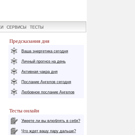
КИ
СЕРВИСЫ
ТЕСТЫ
Предсказания дня
Ваша энергетика сегодня
Личный прогноз на день
Активная чакра дня
Послание Ангелов сегодня
Любовное послание Ангелов
Тесты онлайн
Умеете ли вы влюблять в себя?
Что ждет вашу пару дальше?