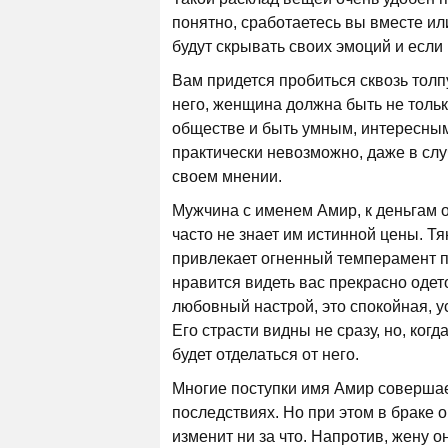
понятно, сработаетесь вы вместе ил
будут скрывать своих эмоций и если 
Вам придется пробиться сквозь толпу
него, женщина должна быть не тольк
обществе и быть умным, интересным
практически невозможно, даже в слу
своем мнении.
Мужчина с именем Амир, к деньгам о
часто не знает им истинной цены. Т
привлекает огненный темперамент п
нравится видеть вас прекрасно одето
любовный настрой, это спокойная, у
Его страсти видны не сразу, но, ког
будет отделаться от него.
Многие поступки имя Амир совершае
последствиях. Но при этом в браке о
изменит ни за что. Напротив, жену 