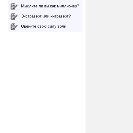
Мыслите ли вы как миллионер?
Экстраверт или интраверт?
Оцените свою силу воли