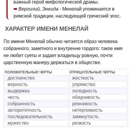
важный герой мифологической драмы.
Вергилий, Энеида
- Менелай упоминается в
римской традиции, наследующей греческий эпос.
ХАРАКТЕР ИМЕНИ МЕНЕЛАЙ
По имени Менелай обычно читается образ человека
собранного, заметного и внутренне гордого: такое имя
не любит суеты и задает владельцу ровную, почти
царственную манеру держаться в обществе.
ПОЛОЖИТЕЛЬНЫЕ ЧЕРТЫ
ОТРИЦАТЕЛЬНЫЕ ЧЕРТЫ
достоинство
жесткость
верность
упрямство
выдержка
холодность
честь
обидчивость
собранность
ревнивость
авторитетность
нетерпимость
последовательность
замкнутость
мужество
резкость