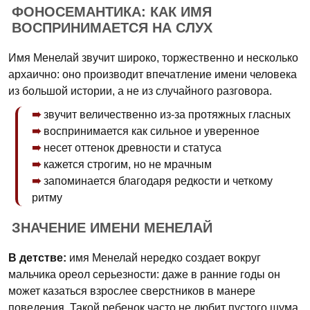
ФОНОСЕМАНТИКА: КАК ИМЯ
ВОСПРИНИМАЕТСЯ НА СЛУХ
Имя Менелай звучит широко, торжественно и несколько
архаично: оно производит впечатление имени человека
из большой истории, а не из случайного разговора.
звучит величественно из-за протяжных гласных
воспринимается как сильное и уверенное
несет оттенок древности и статуса
кажется строгим, но не мрачным
запоминается благодаря редкости и четкому
ритму
ЗНАЧЕНИЕ ИМЕНИ МЕНЕЛАЙ
В детстве:
имя Менелай нередко создает вокруг
мальчика ореол серьезности: даже в ранние годы он
может казаться взрослее сверстников в манере
поведения. Такой ребенок часто не любит пустого шума,