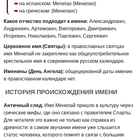
на испанском: Menelao (Менелао)
на греческом: (Менелаос)
Какое отчество подходит к имени:
Александрович,
Андреевич, Артемович, Викторович, Дмитриевич,
Игоревич, Николаевич, Павлович, Сергеевич
Церковное имя (Святцы):
в православных святцах
имя Менелай не закреплено как общеупотребительное
крестильное имя в современном русском календаре.
Именины (День Ангела):
общецерковной даты именин
в православном календаре нет.
ИСТОРИЯ ПРОИСХОЖДЕНИЯ ИМЕНИ
Античный след.
Имя Менелай пришло в культуру через
греческие мифы, где оно связано с правителем Спарты.
Для читателя это важно не только как справка из
древности: в самом звучании имени уже слышится
статус человека, которого помнят в связи с большим