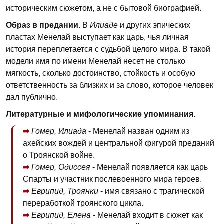
историческим сюжетом, а не с бытовой биографией.
Образ в предании.
В
Илиаде
и других эпических
пластах Менелай выступает как царь, чья личная
история переплетается с судьбой целого мира. В такой
модели имя по имени Менелай несет не столько
мягкость, сколько достоинство, стойкость и особую
ответственность за близких и за слово, которое человек
дал публично.
Литературные и мифологические упоминания.
Гомер, Илиада
- Менелай назван одним из
ахейских вождей и центральной фигурой преданий
о Троянской войне.
Гомер, Одиссея
- Менелай появляется как царь
Спарты и участник послевоенного мира героев.
Еврипид, Троянки
- имя связано с трагической
переработкой троянского цикла.
Еврипид, Елена
- Менелай входит в сюжет как