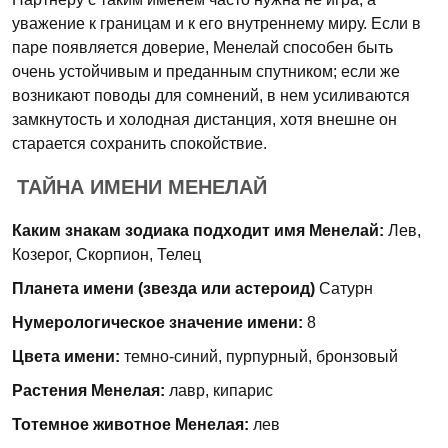
уважение к границам и к его внутреннему миру. Если в
паре появляется доверие, Менелай способен быть
очень устойчивым и преданным спутником; если же
возникают поводы для сомнений, в нем усиливаются
замкнутость и холодная дистанция, хотя внешне он
старается сохранить спокойствие.
ТАЙНА ИМЕНИ МЕНЕЛАЙ
Каким знакам зодиака подходит имя Менелай:
Лев,
Козерог, Скорпион, Телец
Планета имени (звезда или астероид)
Сатурн
Нумерологическое значение имени:
8
Цвета имени:
темно-синий, пурпурный, бронзовый
Растения Менелая:
лавр, кипарис
Тотемное животное Менелая:
лев