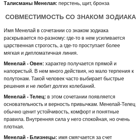
Талисманы Менелая:
перстень, щит, бронза
СОВМЕСТИМОСТЬ СО ЗНАКОМ ЗОДИАКА
Имя Менелай в сочетании со знаком зодиака
раскрывается по-разному: где-то в нем усиливается
царственная строгость, а где-то проступает более
мягкая и дипломатичная линия.
Менелай - Овен:
характер получается прямой и
напористый. В нем много действия, но мало терпения к
полутонам. Такой человек часто выбирает быстрые
решения и не любит долгих колебаний.
Менелай - Телец:
в этом сочетании появляется
основательность и верность привычкам. Менелай-Телец
обычно ценит устойчивость, комфорт и понятные
правила. Внутренняя сила у него спокойная, но очень
плотная.
Менелай - Близнецы:
имя смягчается за счет