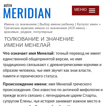
МЕНЮ
Имена со значением | Выбор имени ребенку | Каталог имен
»
Греческие мужские имена со значением (419 имен) -
красивые, редкие, популярные
ТОЛКОВАНИЕ И ЗНАЧЕНИЕ
ИМЕНИ МЕНЕЛАЙ
Что означает имя Менелай:
точный перевод не имеет
единственной общепринятой версии, но имя
традиционно связывают с древнегреческими корнями и
образом человека, чье имя звучит как знак власти,
памяти и героического статуса.
Происхождение имени:
имя Менелай греческого
происхождения. Оно известно по античной мифологии и
прежде всего связано с легендарным царем Спарты,
супругом Елены, чья история занимает важное место в