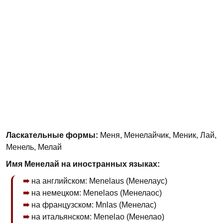
Ласкательные формы:
Меня, Менелайчик, Меник, Лай,
Менель, Мелай
Имя Менелай на иностранных языках:
на английском: Menelaus (Менелаус)
на немецком: Menelaos (Менелаос)
на французском: Mnlas (Менелас)
на итальянском: Menelao (Менелао)