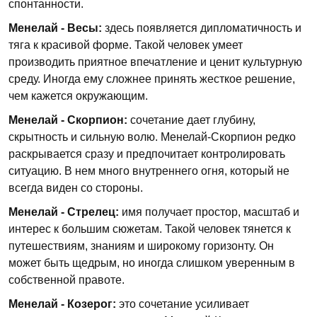
спонтанности.
Менелай - Весы:
здесь появляется дипломатичность и
тяга к красивой форме. Такой человек умеет
производить приятное впечатление и ценит культурную
среду. Иногда ему сложнее принять жесткое решение,
чем кажется окружающим.
Менелай - Скорпион:
сочетание дает глубину,
скрытность и сильную волю. Менелай-Скорпион редко
раскрывается сразу и предпочитает контролировать
ситуацию. В нем много внутреннего огня, который не
всегда виден со стороны.
Менелай - Стрелец:
имя получает простор, масштаб и
интерес к большим сюжетам. Такой человек тянется к
путешествиям, знаниям и широкому горизонту. Он
может быть щедрым, но иногда слишком уверенным в
собственной правоте.
Менелай - Козерог:
это сочетание усиливает