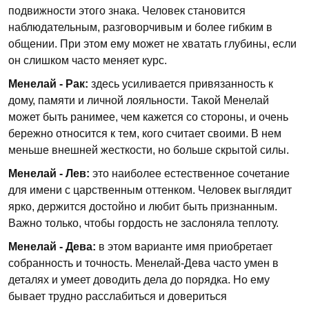
подвижности этого знака. Человек становится
наблюдательным, разговорчивым и более гибким в
общении. При этом ему может не хватать глубины, если
он слишком часто меняет курс.
Менелай - Рак:
здесь усиливается привязанность к
дому, памяти и личной лояльности. Такой Менелай
может быть ранимее, чем кажется со стороны, и очень
бережно относится к тем, кого считает своими. В нем
меньше внешней жесткости, но больше скрытой силы.
Менелай - Лев:
это наиболее естественное сочетание
для имени с царственным оттенком. Человек выглядит
ярко, держится достойно и любит быть признанным.
Важно только, чтобы гордость не заслоняла теплоту.
Менелай - Дева:
в этом варианте имя приобретает
собранность и точность. Менелай-Дева часто умен в
деталях и умеет доводить дела до порядка. Но ему
бывает трудно расслабиться и довериться