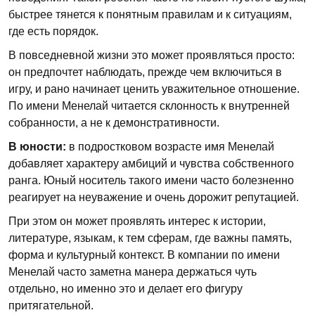
быстрее тянется к понятным правилам и к ситуациям,
где есть порядок.
В повседневной жизни это может проявляться просто:
он предпочтет наблюдать, прежде чем включиться в
игру, и рано начинает ценить уважительное отношение.
По имени Менелай читается склонность к внутренней
собранности, а не к демонстративности.
В юности:
в подростковом возрасте имя Менелай
добавляет характеру амбиций и чувства собственного
ранга. Юный носитель такого имени часто болезненно
реагирует на неуважение и очень дорожит репутацией.
При этом он может проявлять интерес к истории,
литературе, языкам, к тем сферам, где важны память,
форма и культурный контекст. В компании по имени
Менелай часто заметна манера держаться чуть
отдельно, но именно это и делает его фигуру
притягательной.