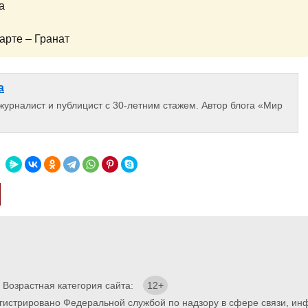
а
арте – Гранат
а
 журналист и публицист с 30-летним стажем. Автор блога «Мир
. Возрастная категория сайта:
12+
егистрировано Федеральной службой по надзору в сфере связи, и