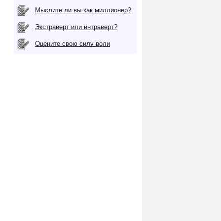
Мыслите ли вы как миллионер?
Экстраверт или интраверт?
Оцените свою силу воли