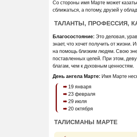
Со стороны имя Марте может казатьс
сближаться, а потому, друзей у обл
ТАЛАНТЫ, ПРОФЕССИЯ, К
Благосостояние:
Это деловая, урав
знает, что хочет получить от жизни.
на помощь близким людям. Свою эне
поставленных целей. При этом, дев
благам, чем к духовным ценностям.
День ангела Марте:
Имя Марте неск
19 января
23 февраля
29 июля
20 октября
ТАЛИСМАНЫ МАРТЕ