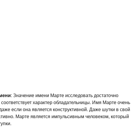
имени
: Значение имени Марте исследовать достаточно
 соответствует характер обладательницы. Имя Марте очень
 даже если она является конструктивной. Даже шутки в свой
ативно. Марте является импульсивным человеком, который
упки.