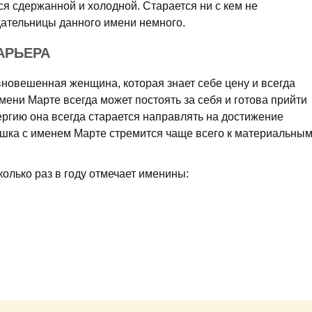
я сдержанной и холодной. Старается ни с кем не
адательницы данного имени немного.
АРЬЕРА
новешенная женщина, которая знает себе цену и всегда
 Имени Марте всегда может постоять за себя и готова прийти
ргию она всегда старается направлять на достижение
ушка с именем Марте стремится чаще всего к материальны
олько раз в году отмечает именины: