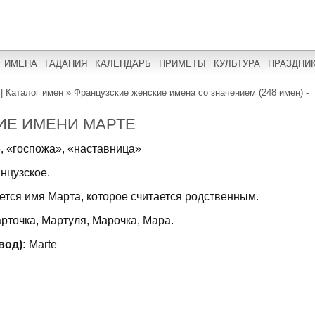
ИМЕНА
ГАДАНИЯ
КАЛЕНДАРЬ
ПРИМЕТЫ
КУЛЬТУРА
ПРАЗДНИ
| Каталог имен
»
Французские женские имена со значением (248 имен) -
ИЕ ИМЕНИ МАРТЕ
», «госпожа», «наставница»
нцузское.
тся имя Марта, которое считается родственным.
рточка, Мартуля, Марочка, Мара.
вод):
Marte