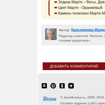
Зодиак Марте – Весы, Дев
Цвет Марте - Оранжевый
Камень-талисман Марте М
Красникова Ирин
Автор:
Редактор новостей. Филолог,
глазами редактора».
ДОБАВИТЬ КОММЕНТАРИЙ
©
, 2006–2026
AstroMeridian.ru
Сетевое издание (сайт) зар