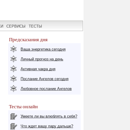
КИ
СЕРВИСЫ
ТЕСТЫ
Предсказания дня
Ваша энергетика сегодня
Личный прогноз на день
Активная чакра дня
Послание Ангелов сегодня
Любовное послание Ангелов
Тесты онлайн
Умеете ли вы влюблять в себя?
Что ждет вашу пару дальше?