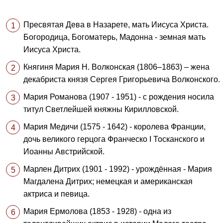
Пресвятая Дева в Назарете, мать Иисуса Христа.
Богородица, Богоматерь, Мадонна - земная мать
Иисуса Христа.
Княгиня Мария Н. Волконская (1806–1863) – жена
декабриста князя Сергея Григорьевича Волконского.
Мария Романова (1907 - 1951) - с рождения носила
титул Светлейшей княжны Кирилловской.
Мария Медичи (1575 - 1642) - королева Франции,
дочь великого герцога Франческо I Тосканского и
Иоанны Австрийской.
Марлен Дитрих (1901 - 1992) - урождённая - Мария
Магдалена Дитрих; немецкая и американская
актриса и певица.
Мария Ермолова (1853 - 1928) - одна из