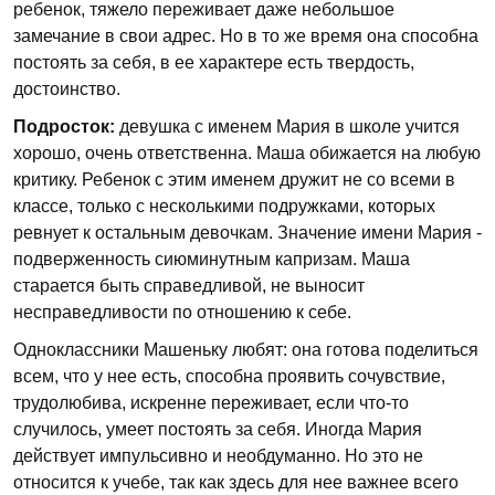
ребенок, тяжело переживает даже небольшое
замечание в свои адрес. Но в то же время она способна
постоять за себя, в ее характере есть твердость,
достоинство.
Подросток:
девушка с именем Мария в школе учится
хорошо, очень ответственна. Маша обижается на любую
критику. Ребенок с этим именем дружит не со всеми в
классе, только с несколькими подружками, которых
ревнует к остальным девочкам. Значение имени Мария -
подверженность сиюминутным капризам. Маша
старается быть справедливой, не выносит
несправедливости по отношению к себе.
Одноклассники Машеньку любят: она готова поделиться
всем, что у нее есть, способна проявить сочувствие,
трудолюбива, искренне переживает, если что-то
случилось, умеет постоять за себя. Иногда Мария
действует импульсивно и необдуманно. Но это не
относится к учебе, так как здесь для нее важнее всего