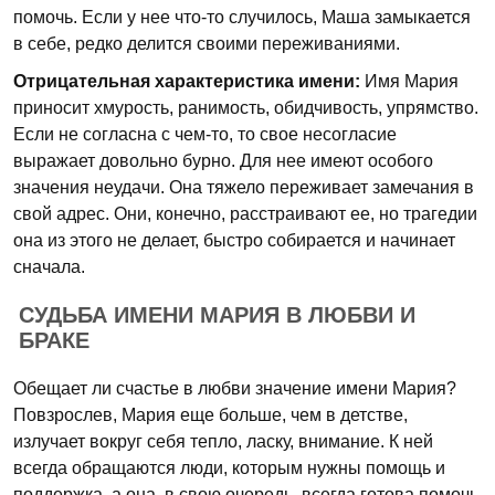
помочь. Если у нее что-то случилось, Маша замыкается
в себе, редко делится своими переживаниями.
Отрицательная характеристика имени:
Имя Мария
приносит хмурость, ранимость, обидчивость, упрямство.
Если не согласна с чем-то, то свое несогласие
выражает довольно бурно. Для нее имеют особого
значения неудачи. Она тяжело переживает замечания в
свой адрес. Они, конечно, расстраивают ее, но трагедии
она из этого не делает, быстро собирается и начинает
сначала.
СУДЬБА ИМЕНИ МАРИЯ В ЛЮБВИ И
БРАКЕ
Обещает ли счастье в любви значение имени Мария?
Повзрослев, Мария еще больше, чем в детстве,
излучает вокруг себя тепло, ласку, внимание. К ней
всегда обращаются люди, которым нужны помощь и
поддержка, а она, в свою очередь, всегда готова помочь