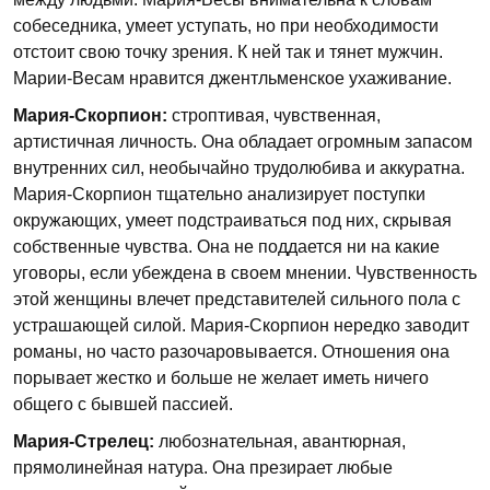
собеседника, умеет уступать, но при необходимости
отстоит свою точку зрения. К ней так и тянет мужчин.
Марии-Весам нравится джентльменское ухаживание.
Мария-Скорпион:
строптивая, чувственная,
артистичная личность. Она обладает огромным запасом
внутренних сил, необычайно трудолюбива и аккуратна.
Мария-Скорпион тщательно анализирует поступки
окружающих, умеет подстраиваться под них, скрывая
собственные чувства. Она не поддается ни на какие
уговоры, если убеждена в своем мнении. Чувственность
этой женщины влечет представителей сильного пола с
устрашающей силой. Мария-Скорпион нередко заводит
романы, но часто разочаровывается. Отношения она
порывает жестко и больше не желает иметь ничего
общего с бывшей пассией.
Мария-Стрелец:
любознательная, авантюрная,
прямолинейная натура. Она презирает любые