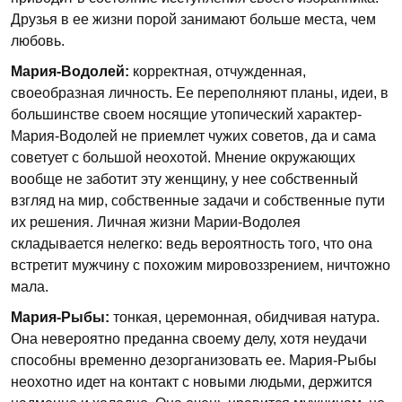
Друзья в ее жизни порой занимают больше места, чем
любовь.
Мария-Водолей:
корректная, отчужденная,
своеобразная личность. Ее переполняют планы, идеи, в
большинстве своем носящие утопический характер-
Мария-Водолей не приемлет чужих советов, да и сама
советует с большой неохотой. Мнение окружающих
вообще не заботит эту женщину, у нее собственный
взгляд на мир, собственные задачи и собственные пути
их решения. Личная жизни Марии-Водолея
складывается нелегко: ведь вероятность того, что она
встретит мужчину с похожим мировоззрением, ничтожно
мала.
Мария-Рыбы:
тонкая, церемонная, обидчивая натура.
Она невероятно преданна своему делу, хотя неудачи
способны временно дезорганизовать ее. Мария-Рыбы
неохотно идет на контакт с новыми людьми, держится