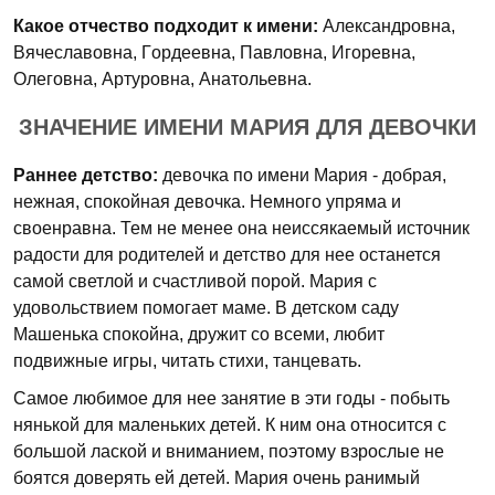
Какое отчество подходит к имени:
Александровна,
Вячеславовна, Гopдeeвна, Павловна, Игоревна,
Олеговна, Артуровна, Анатольевна.
ЗНАЧЕНИЕ ИМЕНИ МАРИЯ ДЛЯ ДЕВОЧКИ
Раннее детство:
девочка по имени Мария - добрая,
нежная, спокойная девочка. Немного упряма и
своенравна. Тем не менее она неиссякаемый источник
радости для родителей и детство для нее останется
самой светлой и счастливой порой. Мария с
удовольствием помогает маме. В детском саду
Машенька спокойна, дружит со всеми, любит
подвижные игры, читать стихи, танцевать.
Самое любимое для нее занятие в эти годы - побыть
нянькой для маленьких детей. К ним она относится с
большой лаской и вниманием, поэтому взрослые не
боятся доверять ей детей. Мария очень ранимый