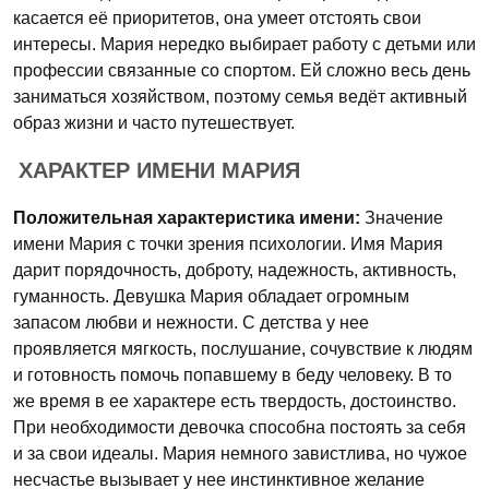
касается её приоритетов, она умеет отстоять свои
интересы. Мария нередко выбирает работу с детьми или
профессии связанные со спортом. Ей сложно весь день
заниматься хозяйством, поэтому семья ведёт активный
образ жизни и часто путешествует.
ХАРАКТЕР ИМЕНИ МАРИЯ
Положительная характеристика имени:
Значение
имени Мария с точки зрения психологии. Имя Мария
дарит порядочность, доброту, надежность, активность,
гуманность. Девушка Мария обладает огромным
запасом любви и нежности. С детства у нее
проявляется мягкость, послушание, сочувствие к людям
и готовность помочь попавшему в беду человеку. В то
же время в ее характере есть твердость, достоинство.
При необходимости девочка способна постоять за себя
и за свои идеалы. Мария немного завистлива, но чужое
несчастье вызывает у нее инстинктивное желание