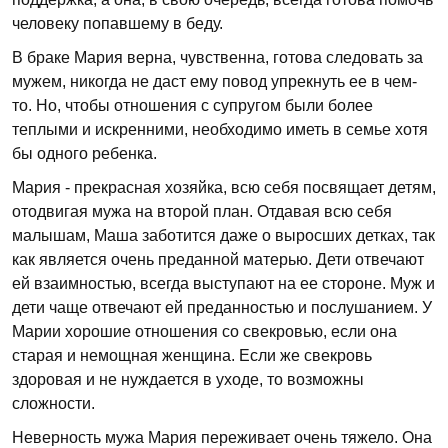
человеку попавшему в беду.
В браке Мария верна, чувственна, готова следовать за
мужем, никогда не даст ему повод упрекнуть ее в чем-
то. Но, чтобы отношения с супругом были более
теплыми и искренними, необходимо иметь в семье хотя
бы одного ребенка.
Мария - прекрасная хозяйка, всю себя посвящает детям,
отодвигая мужа на второй план. Отдавая всю себя
малышам, Маша заботится даже о выросших детках, так
как является очень преданной матерью. Дети отвечают
ей взаимностью, всегда выступают на ее стороне. Муж и
дети чаще отвечают ей преданностью и послушанием. У
Марии хорошие отношения со свекровью, если она
старая и немощная женщина. Если же свекровь
здоровая и не нуждается в уходе, то возможны
сложности.
Неверность мужа Мария переживает очень тяжело. Она