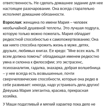
ответственность. Не сделать домашнее задание для нее
настоящее разочарование. Она всегда старательно
исполняет домашние обязанности.
Взрослая:
женщина по имени Мария – человек
необычайной душевной теплоты. Это лучшая подруга,
которую только можно пожелать. Мария обладает
редкостной способностью к самопожертвованию; Она
как никто способна прожить жизнь в муже, детях,
друзьях, любимых книгах. Ее кредо: "Мне всех жаль. Я
всем должна помочь!" обладающая именем редкостно
умна и склонна к философии; это экстрасенс,
психоаналитик, гадалка, знахарка, добрая волшебница
– у нее всегда есть возвышенные, почти
сверхчеловеческие способности, которые она редко в
себе развивает: некогда, надо устраивать дела других!
Девушка Мария элегантна, красива, прекрасная
хозяйка.
У Маши податливый и мягкий характер пока дело не