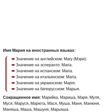
Имя Мария на иностранных языках:
Значение на английском: Mary (Мэри).
Значение на эсперанто: Maria.
Значение на испанском: Maria.
Значение на итальянском: Maria.
Значение на украинском: Марія.
Значение на белорусском: Марыя.
Сокращенное имя:
Марийка, Мариша, Маря, Муля,
Муся, Маруся, Марюта, Мася, Муша, Маня, Манюня,
Маняша, Маша, Машуня, Марьяша.