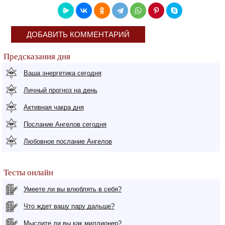
ДОБАВИТЬ КОММЕНТАРИЙ
Предсказания дня
Ваша энергетика сегодня
Личный прогноз на день
Активная чакра дня
Послание Ангелов сегодня
Любовное послание Ангелов
Тесты онлайн
Умеете ли вы влюблять в себя?
Что ждет вашу пару дальше?
Мыслите ли вы как миллионер?