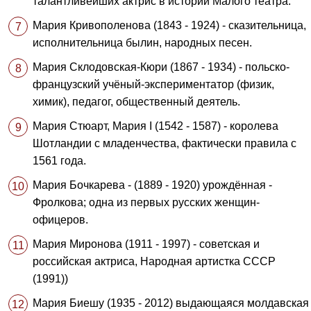
талантливейших актрис в истории Малого театра.
Мария Кривополенова (1843 - 1924) - сказительница,
исполнительница былин, народных песен.
Мария Склодовская-Кюри (1867 - 1934) - польско-
французский учёный-экспериментатор (физик,
химик), педагог, общественный деятель.
Мария Стюарт, Мария I (1542 - 1587) - королева
Шотландии с младенчества, фактически правила с
1561 года.
Мария Бочкарева - (1889 - 1920) урождённая -
Фролкова; одна из первых русских женщин-
офицеров.
Мария Миронова (1911 - 1997) - советская и
российская актриса, Народная артистка СССР
(1991))
Мария Биешу (1935 - 2012) выдающаяся молдавская