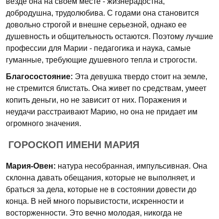
везде она на своем месте - жизнерадостна,
добродушна, трудолюбива. С годами она становится
довольно строгой и внешне серьезной, однако ее
душевность и общительность остаются. Поэтому лучшие
профессии для Марии - педагогика и наука, самые
гуманные, требующие душевного тепла и строгости.
Благосостояние:
Эта девушка твердо стоит на земле,
не стремится блистать. Она живет по средствам, умеет
копить деньги, но не зависит от них. Поражения и
неудачи расстраивают Марию, но она не придает им
огромного значения.
ГОРОСКОП ИМЕНИ МАРИЯ
Мария-Овен:
натура несобранная, импульсивная. Она
склонна давать обещания, которые не выполняет, и
браться за дела, которые не в состоянии довести до
конца. В ней много порывистости, искренности и
восторженности. Это вечно молодая, никогда не