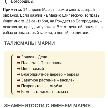
Богородицы.
Приметы:
14 апреля Марья – зажги снега, заиграй
овражки. Если разлив на Марию Египетскую, то травы
будет много. 21 сентября, на Рождество Богородицы, –
оспожинки, праздник урожая. В этот день обновлялся в
избах огонь: старый гасили, а новый возжигали.
ТАЛИСМАНЫ МАРИИ
Зодиак – Дева
Планета – Прозерпина
Цвет - сизый
Благоприятное дерево – береза
Заветное растение – василек
Покровитель – голубка
Камень-талисман – алмаз
ЗНАМЕНИТОСТИ С ИМЕНЕМ МАРИЯ