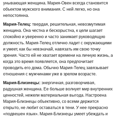
унывающая женщина. Мария-Овен всегда становится
объектом мужского внимания. С ней легко, но она
непостоянна.
Мария-Телец:
твердая, решительная, невозмутимая
женщина. Она честна и бескорыстна, к цели шагает
спокойно и уверенно и часто занимает руководящую
должность. Мария-Телец отлично ладит с окружающими
и умеет, как бы невзначай, навязать им свою точку
зрения. Часто ей не хватает времени на личную жизнь, а
когда это время появляется, она предпочитает
проводить его дома. Обычно Мария-Телец завязывает
отношения с мужчинами уже в зрелом возрасте.
Мария-Близнецы:
энергичная, разговорчивая,
радушная женщина. Ее больше волнует мир внутренних
ценностей, нежели материальная выгода. Настроена
Мария-Близнецы объективно, со всеми держится
открыто, не любит оставаться в тени. У нее прекрасно
«подвешен язык». Мария-Близнецы умеет убеждать и