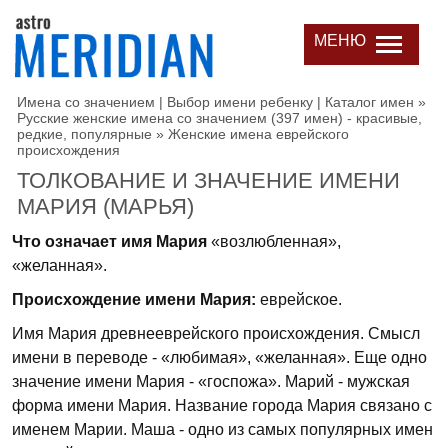
МЕНЮ
Имена со значением | Выбор имени ребенку | Каталог имен
»
Русские женские имена со значением (397 имен) - красивые,
редкие, популярные
»
Женские имена еврейского
происхождения
ТОЛКОВАНИЕ И ЗНАЧЕНИЕ ИМЕНИ
МАРИЯ (МАРЬЯ)
Что означает имя Мария
«возлюбленная»,
«желанная».
Происхождение имени Мария:
еврейское.
Имя Мария древнееврейского происхождения. Смысл
имени в переводе - «любимая», «желанная». Еще одно
значение имени Мария - «госпожа». Марий - мужская
форма имени Мария. Название города Мария связано с
именем Марии. Маша - одно из самых популярных имен