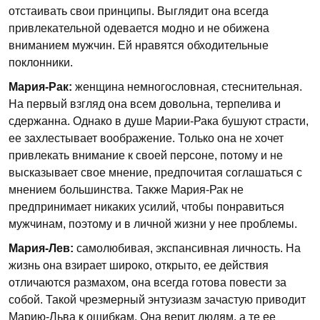
отстаивать свои принципы. Выглядит она всегда
привлекательной одевается модно и не обижена
вниманием мужчин. Ей нравятся обходительные
поклонники.
Мария-Рак:
женщина немногословная, стеснительная.
На первый взгляд она всем довольна, терпелива и
сдержанна. Однако в душе Марии-Рака бушуют страсти,
ее захлестывает воображение. Только она не хочет
привлекать внимание к своей персоне, потому и не
высказывает свое мнение, предпочитая соглашаться с
мнением большинства. Также Мария-Рак не
предпринимает никаких усилий, чтобы понравиться
мужчинам, поэтому и в личной жизни у нее проблемы.
Мария-Лев:
самолюбивая, экспансивная личность. На
жизнь она взирает широко, открыто, ее действия
отличаются размахом, она всегда готова повести за
собой. Такой чрезмерный энтузиазм зачастую приводит
Марию-Льва к ошибкам. Она верит людям, а те ее