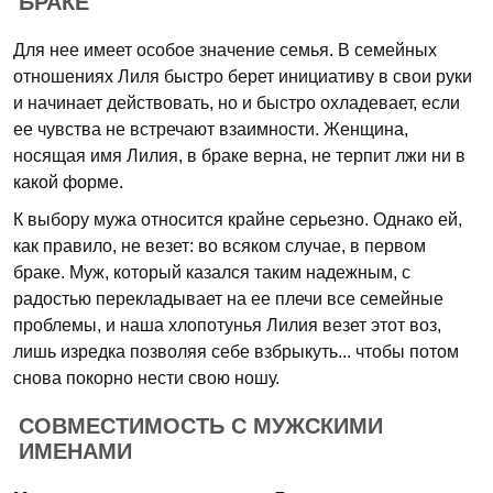
БРАКЕ
Для нее имеет особое значение семья. В семейных
отношениях Лиля быстро берет инициативу в свои руки
и начинает действовать, но и быстро охладевает, если
ее чувства не встречают взаимности. Женщина,
носящая имя Лилия, в браке верна, не терпит лжи ни в
какой форме.
К выбору мужа относится крайне серьезно. Однако ей,
как правило, не везет: во всяком случае, в первом
браке. Муж, который казался таким надежным, с
радостью перекладывает на ее плечи все семейные
проблемы, и наша хлопотунья Лилия везет этот воз,
лишь изредка позволяя себе взбрыкуть... чтобы потом
снова покорно нести свою ношу.
СОВМЕСТИМОСТЬ С МУЖСКИМИ
ИМЕНАМИ