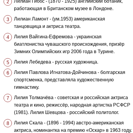
Лилиан Гиббс - (1870 - 1925) английский ботаник,
работающая в Британском музее в Лондоне.
Лилиан Ламонт - (ум.1953) американская
танцовщица и актриса театра.
Лилия Вайгина-Ефремова - украинская
биатлонистка чувашского происхождения, призёр
Зимних Олимпийских игр 2006 года в Турине.
Лилия Лебедева - русская художница.
Лилия Павлова Игнатова-Дойчинова - болгарская
спортсменка, представляла художественную
гимнастику.
Лилия Толмачёва - советская и российская актриса
театра и кино, режиссёр, народная артистка РСФСР
(1981). Лилия Шевцова - российский политолог.
Лилия Скала - (1896 - 1994) австро-американская
актриса, номинантка на премию «Оскар» в 1963 году.