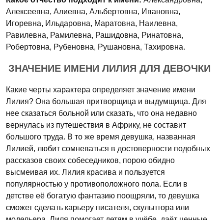
Алексеевна, Алиевна, Альбертовна, Ивановна,
Игоревна, Ильдаровна, Маратовна, Наилевна,
Равилевна, Рамилевна, Рашидовна, Ринатовна,
Робертовна, Рубеновна, Рушановна, Тахировна.
ЗНАЧЕНИЕ ИМЕНИ ЛИЛИЯ ДЛЯ ДЕВОЧКИ
Какие черты характера определяет значение имени
Лилия? Она большая притворщица и выдумщица. Для
нее сказаться больной или сказать, что она недавно
вернулась из путешествия в Африку, не составит
большого труда. В то же время девушка, названная
Лилией, любит сомневаться в достоверности подобных
рассказов своих собеседников, порою обидно
высмеивая их. Лилия красива и пользуется
популярностью у противоположного пола. Если в
детстве её богатую фантазию поощряли, то девушка
сможет сделать карьеру писателя, скульптора или
модельера. Лиля помогает детям в учёбе, даёт ценные