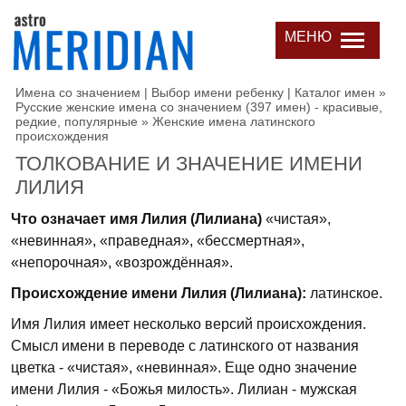
МЕНЮ
Имена со значением | Выбор имени ребенку | Каталог имен
»
Русские женские имена со значением (397 имен) - красивые,
редкие, популярные
»
Женские имена латинского
происхождения
ТОЛКОВАНИЕ И ЗНАЧЕНИЕ ИМЕНИ
ЛИЛИЯ
Что означает имя Лилия (Лилиана)
«чистая»,
«невинная», «праведная», «бессмертная»,
«непорочная», «возрождённая».
Происхождение имени Лилия (Лилиана):
латинское.
Имя Лилия имеет несколько версий происхождения.
Смысл имени в переводе с латинского от названия
цветка - «чистая», «невинная». Еще одно значение
имени Лилия - «Божья милость». Лилиан - мужская