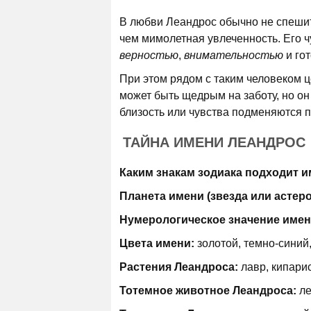
В любви Леандрос обычно не спешит 
чем мимолетная увлеченность. Его 
верностью
,
внимательностью
и гот
При этом рядом с таким человеком ц
может быть щедрым на заботу, но он
близость или чувства подменяются п
ТАЙНА ИМЕНИ ЛЕАНДРОС
Каким знакам зодиака подходит и
Планета имени (звезда или астер
Нумерологическое значение имен
Цвета имени:
золотой, темно-синий,
Растения Леандроса:
лавр, кипарис
Тотемное животное Леандроса:
ле