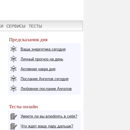
КИ
СЕРВИСЫ
ТЕСТЫ
Предсказания дня
Ваша энергетика сегодня
Личный прогноз на день
Активная чакра дня
Послание Ангелов сегодня
Любовное послание Ангелов
е
Тесты онлайн
Умеете ли вы влюблять в себя?
Что ждет вашу пару дальше?