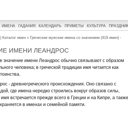
ИМЕНА
ГАДАНИЯ
КАЛЕНДАРЬ
ПРИМЕТЫ
КУЛЬТУРА
ПРАЗДНИ
| Каталог имен
»
Греческие мужские имена со значением (419 имен) -
ИЕ ИМЕНИ ЛЕАНДРОС
е значение имени Леандрос обычно связывают с образом
ьного человека; в греческой традиции имя читается как
тоинства.
ос - древнегреческого происхождения. Оно связано с
едой, где имена нередко строились вокруг образов силы,
имя встречается прежде всего в Греции и на Кипре, а такж
охраняется в именах и семейной памяти.