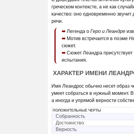
греческом контексте, а не как случ
качество: оно одновременно звучит 
речи.
Легенда о
Геро и Леандре
изв
Мотив встречается в поэме
He
сюжет.
Сюжет Леандра присутствует 
испытания.
ХАРАКТЕР ИМЕНИ ЛЕАНД
Имя Леандрос обычно несет образ че
умеет собраться в нужный момент. В
а иногда и упрямой верности собст
ПОЛОЖИТЕЛЬНЫЕ ЧЕРТЫ
Собранность
Достоинство
Верность