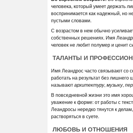
человека, который умеет держать л
воспринимается как надежный, но не 
пустыми словами.
С возрастом в нем обычно усиливаетс
собственных решениях. Имя Леандро
человек не любит полумер и ценит си
ТАЛАНТЫ И ПРОФЕССИО
Имя Леандрос часто связывают со сф
работать на результат без лишнего
называют
архитектуру
,
музыку
,
пер
В повседневной жизни это имя хорош
уважение к форме: от работы с текс
Леандросы нередко тянутся к делам,
растворяться в суете.
ЛЮБОВЬ И ОТНОШЕНИЯ