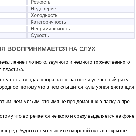
Резкость
Недоверие
Холодность
Категоричность
Непримиримость
Сухость
МЯ ВОСПРИНИМАЕТСЯ НА СЛУХ
ечатление плотного, звучного и немного торжественного
 пластика.
 нем есть твердая опора на согласные и уверенный ритм.
ородное, потому что в нем слышится культурная дистанция
атым, чем мягким: это имя не про домашнюю ласку, а про
отому что встречается нечасто и сразу выделяется на фоне
 вперед, будто в нем слышится морской путь и открытое