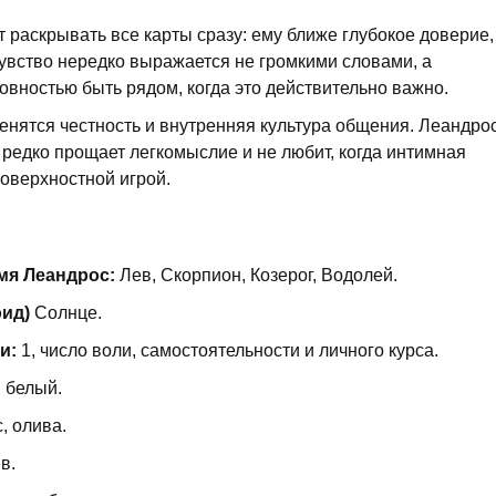
раскрывать все карты сразу: ему ближе глубокое доверие,
чувство нередко выражается не громкими словами, а
овностью быть рядом, когда это действительно важно.
енятся честность и внутренняя культура общения. Леандро
 редко прощает легкомыслие и не любит, когда интимная
оверхностной игрой.
мя Леандрос:
Лев, Скорпион, Козерог, Водолей.
оид)
Солнце.
и:
1, число воли, самостоятельности и личного курса.
 белый.
, олива.
в.