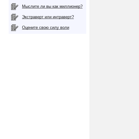
Мыслите ли вы как миллионер?
Экстраверт или интраверт?
Оцените свою силу воли