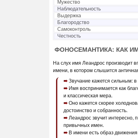
Мужество
Наблюдательность
Выдержка
Благородство
Самоконтроль
Честность
ФОНОСЕМАНТИКА: КАК И
На слух имя Леандрос производит вп
имени, в котором слышится античная
Звучание кажется сильным: в
Имя воспринимается как благ
и классическая мера.
Оно кажется скорее холоднов
достоинство и собранность.
Леандрос звучит интересно, п
привычных имен.
В имени есть образ движения