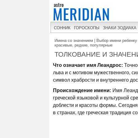
СОННИК
ГОРОСКОПЫ
ЗНАКИ ЗОДИАКА
Имена со значением | Выбор имени ребенку 
красивые, редкие, популярные
ТОЛКОВАНИЕ И ЗНАЧЕН
Что означает имя Леандрос:
Точно
льва и с мотивом мужественного, сил
символ храбрости и внутреннего дос
Происхождение имени:
Имя Леандр
греческой языковой и культурной ср
доблести и красоты формы. Сегодня 
в странах, где греческая традиция с