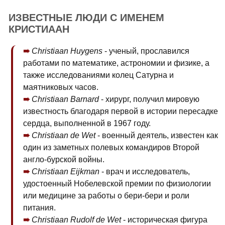
ИЗВЕСТНЫЕ ЛЮДИ С ИМЕНЕМ
КРИСТИААН
Christiaan Huygens
- ученый, прославился
работами по математике, астрономии и физике, а
также исследованиями колец Сатурна и
маятниковых часов.
Christiaan Barnard
- хирург, получил мировую
известность благодаря первой в истории пересадке
сердца, выполненной в 1967 году.
Christiaan de Wet
- военный деятель, известен как
один из заметных полевых командиров Второй
англо-бурской войны.
Christiaan Eijkman
- врач и исследователь,
удостоенный Нобелевской премии по физиологии
или медицине за работы о бери-бери и роли
питания.
Christiaan Rudolf de Wet
- историческая фигура