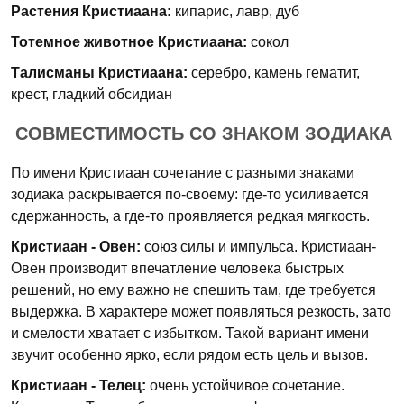
Растения Кристиаана:
кипарис, лавр, дуб
Тотемное животное Кристиаана:
сокол
Талисманы Кристиаана:
серебро, камень гематит,
крест, гладкий обсидиан
СОВМЕСТИМОСТЬ СО ЗНАКОМ ЗОДИАКА
По имени Кристиаан сочетание с разными знаками
зодиака раскрывается по-своему: где-то усиливается
сдержанность, а где-то проявляется редкая мягкость.
Кристиаан - Овен:
союз силы и импульса. Кристиаан-
Овен производит впечатление человека быстрых
решений, но ему важно не спешить там, где требуется
выдержка. В характере может появляться резкость, зато
и смелости хватает с избытком. Такой вариант имени
звучит особенно ярко, если рядом есть цель и вызов.
Кристиаан - Телец:
очень устойчивое сочетание.