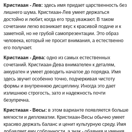
Кристиаан - Лев:
здесь имя придает царственность без
лишнего шума. Кристиаан-Лев умеет держаться
достойно и любит, когда его труд уважают. В таком
сочетании легко возникает вкус к красивой подаче и к
заметной, но не грубой самопрезентации. Это образ
человека, который не просит внимания, а естественно
его получает.
Кристиаан - Дева:
одно из самых естественных
сочетаний. Кристиаан-Дева внимателен к деталям,
аккуратен и умеет доводить начатое до порядка. Имя
здесь звучит особенно точно, подчеркивая чистоту
формы и внутреннюю дисциплину. Иногда это дает
излишнюю строгость, зато и надежность почти
безупречна.
Кристиаан - Весы:
в этом варианте появляется больше
мягкости и дипломатии. Кристиаан-Весы обычно умеет
красиво держать баланс и ценит культурную среду. Имя
добавляет ему собранности, а знак - обаяния и умения