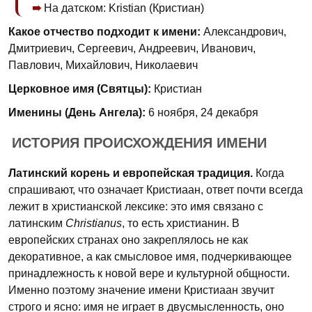
На датском: Kristian (Кристиан)
Какое отчество подходит к имени:
Александрович,
Дмитриевич, Сергеевич, Андреевич, Иванович,
Павлович, Михайлович, Николаевич
Церковное имя (Святцы):
Кристиан
Именины (День Ангела):
6 ноября, 24 декабря
ИСТОРИЯ ПРОИСХОЖДЕНИЯ ИМЕНИ
Латинский корень и европейская традиция.
Когда
спрашивают, что означает Кристиаан, ответ почти всегда
лежит в христианской лексике: это имя связано с
латинским
Christianus
, то есть христианин. В
европейских странах оно закреплялось не как
декоративное, а как смысловое имя, подчеркивающее
принадлежность к новой вере и культурной общности.
Именно поэтому значение имени Кристиаан звучит
строго и ясно: имя не играет в двусмысленность, оно