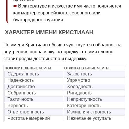
В литературе и искусстве имя часто появляется
как маркер европейского, северного или
благородного звучания.
ХАРАКТЕР ИМЕНИ КРИСТИААН
По имени Кристиаан обычно чувствуется собранность,
внутренняя опора и вкус к порядку: это имя словно
ставит рядом достоинство и выдержку.
ПОЛОЖИТЕЛЬНЫЕ ЧЕРТЫ
ОТРИЦАТЕЛЬНЫЕ ЧЕРТЫ
Сдержанность
Закрытость
Надежность
Упрямство
Достоинство
Холодность
Собранность
Ригидность
Тактичность
Неприступность
Верность
Категоричность
Ответственность
Излишняя строгость
Чистота намерений
Нежелание уступать