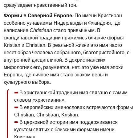
сразу задает нравственный тон.
Формы в Северной Европе.
По имени Кристиаан
особенно узнаваемы Нидерланды и Фландрия, где
написание
Christiaan
стало привычным. В
скандинавской традиции прижились близкие формы
Kristian и Christian. В реальной жизни это имя часто
несет образ человека собранного, благопристойного, с
внутренней дисциплиной. В дохристианских
мифологиях его, разумеется, нет: это уже имя эпохи
Европы, где личное имя стало знаком веры и
культурного выбора.
В христианской традиции имя связано с самим
словом «христианин».
В европейских именословах встречаются формы
Christian, Christiaan, Kristian.
В церковной истории имя поддерживается
культом святых с близкими формами имени
Кристиан.