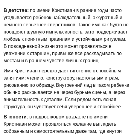
В детстве:
по имени Кристиаан в ранние годы часто
угадывается ребенок наблюдательный, аккуратный и
немного серьезнее сверстников. Такое имя как будто не
поощряет шумную импульсивность, зато поддерживает
любовь к понятным правилам и устойчивым ритуалам.
В повседневной жизни это может проявляться в
уважении к старшим, привычке все раскладывать по
местам и в раннем чувстве личных границ.
Имя Кристиаан нередко дает тяготение к спокойным
занятиям: чтению, конструктору, настольным играм,
рисованию по образцу. Внутренний лад в таком ребенке
обычно раскрывается не через бурные сцены, а через
внимательность к деталям. Если рядом есть ясная
структура, он чувствует себя увереннее и спокойнее.
В юности:
в подростковом возрасте по имени
Кристиаан может проявляться желание выглядеть
собранным и самостоятельным даже там, где внутри