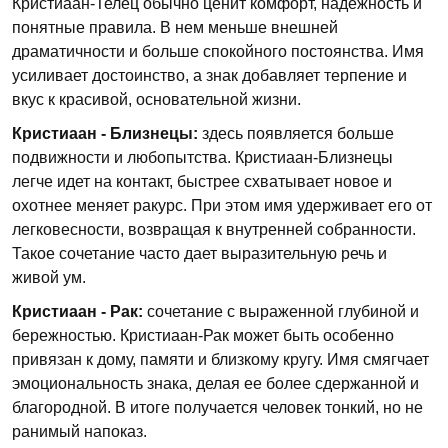
Кристиаан-Телец обычно ценит комфорт, надежность и
понятные правила. В нем меньше внешней
драматичности и больше спокойного постоянства. Имя
усиливает достоинство, а знак добавляет терпение и
вкус к красивой, основательной жизни.
Кристиаан - Близнецы:
здесь появляется больше
подвижности и любопытства. Кристиаан-Близнецы
легче идет на контакт, быстрее схватывает новое и
охотнее меняет ракурс. При этом имя удерживает его от
легковесности, возвращая к внутренней собранности.
Такое сочетание часто дает выразительную речь и
живой ум.
Кристиаан - Рак:
сочетание с выраженной глубиной и
бережностью. Кристиаан-Рак может быть особенно
привязан к дому, памяти и близкому кругу. Имя смягчает
эмоциональность знака, делая ее более сдержанной и
благородной. В итоге получается человек тонкий, но не
ранимый напоказ.