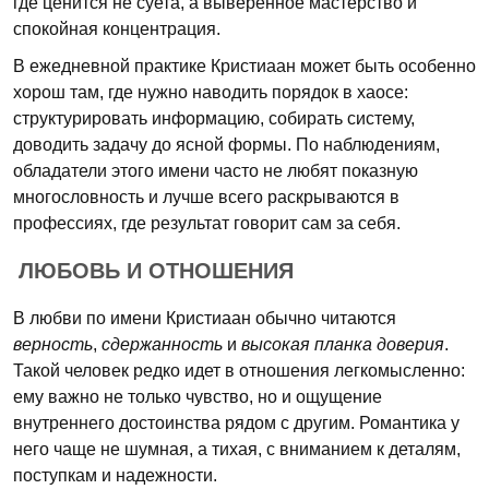
где ценится не суета, а выверенное мастерство и
спокойная концентрация.
В ежедневной практике Кристиаан может быть особенно
хорош там, где нужно наводить порядок в хаосе:
структурировать информацию, собирать систему,
доводить задачу до ясной формы. По наблюдениям,
обладатели этого имени часто не любят показную
многословность и лучше всего раскрываются в
профессиях, где результат говорит сам за себя.
ЛЮБОВЬ И ОТНОШЕНИЯ
В любви по имени Кристиаан обычно читаются
верность
,
сдержанность
и
высокая планка доверия
.
Такой человек редко идет в отношения легкомысленно:
ему важно не только чувство, но и ощущение
внутреннего достоинства рядом с другим. Романтика у
него чаще не шумная, а тихая, с вниманием к деталям,
поступкам и надежности.