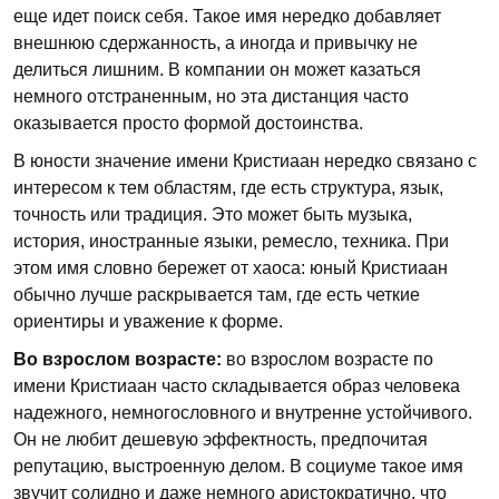
еще идет поиск себя. Такое имя нередко добавляет
внешнюю сдержанность, а иногда и привычку не
делиться лишним. В компании он может казаться
немного отстраненным, но эта дистанция часто
оказывается просто формой достоинства.
В юности значение имени Кристиаан нередко связано с
интересом к тем областям, где есть структура, язык,
точность или традиция. Это может быть музыка,
история, иностранные языки, ремесло, техника. При
этом имя словно бережет от хаоса: юный Кристиаан
обычно лучше раскрывается там, где есть четкие
ориентиры и уважение к форме.
Во взрослом возрасте:
во взрослом возрасте по
имени Кристиаан часто складывается образ человека
надежного, немногословного и внутренне устойчивого.
Он не любит дешевую эффектность, предпочитая
репутацию, выстроенную делом. В социуме такое имя
звучит солидно и даже немного аристократично, что