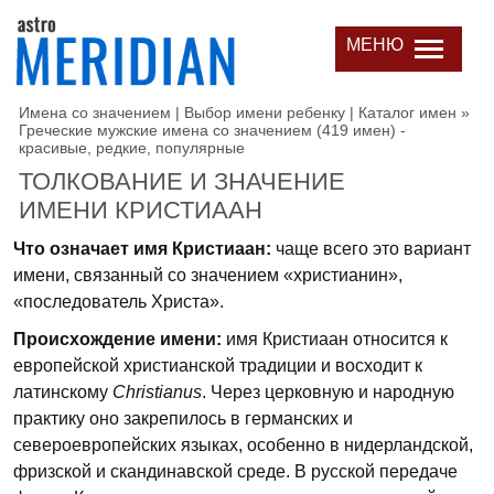
МЕНЮ
Имена со значением | Выбор имени ребенку | Каталог имен
»
Греческие мужские имена со значением (419 имен) -
красивые, редкие, популярные
ТОЛКОВАНИЕ И ЗНАЧЕНИЕ
ИМЕНИ КРИСТИААН
Что означает имя Кристиаан:
чаще всего это вариант
имени, связанный со значением «христианин»,
«последователь Христа».
Происхождение имени:
имя Кристиаан относится к
европейской христианской традиции и восходит к
латинскому
Christianus
. Через церковную и народную
практику оно закрепилось в германских и
североевропейских языках, особенно в нидерландской,
фризской и скандинавской среде. В русской передаче