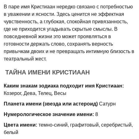
В паре имя Кристиаан нередко связано с потребностью
в уважении и ясности. Здесь ценится не эффектная
чувственность, а глубокая, спокойная привязанность,
где не приходится угадывать скрытые смыслы. В
повседневной жизни это может проявляться в
готовности держать слово, сохранять верность
привычкам двоих и не превращать интимную близость в
театральный жест.
ТАЙНА ИМЕНИ КРИСТИААН
Каким знакам зодиака подходит имя Кристиаан:
Козерог, Дева, Телец, Весы
Планета имени (звезда или астероид)
Сатурн
Нумерологическое значение имени:
8
Цвета имени:
темно-синий, графитовый, серебристый,
белый