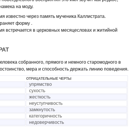
намека на моду.
мя известно через память мученика Каллистрата.
раняет форму .
имя встречается в церковных месяцесловах и житийной
РАТ
еловека собранного, прямого и немного старомодного в
остоинство, мера и способность держать линию поведения.
ОТРИЦАТЕЛЬНЫЕ ЧЕРТЫ
упрямство
сухость
жесткость
неуступчивость
замкнутость
категоричность
недоверчивость