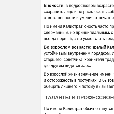
В юности:
в подростковом возрасте
сохранить лицо и не расплескать со
ответственности и умения отвечать з
По имени Калистрат юность часто пр
сдержанным, но принципиальным, с 
всегда первый, зато умеет стать тем
Во взрослом возрасте:
зрелый Кал
устойчивым внутренним порядком. И
старшего, советчика, хранителя трад
где другим видится хаос.
Во взрослой жизни значение имени 
и осторожность в поступках. В быто
обещать лишнего и потому вызывает
ТАЛАНТЫ И ПРОФЕССИО
По имени Калистрат обычно тянутся 