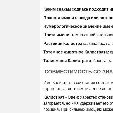
Каким знакам зодиака подходит и
Планета имени (звезда или астер
Нумерологическое значение имен
Цвета имени:
темно-синий, стально
Растения Калистрата:
кипарис, лав
Тотемное животное Калистрата:
о
Талисманы Калистрата:
бронза, ка
СОВМЕСТИМОСТЬ СО ЗНА
Имя Калистрат в сочетании со знако
строгость, а где-то смягчает ее дос
Калистрат - Овен:
характер станови
загорается, но имя удерживает его 
позиция. При сильных эмоциях може