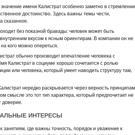
 значение имени Калистрат особенно заметно в стремлении
бственное достоинство. Здесь важны темы чести,
а сказанное.
оходит без показной бравады: человек может быть
внутренним вкусом к ясным ориентирам. В компании он не
, на кого можно опереться.
истрат обычно производит впечатление человека с
мя Калистрат в социуме хорошо сочетается с ролью
иции или человека, который умеет наводить структуру там,
Калистрат нередко раскрывается через верность принципам
вом смысле это тот тип характера, который предпочитает не
 доверие.
НАЛЬНЫЕ ИНТЕРЕСЫ
к занятиям, где важны точность, порядок и уважение к