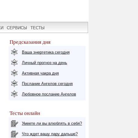
КИ
СЕРВИСЫ
ТЕСТЫ
Предсказания дня
Ваша энергетика сегодня
Личный прогноз на день
Активная чакра дня
Послание Ангелов сегодня
Любовное послание Ангелов
Тесты онлайн
Умеете ли вы влюблять в себя?
Что ждет вашу пару дальше?