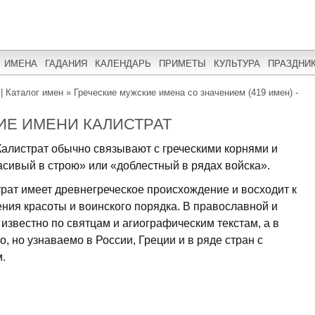
ИМЕНА
ГАДАНИЯ
КАЛЕНДАРЬ
ПРИМЕТЫ
КУЛЬТУРА
ПРАЗДНИ
| Каталог имен
»
Греческие мужские имена со значением (419 имен) -
ИЕ ИМЕНИ КАЛИСТРАТ
алистрат обычно связывают с греческими корнями и
асивый в строю» или «доблестный в рядах войска».
рат имеет древнегреческое происхождение и восходит к
ния красоты и воинского порядка. В православной и
известно по святцам и агиографическим текстам, а в
, но узнаваемо в России, Греции и в ряде стран с
.