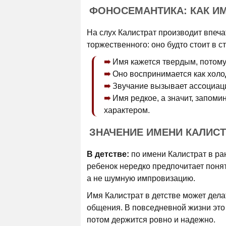
ФОНОСЕМАНТИКА: КАК И
На слух Калистрат производит впеча
торжественного: оно будто стоит в с
Имя кажется твердым, потому 
Оно воспринимается как холод
Звучание вызывает ассоциаци
Имя редкое, а значит, запоми
характером.
ЗНАЧЕНИЕ ИМЕНИ КАЛИСТ
В детстве:
по имени Калистрат в ран
ребенок нередко предпочитает поня
а не шумную импровизацию.
Имя Калистрат в детстве может дел
общения. В повседневной жизни это 
потом держится ровно и надежно.