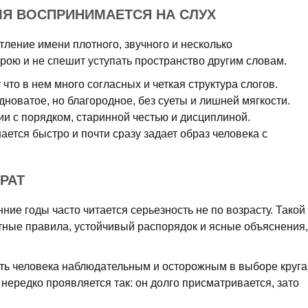
МЯ ВОСПРИНИМАЕТСЯ НА СЛУХ
тление имени плотного, звучного и несколько
трою и не спешит уступать пространство другим словам.
что в нем много согласных и четкая структура слогов.
новатое, но благородное, без суеты и лишней мягкости.
и с порядком, старинной честью и дисциплиной.
нается быстро и почти сразу задает образ человека с
РАТ
ние годы часто читается серьезность не по возрасту. Такой
тные правила, устойчивый распорядок и ясные объяснения,
ать человека наблюдательным и осторожным в выборе круга
нередко проявляется так: он долго присматривается, зато