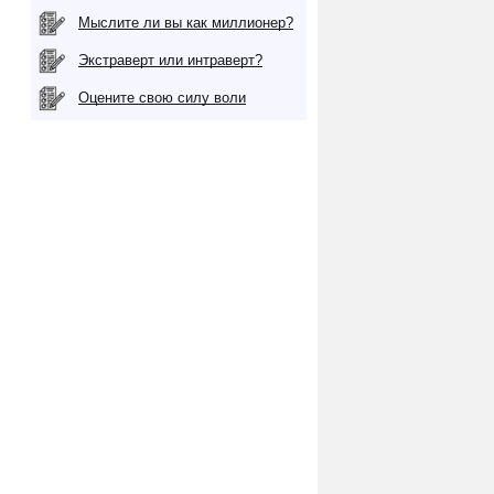
Мыслите ли вы как миллионер?
Экстраверт или интраверт?
Оцените свою силу воли