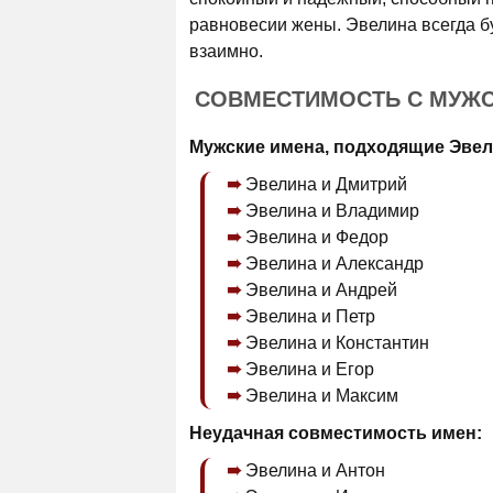
равновесии жены. Эвелина всегда бу
взаимно.
СОВМЕСТИМОСТЬ С МУЖ
Мужские имена, подходящие Эвел
Эвелина и Дмитрий
Эвелина и Владимир
Эвелина и Федор
Эвелина и Александр
Эвелина и Андрей
Эвелина и Петр
Эвелина и Константин
Эвелина и Егор
Эвелина и Максим
Неудачная совместимость имен:
Эвелина и Антон