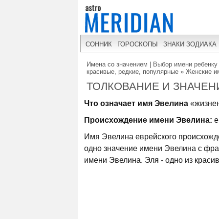
СОННИК
ГОРОСКОПЫ
ЗНАКИ ЗОДИАКА
Имена со значением | Выбор имени ребенку 
красивые, редкие, популярные
»
Женские и
ТОЛКОВАНИЕ И ЗНАЧЕН
Что означает имя Эвелина
«жизнен
Происхождение имени Эвелина:
е
Имя Эвелина еврейского происхожде
одно значение имени Эвелина с фра
имени Эвелина. Эля - одно из краси