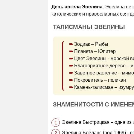
День ангела Эвелина:
Эвелина не о
католических и православных святц
ТАЛИСМАНЫ ЭВЕЛИНЫ
Зодиак – Рыбы
Планета – Юпитер
Цвет Эвелины - морской 
Благоприятное дерево – и
Заветное растение – мимо
Покровитель – пеликан
Камень-талисман – изумру
ЗНАМЕНИТОСТИ С ИМЕНЕ
Эвелина Быстрицкая – одна из 
Эвелина Блёданс (род.1969) - р