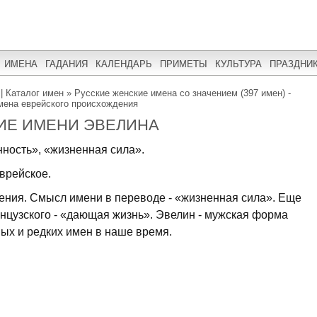
ИМЕНА
ГАДАНИЯ
КАЛЕНДАРЬ
ПРИМЕТЫ
КУЛЬТУРА
ПРАЗДНИ
| Каталог имен
»
Русские женские имена со значением (397 имен) -
мена еврейского происхождения
ИЕ ИМЕНИ ЭВЕЛИНА
ность», «жизненная сила».
врейское.
ния. Смысл имени в переводе - «жизненная сила». Еще
нцузского - «дающая жизнь». Эвелин - мужская форма
вых и редких имен в наше время.