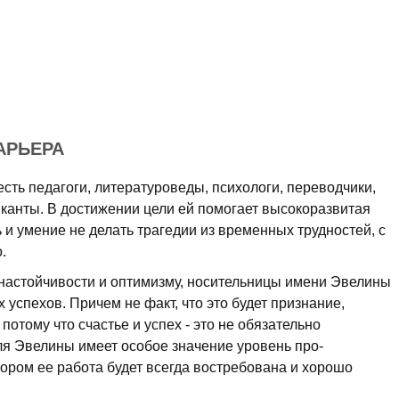
АРЬЕРА
ть педагоги, литерату­роведы, психологи, переводчики,
анты. В достижении цели ей помогает высокоразвитая
 и умение не делать трагедии из временных трудностей, с
.
настойчивости и оптимизму, носительницы имени Эвелины
 успехов. Причем не факт, что это будет признание,
потому что счастье и успех - это не обязательно
я Эвелины имеет особое значение уровень про­
ором ее работа будет всегда востребована и хорошо