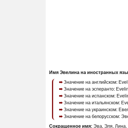
Имя Эвелина на иностранных язы
Значение на английском: Eveli
Значение на эсперанто: Eveli
Значение на испанском: Eveli
Значение на итальянском: Eve
Значение на украинском: Евел
Значение на белорусском: Эве
Сокращенное имя:
Эва, Эля, Лина.