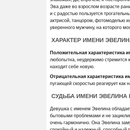
Эва даже во взрослом возрасте ран
и с радостью пользуется трогатель
актрисой, танцором, фотомоделью ил
уверенного мужчину, на которого мо
ХАРАКТЕР ИМЕНИ ЭВЕЛИН
Положительная характеристика и
любопытна, неудержимо стремится к 
находит себе новую.
Отрицательная характеристика и
пугающей скоростью реагирует как на
СУДЬБА ИМЕНИ ЭВЕЛИНА 
Девушка с именем Эвелина обладает
бытовыми проблемами и не зациклив
очень гармонично. Она Эвелина зам
спокойный и надежный, способный п