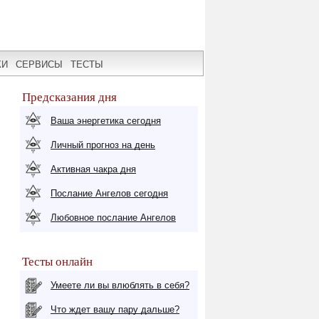
КИ
СЕРВИСЫ
ТЕСТЫ
Предсказания дня
Ваша энергетика сегодня
Личный прогноз на день
Активная чакра дня
Послание Ангелов сегодня
Любовное послание Ангелов
Тесты онлайн
Умеете ли вы влюблять в себя?
Что ждет вашу пару дальше?