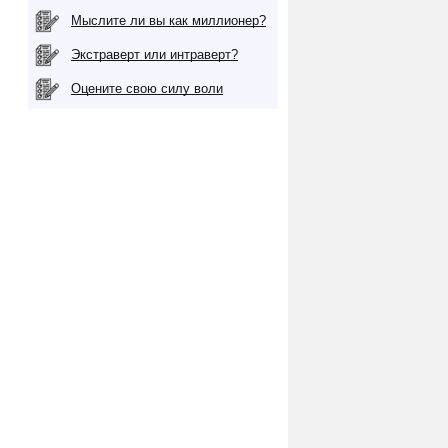
Мыслите ли вы как миллионер?
Экстраверт или интраверт?
Оцените свою силу воли