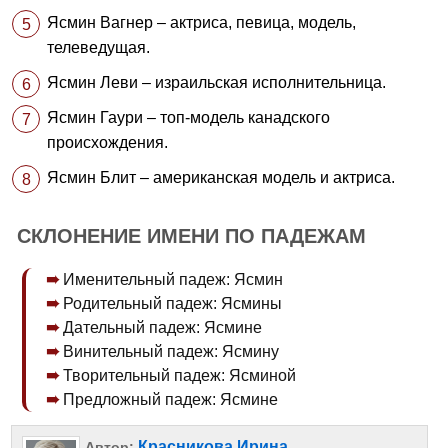
Ясмин Вагнер – актриса, певица, модель,
телеведущая.
Ясмин Леви – израильская исполнительница.
Ясмин Гаури – топ-модель канадского
происхождения.
Ясмин Блит – американская модель и актриса.
СКЛОНЕНИЕ ИМЕНИ ПО ПАДЕЖАМ
Именительный падеж: Ясмин
Родительный падеж: Ясмины
Дательный падеж: Ясмине
Винительный падеж: Ясмину
Творительный падеж: Ясминой
Предложный падеж: Ясмине
Красникова Ирина
Автор: