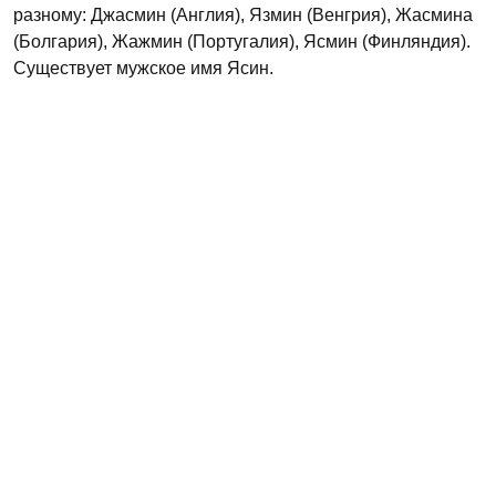
разному: Джасмин (Англия), Язмин (Венгрия), Жасмина
(Болгария), Жажмин (Португалия), Ясмин (Финляндия).
Существует мужское имя Ясин.