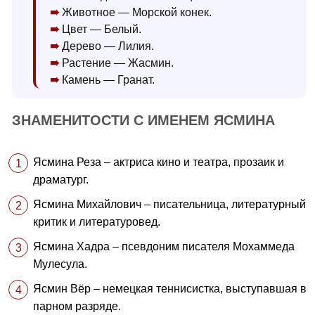
Животное — Морской конек.
Цвет — Белый.
Дерево — Лилия.
Растение — Жасмин.
Камень — Гранат.
ЗНАМЕНИТОСТИ С ИМЕНЕМ ЯСМИНА
Ясмина Реза – актриса кино и театра, прозаик и
драматург.
Ясмина Михайлович – писательница, литературный
критик и литературовед.
Ясмина Хадра – псевдоним писателя Мохаммеда
Мулесула.
Ясмин Вёр – немецкая теннисистка, выступавшая в
парном разряде.