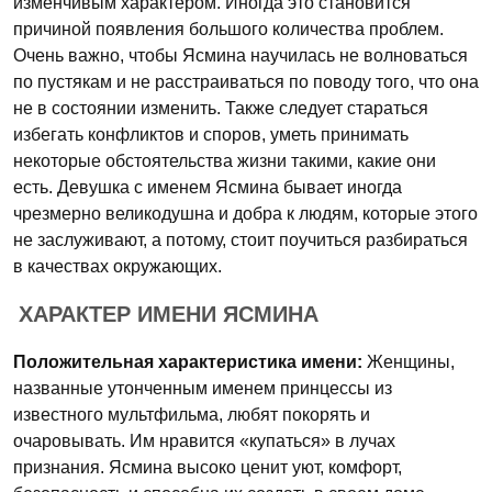
изменчивым характером. Иногда это становится
причиной появления большого количества проблем.
Очень важно, чтобы Ясмина научилась не волноваться
по пустякам и не расстраиваться по поводу того, что она
не в состоянии изменить. Также следует стараться
избегать конфликтов и споров, уметь принимать
некоторые обстоятельства жизни такими, какие они
есть. Девушка с именем Ясмина бывает иногда
чрезмерно великодушна и добра к людям, которые этого
не заслуживают, а потому, стоит поучиться разбираться
в качествах окружающих.
ХАРАКТЕР ИМЕНИ ЯСМИНА
Положительная характеристика имени:
Женщины,
названные утонченным именем принцессы из
известного мультфильма, любят покорять и
очаровывать. Им нравится «купаться» в лучах
признания. Ясмина высоко ценит уют, комфорт,