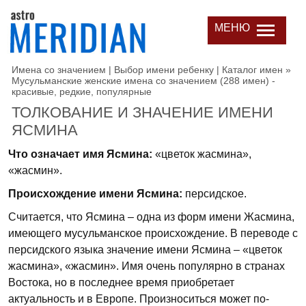
МЕНЮ
Имена со значением | Выбор имени ребенку | Каталог имен
»
Мусульманские женские имена со значением (288 имен) -
красивые, редкие, популярные
ТОЛКОВАНИЕ И ЗНАЧЕНИЕ ИМЕНИ
ЯСМИНА
Что означает имя Ясмина:
«цветок жасмина»,
«жасмин».
Происхождение имени Ясмина:
персидское.
Считается, что Ясмина – одна из форм имени Жасмина,
имеющего мусульманское происхождение. В переводе с
персидского языка значение имени Ясмина – «цветок
жасмина», «жасмин». Имя очень популярно в странах
Востока, но в последнее время приобретает
актуальность и в Европе. Произноситься может по-