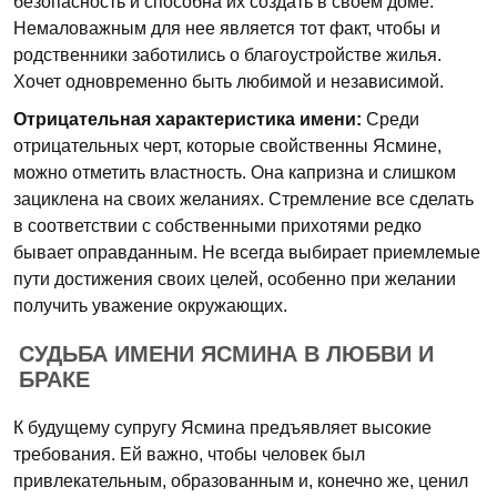
безопасность и способна их создать в своем доме.
Немаловажным для нее является тот факт, чтобы и
родственники заботились о благоустройстве жилья.
Хочет одновременно быть любимой и независимой.
Отрицательная характеристика имени:
Среди
отрицательных черт, которые свойственны Ясмине,
можно отметить властность. Она капризна и слишком
зациклена на своих желаниях. Стремление все сделать
в соответствии с собственными прихотями редко
бывает оправданным. Не всегда выбирает приемлемые
пути достижения своих целей, особенно при желании
получить уважение окружающих.
СУДЬБА ИМЕНИ ЯСМИНА В ЛЮБВИ И
БРАКЕ
К будущему супругу Ясмина предъявляет высокие
требования. Ей важно, чтобы человек был
привлекательным, образованным и, конечно же, ценил