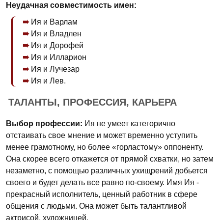
Неудачная совместимость имен:
Ия и Варлам
Ия и Владлен
Ия и Дорофей
Ия и Илларион
Ия и Лучезар
Ия и Лев.
ТАЛАНТЫ, ПРОФЕССИЯ, КАРЬЕРА
Выбор профессии:
Ия не умеет категорично
отстаивать свое мнение и может временно уступить
менее грамотному, но более «горластому» оппоненту.
Она скорее всего откажется от прямой схватки, но затем
незаметно, с помощью различных ухищрений добьется
своего и будет делать все равно по-своему. Имя Ия -
прекрасный исполнитель, ценный работник в сфере
общения с людьми. Она может быть талантливой
актрисой, художницей.