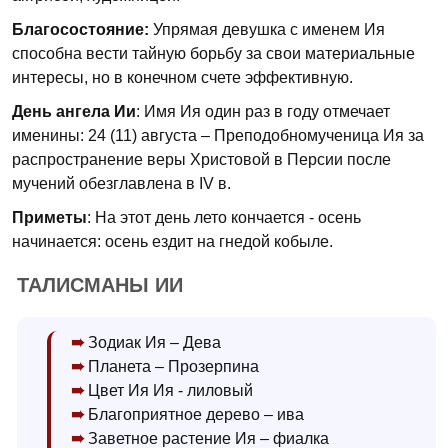
Благосостояние:
Упрямая девушка с именем Ия
способна вести тайную борьбу за свои материальные
интересы, но в конечном счете эффективную.
День ангела Ии
: Имя Ия один раз в году отмечает
именины: 24 (11) августа – Преподобномученица Ия за
распространение веры Христовой в Персии после
мучений обезглавлена в IV в.
Приметы
: На этот день лето кончается - осень
начинается: осень ездит на гнедой кобыле.
ТАЛИСМАНЫ ИИ
Зодиак Ия – Дева
Планета – Прозерпина
Цвет Ия Ия - лиловый
Благоприятное дерево – ива
Заветное растение Ия – фиалка