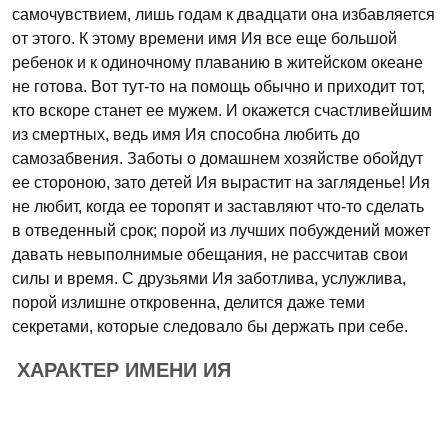
самочувствием, лишь годам к двадцати она избавляется
от этого. К этому времени имя Ия все еще большой
ребенок и к одиночному плаванию в житейском океане
не готова. Вот тут-то на помощь обычно и приходит тот,
кто вскоре станет ее мужем. И окажется счастливейшим
из смертных, ведь имя Ия способна любить до
самозабвения. Заботы о домашнем хозяйстве обойдут
ее стороною, зато детей Ия вырастит на загляденье! Ия
не любит, когда ее торопят и заставляют что-то сделать
в отведенный срок; порой из лучших побуждений может
давать невыполнимые обещания, не рассчитав свои
силы и время. С друзьями Ия заботлива, услужлива,
порой излишне откровенна, делится даже теми
секретами, которые следовало бы держать при себе.
ХАРАКТЕР ИМЕНИ ИЯ