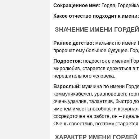
Сокращенное имя:
Гордя, Гордейка
Какое отчество подходит к имени:
ЗНАЧЕНИЕ ИМЕНИ ГОРДЕЙ
Раннее детство:
мальчик по имени 
пророчат ему большое будущее. Гор
Подросток:
подросток с именем Гор
миролюбив, старается держаться в т
нерешительного человека.
Взрослый:
мужчина по имени Горде
коммуникабелен, уравновешен, терпи
очень удачлив, талантлив, быстро д
именем имеет способности к журнали
сосредоточен на работе, он – идеал
Очень совестлив, поэтому старается 
ХАРАКТЕР ИМЕНИ ГОРДЕЙ