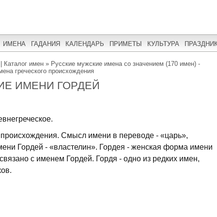
ИМЕНА
ГАДАНИЯ
КАЛЕНДАРЬ
ПРИМЕТЫ
КУЛЬТУРА
ПРАЗДНИ
| Каталог имен
»
Русские мужские имена со значением (170 имен) -
мена греческого происхождения
ИЕ ИМЕНИ ГОРДЕЙ
внегреческое.
 происхождения. Смысл имени в переводе - «царь»,
мени Гордей - «властелин». Гордея - женская форма имени
связано с именем Гордей. Гордя - одно из редких имен,
ов.