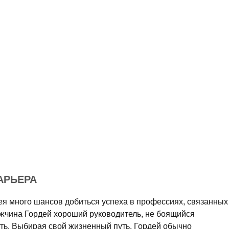
АРЬЕРА
ея много шансов добиться успеха в профессиях, связанных
ужчина Гордей хороший руководитель, не боящийся
ть. Выбирая свой жизненный путь, Гордей обычно