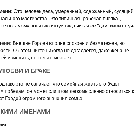
мени:
Это человек дела, умеренный, сдержанный, судящий
ального мастерства. Это типичная "рабочая пчелка",
тся к самому понятию интуиции, считая ее "дамскими штуч­
мени:
Внешне Гордей вполне спокоен и безмятежен, но
расти. Об этом никто никогда не догадается, даже жена не
 ей изменить, но только мечтает.
 ЛЮБВИ И БРАКЕ
днако это не означает, что семейная жизнь его будет
им победам, он может слишком легкомысленно относиться к
ет Гордей огромного значения семье.
СКИМИ ИМЕНАМИ
ею: