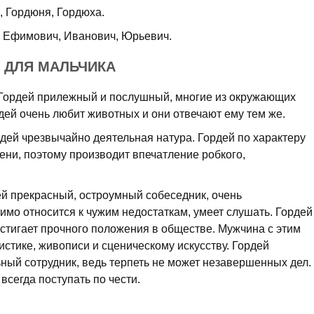
, Гордюня, Гордюха.
Ефимович, Иванович, Юрьевич.
 ДЛЯ МАЛЬЧИКА
Гордей прилежный и послушный, многие из окружающих
дей очень любит животных и они отвечают ему тем же.
дей чрезвычайно деятельная натура. Гордей по характеру
ени, поэтому производит впечатление робкого,
й прекрасный, остроумный собеседник, очень
мо относится к чужим недостаткам, умеет слушать. Гордей
остигает прочного положения в обществе. Мужчина с этим
стике, живописи и сценическому искусству. Гордей
ьный сотрудник, ведь терпеть не может незавершенных дел.
всегда поступать по чести.