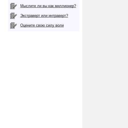
Мыслите ли вы как миллионер?
Экстраверт или интраверт?
Оцените свою силу воли