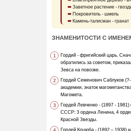
Заветное растение - гвозд
Покровитель - шмель
Камень-талисман - гранат
ЗНАМЕНИТОСТИ С ИМЕНЕ
Гордий - фригийский царь. Снач
обратились за советом, приказа
Зевса на повозке.
Гордий Семенович Саблуков (?-
академии, знаток магометанства
Магомета.
Гордей Левченко - (1897 - 1981
СССР: 3 ордена Ленина, 4 орден
Красной Звезды.
Гордей Коцюба - (1892 – 1938) 