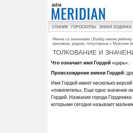
СОННИК
ГОРОСКОПЫ
ЗНАКИ ЗОДИАКА
Имена со значением | Выбор имени ребенку 
красивые, редкие, популярные
»
Мужские и
ТОЛКОВАНИЕ И ЗНАЧЕН
Что означает имя Гордей
«царь».
Происхождение имени Гордей:
дре
Имя Гордей имеет несколько версий
«повелитель». Еще одно значение и
Гордей. Название города Гордеевка 
которыми сегодня называют мальчик