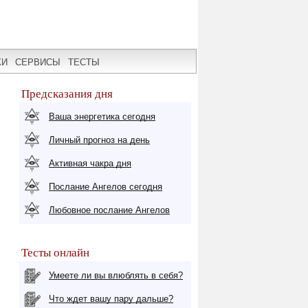
КИ
СЕРВИСЫ
ТЕСТЫ
Предсказания дня
Ваша энергетика сегодня
Личный прогноз на день
Активная чакра дня
Послание Ангелов сегодня
Любовное послание Ангелов
Тесты онлайн
Умеете ли вы влюблять в себя?
Что ждет вашу пару дальше?