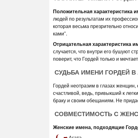
Положительная характеристика и
людей по результатам их профессион
которая весьма презрительно относи
ками".
Отрицательная характеристика и
случается, что внутри его бушуют ст
поверит, что Гордей только и мечтает
СУДЬБА ИМЕНИ ГОРДЕЙ В
Гордей неотразим в глазах женщин, о
счастливой, ведь, привыкший к легк
браку и своим обещаниям. Не прида
СОВМЕСТИМОСТЬ С ЖЕН
Женские имена, подходящие Горд
Агата,