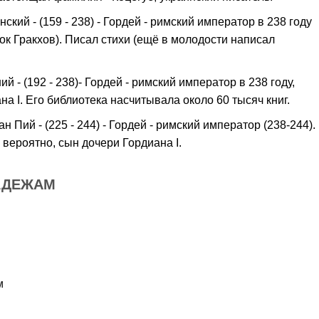
кий - (159 - 238) - Гордей - римский император в 238 году
ок Гракхов). Писал стихи (ещё в молодости написал
 - (192 - 238)- Гордей - римский император в 238 году,
на I. Его библиотека насчитывала около 60 тысяч книг.
н Пий - (225 - 244) - Гордей - римский император (238-244).
 вероятно, сын дочери Гордиана I.
АДЕЖАМ
м