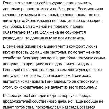
Гена не отказывает себе в удовольствии выпить,
довольно ревнив, хотя сам не без греха. Если мужчина
склонен к изменам (нечастым), то лишь таким, где все
шито-крыто. Жене измены не простит и сразу разорвет
узы брака. Если с женой не повезло, парень
обязательно запьет. Если жена не собирается
разводится, то должна ему во всем потакать.
В семейной жизни Гена ценит уют и комфорт, любит
вкусно поесть, домашние застолья, помогает жене по
хозяйству. Всю энергию посвящает благополучию семьи,
поступая по принципу: все в дом, ничего из дома.
Геннадий покладист, находит в семейном укладе свою
нишу, где он максимально независим. Если жена
пытается командовать Геннадием, то он относится к
этому снисходительно, не делает из этого проблему.
В своих детях Геннадий видит в первую очередь
продолжателей собственного дела, но чаще вообще не
имеет потомства, поскольку сам навсегда остается