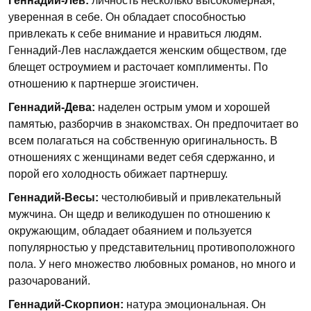
Геннадий-Лев:
личность несколько высокомерная,
уверенная в себе. Он обладает способностью
привлекать к себе внимание и нравиться людям.
Геннадий-Лев наслаждается женским обществом, где
блещет остроумием и расточает комплименты. По
отношению к партнерше эгоистичен.
Геннадий-Дева:
наделен острым умом и хорошей
памятью, разборчив в знакомствах. Он предпочитает во
всем полагаться на собственную оригинальность. В
отношениях с женщинами ведет себя сдержанно, и
порой его холодность обижает партнершу.
Геннадий-Весы:
честолюбивый и привлекательный
мужчина. Он щедр и великодушен по отношению к
окружающим, обладает обаянием и пользуется
популярностью у представительниц противоположного
пола. У него множество любовных романов, но много и
разочарований.
Геннадий-Скорпион:
натура эмоциональная. Он