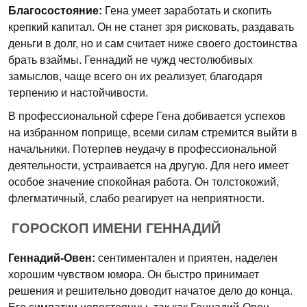
Благосостояние:
Гена умеет заработать и скопить
крепкий капитал. Он не станет зря рисковать, раздавать
деньги в долг, но и сам считает ниже своего достоинства
брать взаймы. Геннадий не чужд честолюбивых
замыслов, чаще всего он их реализует, благодаря
терпению и настойчивости.
В профессиональной сфере Гена добивается успехов
на избранном поприще, всеми силам стремится выйти в
начальники. Потерпев неудачу в профессиональной
деятельности, устраивается на другую. Для него имеет
особое значение спокойная работа. Он толстокожий,
флегматичный, слабо реагирует на неприятности.
ГОРОСКОП ИМЕНИ ГЕННАДИЙ
Геннадий-Овен:
сентиментален и приятен, наделен
хорошим чувством юмора. Он быстро принимает
решения и решительно доводит начатое дело до конца.