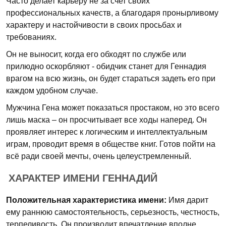
Часто делает карьеру не за счет своих
профессиональных качеств, а благодаря пронырливому
характеру и настойчивости в своих просьбах и
требованиях.
Он не выносит, когда его обходят по службе или
прилюдно оскорбляют - обидчик станет для Геннадия
врагом на всю жизнь, он будет стараться задеть его при
каждом удобном случае.
Мужчина Гена может показаться простаком, но это всего
лишь маска – он просчитывает все ходы наперед. Он
проявляет интерес к логическим и интеллектуальным
играм, проводит время в обществе книг. Готов пойти на
всё ради своей мечты, очень целеустремленный.
ХАРАКТЕР ИМЕНИ ГЕННАДИЙ
Положительная характеристика имени:
Имя дарит
ему раннюю самостоятельность, серьезность, честность,
терпеливость. Он производит впечатление вполне