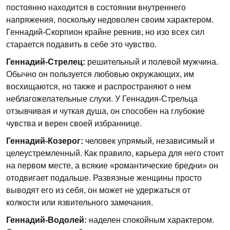
постоянно находится в состоянии внутреннего
напряжения, поскольку недоволен своим характером.
Геннадий-Скорпион крайне ревнив, но изо всех сил
старается подавить в себе это чувство.
Геннадий-Стрелец:
решительный и полевой мужчина.
Обычно он пользуется любовью окружающих, им
восхищаются, но также и распространяют о нем
неблагожелательные слухи. У Геннадия-Стрельца
отзывчивая и чуткая душа, он способен на глубокие
чувства и верен своей избраннице.
Геннадий-Козерог:
человек упрямый, независимый и
целеустремленный. Как правило, карьера для него стоит
на первом месте, а всякие «романтические бредни» он
отодвигает подальше. Развязные женщины просто
выводят его из себя, он может не удержаться от
колкости или язвительного замечания.
Геннадий-Водолей:
наделен спокойным характером.