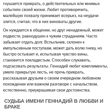
гнушается приврать, о действительных или мнимых
событиях своей жизни. Любит противоречить,
малейшую похвалу принимает всерьез, на неудачи
злится, считая, что в них виноваты другие.
Он нуждается в общении, но друг ненадежный, может
подвести, равнодушен к чужим страданиям. Часто
забывает отдать долг. Вспыльчив, склонен к
импульсивным поступкам, может дать волю гневу, но
быстро остывает и, испытывая чувство вины,
становится покладистым. Способен слукавить,
подтасовать результаты. Геннадий любит комплименты,
умело прикрытую лесть, не прочь приврать,
рассказывая друзьям о своем очередном любовном
похождении или важном разговоре с начальством,
естественно, приукрашивая свои достоинства.
СУДЬБА ИМЕНИ ГЕННАДИЙ В ЛЮБВИ И
БРАКЕ