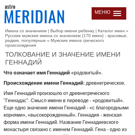
МЕНЮ
Имена со значением | Выбор имени ребенку | Каталог имен
»
Русские мужские имена со значением (170 имен) - красивые,
редкие, популярные
»
Мужские имена греческого
происхождения
ТОЛКОВАНИЕ И ЗНАЧЕНИЕ ИМЕНИ
ГЕННАДИЙ
Что означает имя Геннадий
«родовитый».
Происхождение имени Геннадий:
древнегреческое.
Имя Геннадий произошло от древнегреческого
"Геннадас". Смысл имени в переводе - «родовитый».
Еще одно значение имени Геннадий - «с благородными
корнями», «высокорожденный». Геннадия - женская
форма имени Геннадий. Название Геннадиевского
монастыря связано с именем Геннадий. Гена - одно из