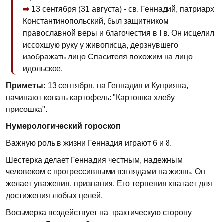
13 сентября (31 августа) - св. Геннадий, патриарх
Константино­польский, был защитником
православной веры и благочестия в I в. Он исцелил
иссохшую руку у живописца, дерзнувшего
изображать лицо Спасителя похожим на лицо
идольское.
Приметы:
13 сентября, на Геннадия и Куприяна,
начинают копать картофель: "Картошка хлебу
присошка".
Нумерологический гороскоп
Важную роль в жизни Геннадия играют 6 и 8.
Шестерка делает Геннадия честным, надежным
человеком с прогрессивными взглядами на жизнь. Он
желает уважения, признания. Его терпения хватает для
достижения любых целей.
Восьмерка воздействует на практическую сторону