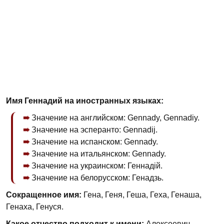
Имя Геннадий на иностранных языках:
Значение на английском: Gennady, Gennadiy.
Значение на эсперанто: Gennadij.
Значение на испанском: Gennady.
Значение на итальянском: Gennady.
Значение на украинском: Геннадій.
Значение на белорусском: Генадзь.
Сокращенное имя:
Гена, Геня, Геша, Геха, Генаша,
Генаха, Генуся.
Какое отчество подходит к имени:
Алексеевич,