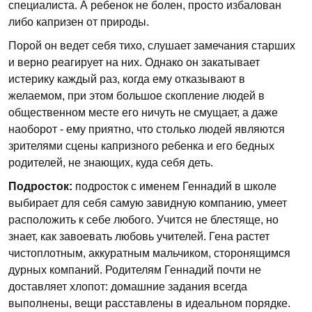
специалиста. А ребенок не болен, просто избалован
либо капризен от природы.
Порой он ведет себя тихо, слушает замечания старших
и верно реагирует на них. Однако он закатывает
истерику каждый раз, когда ему отказывают в
желаемом, при этом большое скопление людей в
общественном месте его ничуть не смущает, а даже
наоборот - ему приятно, что столько людей являются
зрителями сцены капризного ребенка и его бедных
родителей, не знающих, куда себя деть.
Подросток:
подросток с именем Геннадий в школе
выбирает для себя самую завидную компанию, умеет
расположить к себе любого. Учится не блестяще, но
знает, как завоевать любовь учителей. Гена растет
чистоплотным, аккуратным мальчиком, сторонящимся
дурных компаний. Родителям Геннадий почти не
доставляет хлопот: домашние задания всегда
выполнены, вещи расставлены в идеальном порядке.