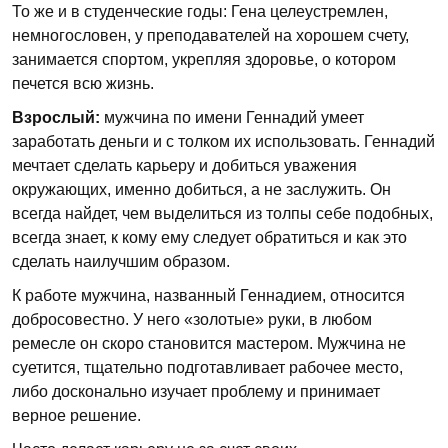
То же и в студенческие годы: Гена целеустремлен,
немногословен, у преподавателей на хорошем счету,
занимается спортом, укрепляя здоровье, о котором
печется всю жизнь.
Взрослый:
мужчина по имени Геннадий умеет
заработать деньги и с толком их использовать. Геннадий
мечтает сделать карьеру и добиться уважения
окружающих, именно добиться, а не заслужить. Он
всегда найдет, чем выделиться из толпы себе подобных,
всегда знает, к кому ему следует обратиться и как это
сделать наилучшим образом.
К работе мужчина, названный Геннадием, относится
добросовестно. У него «золотые» руки, в любом
ремесле он скоро становится мастером. Мужчина не
суетится, тщательно подготавливает рабочее место,
либо досконально изучает проблему и принимает
верное решение.