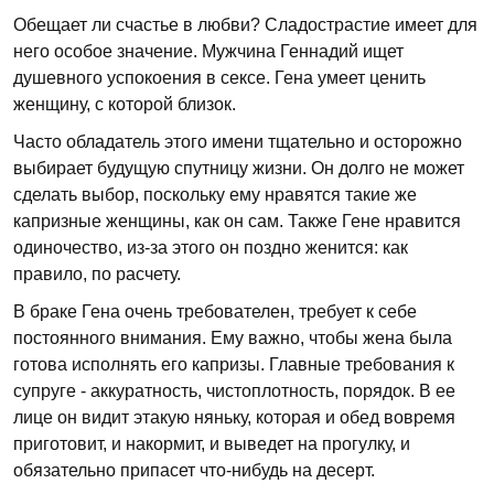
Обещает ли счастье в любви? Сладострастие имеет для
него особое значение. Мужчина Геннадий ищет
душевного успокоения в сексе. Гена умеет ценить
женщину, с которой близок.
Часто обладатель этого имени тщательно и осторожно
выбирает будущую спутницу жизни. Он долго не может
сделать выбор, поскольку ему нравятся такие же
капризные женщины, как он сам. Также Гене нравится
одиночество, из-за этого он поздно женится: как
правило, по расчету.
В браке Гена очень требователен, требует к себе
постоянного внимания. Ему важно, чтобы жена была
готова исполнять его капризы. Главные требования к
супруге - аккуратность, чистоплотность, порядок. В ее
лице он видит этакую няньку, которая и обед вовремя
приготовит, и накормит, и выведет на прогулку, и
обязательно припасет что-нибудь на десерт.