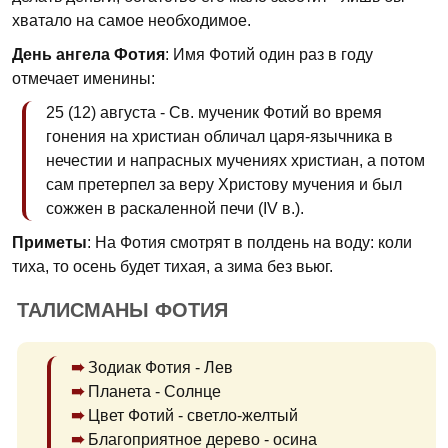
хватало на самое необходимое.
День ангела Фотия
: Имя Фотий один раз в году
отмечает именины:
25 (12) августа - Св. мученик Фотий во время
гонения на христиан обличал царя-язычника в
нечестии и напрасных мучениях христиан, а потом
сам претерпел за веру Христову мучения и был
сожжен в раскаленной печи (IV в.).
Приметы
: На Фотия смотрят в полдень на воду: коли
тиха, то осень будет тихая, а зима без вьюг.
ТАЛИСМАНЫ ФОТИЯ
Зодиак Фотия - Лев
Планета - Солнце
Цвет Фотий - светло-желтый
Благоприятное дерево - осина