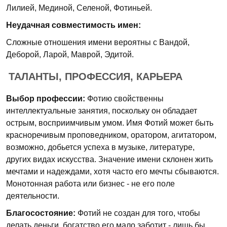
Лилией, Мединой, Селеной, Фотиньей.
Неудачная совместимость имен:
Сложные отношения имени вероятны с Вандой,
Деборой, Ларой, Маврой, Эдитой.
ТАЛАНТЫ, ПРОФЕССИЯ, КАРЬЕРА
Выбор профессии:
Фотию свойственны
интеллектуальные занятия, поскольку он обладает
острым, восприимчивым умом. Имя Фотий может быть
красноречивым проповедником, оратором, агитатором,
возможно, добьется успеха в музыке, литературе,
других видах искусства. Значение имени склонен жить
мечтами и надеждами, хотя часто его мечты сбываются.
Монотонная работа или бизнес - не его поле
деятельности.
Благосостояние:
Фотий не создан для того, чтобы
делать деньги, богатство его мало заботит - лишь бы