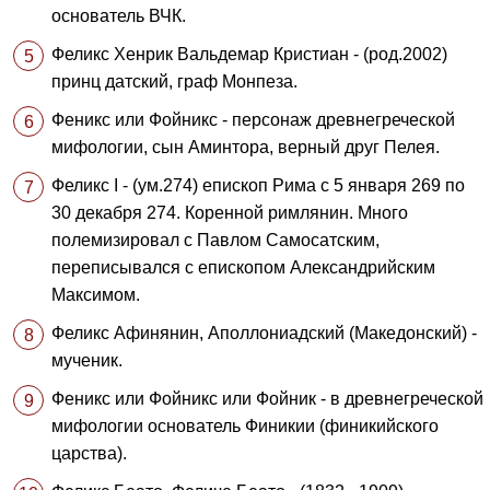
основатель ВЧК.
Феликс Хенрик Вальдемар Кристиан - (род.2002)
принц датский, граф Монпеза.
Феникс или Фойникс - персонаж древнегреческой
мифологии, сын Аминтора, верный друг Пелея.
Феликс I - (ум.274) епископ Рима с 5 января 269 по
30 декабря 274. Коренной римлянин. Много
полемизировал с Павлом Самосатским,
переписывался с епископом Александрийским
Максимом.
Феликс Афинянин, Аполлониадский (Македонский) -
мученик.
Феникс или Фойникс или Фойник - в древнегреческой
мифологии основатель Финикии (финикийского
царства).