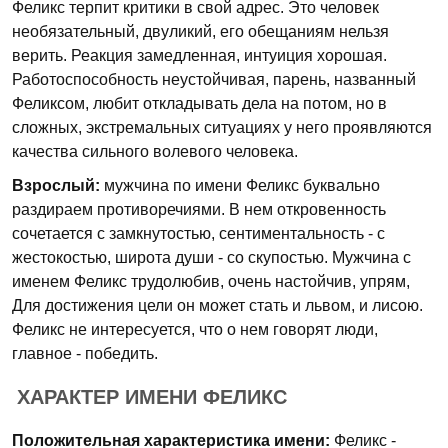
Феликс терпит критики в свой адрес. Это человек
необязательный, двуликий, его обещаниям нельзя
верить. Реакция замедленная, интуиция хорошая.
Работоспособность неустойчивая, парень, названный
Феликсом, любит откладывать дела на потом, но в
сложных, экстремальных ситуациях у него проявляются
качества сильного волевого человека.
Взрослый:
мужчина по имени Феликс буквально
раздираем противоречиями. В нем откровенность
сочетается с замкнутостью, сентиментальность - с
жестокостью, широта души - со скупостью. Мужчина с
именем Феликс трудолюбив, очень настойчив, упрям,
Для достижения цели он может стать и львом, и лисою.
Феликс не интересуется, что о нем говорят люди,
главное - победить.
ХАРАКТЕР ИМЕНИ ФЕЛИКС
Положительная характеристика имени:
Феликс -