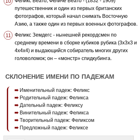
Феликс Беато, Феличе Беато - (1832 - 1909)
путешественник и один из первых британских
фотографов, который начал снимать Восточную
Азию, а также один из первых военных фотографов.
Феликс Земдегс - нынешней рекордсмен по
среднему времени в сборке кубиков рубика (3х3х3 и
4х4х4) и выдающийся собиратель многих других
головоломок; он – «монстр» спидкубинга.
СКЛОНЕНИЕ ИМЕНИ ПО ПАДЕЖАМ
Именительный падеж: Феликс
Родительный падеж: Феликса
Дательный падеж: Феликсу
Винительный падеж: Феликса
Творительный падеж: Феликсом
Предложный падеж: Феликсе