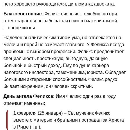
него хорошего руководителя, дипломата, адвоката.
Благосостояние:
Феликс очень честолюбив, но при
этом старается не забывать и о чисто материальной
стороне жизни.
Наделен аналитическим типом ума, но отвлекается на
мелочи и порой не замечает главного. У Феликса всегда
проблемы с выбором профессии. Феликс предпочитает
специальность престижную, выгодную, дающую
большой и быстрый доход. Ему по душе карьера
налогового инспектора, таможенника, юриста. Обладает
большими актерскими способностями. Феликс редко
бывает искренним, он человек скрытный.
День ангела Феликса:
Имя Феликс один раз в году
отмечает именины:
1 февраля (25 января) – Св. мученик Феликс
вместе с матерью и братьями пострадал за Христа
в Риме (II в.).