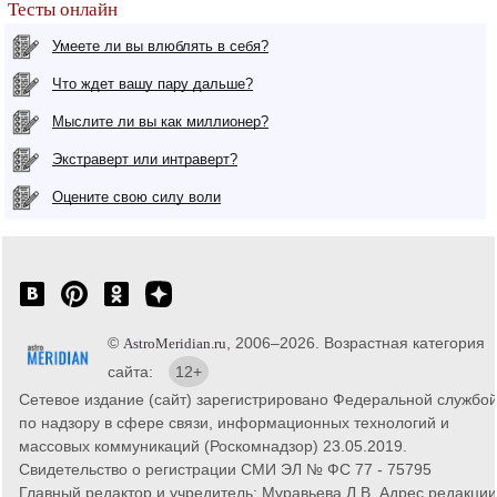
Тесты онлайн
Умеете ли вы влюблять в себя?
Что ждет вашу пару дальше?
Мыслите ли вы как миллионер?
Экстраверт или интраверт?
Оцените свою силу воли
©
, 2006–2026. Возрастная категория
AstroMeridian.ru
сайта:
12+
Сетевое издание (сайт) зарегистрировано Федеральной службо
по надзору в сфере связи, информационных технологий и
массовых коммуникаций (Роскомнадзор) 23.05.2019.
Свидетельство о регистрации СМИ ЭЛ № ФС 77 - 75795
Главный редактор и учредитель: Муравьева Л.В. Адрес редакции