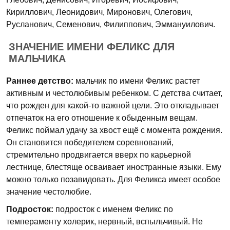
Кириллович, Леонидович, Миронович, Олегович,
Русланович, Семенович, Филиппович, Эммануилович.
ЗНАЧЕНИЕ ИМЕНИ ФЕЛИКС ДЛЯ
МАЛЬЧИКА
Раннее детство:
мальчик по имени Феликс растет
активным и честолюбивым ребенком. С детства считает,
что рожден для какой-то важной цели. Это откладывает
отпечаток на его отношение к обыденным вещам.
Феликс поймал удачу за хвост ещё с момента рождения.
Он становится победителем соревнований,
стремительно продвигается вверх по карьерной
лестнице, блестяще осваивает иностранные языки. Ему
можно только позавидовать. Для Феликса имеет особое
значение честолюбие.
Подросток:
подросток с именем Феликс по
темпераменту холерик, нервный, вспыльчивый. Не