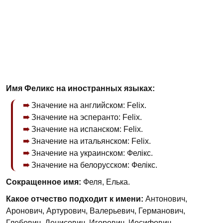
Имя Феликс на иностранных языках:
Значение на английском: Felix.
Значение на эсперанто: Felix.
Значение на испанском: Felix.
Значение на итальянском: Felix.
Значение на украинском: Фелікс.
Значение на белорусском: Фелікс.
Сокращенное имя:
Феля, Елька.
Какое отчество подходит к имени:
Антонович,
Аронович, Артурович, Валерьевич, Германович,
Глебович, Денисович, Игоревич, Иосифович,