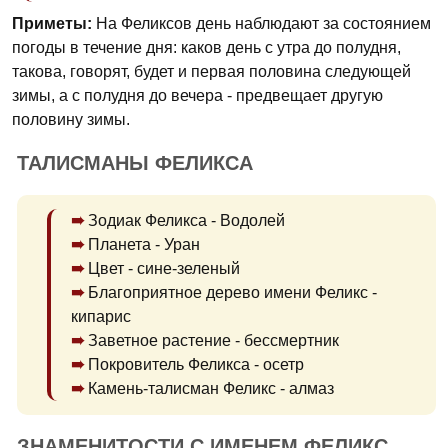
Приметы:
На Феликсов день наблюдают за состоянием
погоды в течение дня: каков день с утра до полудня,
такова, говорят, будет и первая половина следующей
зимы, а с полудня до вечера - предвещает другую
половину зимы.
ТАЛИСМАНЫ ФЕЛИКСА
Зодиак Феликса - Водолей
Планета - Уран
Цвет - сине-зеленый
Благоприятное дерево имени Феликс -
кипарис
Заветное растение - бессмертник
Покровитель Феликса - осетр
Камень-талисман Феликс - алмаз
ЗНАМЕНИТОСТИ С ИМЕНЕМ ФЕЛИКС