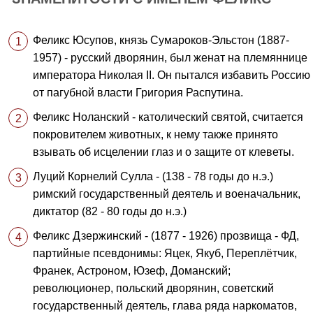
Феликс Юсупов, князь Сумароков-Эльстон (1887-
1957) - русский дворянин, был женат на племяннице
императора Николая II. Он пытался избавить Россию
от пагубной власти Григория Распутина.
Феликс Ноланский - католический святой, считается
покровителем животных, к нему также принято
взывать об исцелении глаз и о защите от клеветы.
Луций Корнелий Сулла - (138 - 78 годы до н.э.)
римский государственный деятель и военачальник,
диктатор (82 - 80 годы до н.э.)
Феликс Дзержинский - (1877 - 1926) прозвища - ФД,
партийные псевдонимы: Яцек, Якуб, Переплётчик,
Франек, Астроном, Юзеф, Доманский;
революционер, польский дворянин, советский
государственный деятель, глава ряда наркоматов,