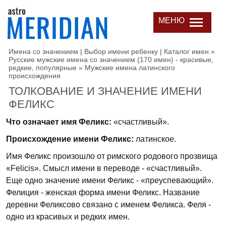
МЕНЮ
Имена со значением | Выбор имени ребенку | Каталог имен
»
Русские мужские имена со значением (170 имен) - красивые,
редкие, популярные
»
Мужские имена латинского
происхождения
ТОЛКОВАНИЕ И ЗНАЧЕНИЕ ИМЕНИ
ФЕЛИКС
Что означает имя Феликс:
«счастливый».
Происхождение имени Феликс:
латинское.
Имя Феликс произошло от римского родового прозвища
«Felicis». Смысл имени в переводе - «счастливый».
Еще одно значение имени Феликс - «преуспевающий».
Фелиция - женская форма имени Феликс. Название
деревни Феликсово связано с именем Феликса. Феля -
одно из красивых и редких имен.