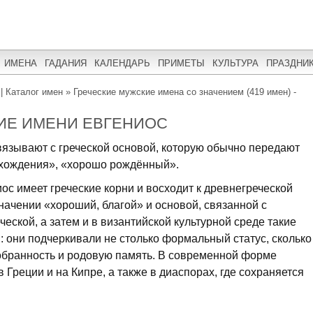
ИМЕНА
ГАДАНИЯ
КАЛЕНДАРЬ
ПРИМЕТЫ
КУЛЬТУРА
ПРАЗДНИ
| Каталог имен
»
Греческие мужские имена со значением (419 имен) -
ИЕ ИМЕНИ ЕВГЕНИОС
язывают с греческой основой, которую обычно передают
схождения», «хорошо рождённый».
ос имеет греческие корни и восходит к древнегреческой
начении «хороший, благой» и основой, связанной с
еской, а затем и в византийской культурной среде такие
 они подчеркивали не столько формальный статус, сколько
обранность и родовую память. В современной форме
 Греции и на Кипре, а также в диаспорах, где сохраняется