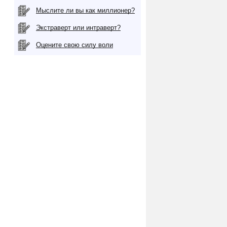
Мыслите ли вы как миллионер?
Экстраверт или интраверт?
Оцените свою силу воли