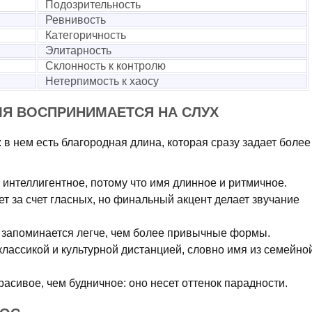
Подозрительность
Ревнивость
Категоричность
Элитарность
Склонность к контролю
Нетерпимость к хаосу
МЯ ВОСПРИНИМАЕТСЯ НА СЛУХ
: в нем есть благородная длина, которая сразу задает более
 интеллигентное, потому что имя длинное и ритмичное.
т за счет гласных, но финальный акцент делает звучание
т запоминается легче, чем более привычные формы.
 классикой и культурной дистанцией, словно имя из семейно
асивое, чем будничное: оно несет оттенок парадности.