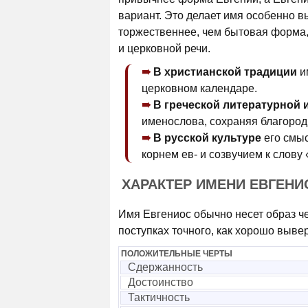
вариант. Это делает имя особенно в
торжественнее, чем бытовая форма, 
и церковной речи.
В христианской традиции
и
церковном календаре.
В греческой литературной 
именослова, сохраняя благоро
В русской культуре
его смы
корнем ев- и созвучием к слову
ХАРАКТЕР ИМЕНИ ЕВГЕНИ
Имя Евгениос обычно несет образ че
поступках точного, как хорошо выве
ПОЛОЖИТЕЛЬНЫЕ ЧЕРТЫ
Сдержанность
Достоинство
Тактичность