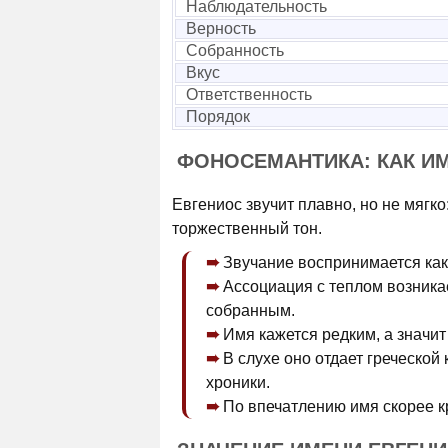
Наблюдательность
Верность
Собранность
Вкус
Ответственность
Порядок
ФОНОСЕМАНТИКА: КАК И
Евгениос звучит плавно, но не мягко
торжественный тон.
Звучание воспринимается как
Ассоциация с теплом возникае
собранным.
Имя кажется редким, а значи
В слухе оно отдает греческой
хроники.
По впечатлению имя скорее кр