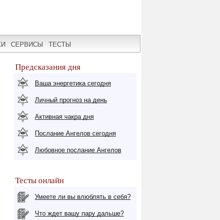
КИ
СЕРВИСЫ
ТЕСТЫ
Предсказания дня
Ваша энергетика сегодня
Личный прогноз на день
Активная чакра дня
Послание Ангелов сегодня
Любовное послание Ангелов
Тесты онлайн
Умеете ли вы влюблять в себя?
Что ждет вашу пару дальше?