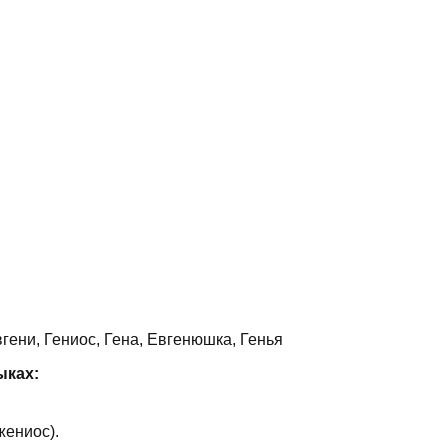
гени, Гениос, Гена, Евгенюшка, Генья
ыках:
жениос).