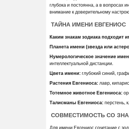
глубока и постоянна, а в вопросах 
внимание к доверительному настрою
ТАЙНА ИМЕНИ ЕВГЕНИОС
Каким знакам зодиака подходит и
Планета имени (звезда или астер
Нумерологическое значение имен
интеллектуальной дистанции.
Цвета имени:
глубокий синий, граф
Растения Евгениоса:
лавр, кипарис
Тотемное животное Евгениоса:
ор
Талисманы Евгениоса:
перстень, к
СОВМЕСТИМОСТЬ СО ЗНА
Для имени Евгениос сочетание с зод