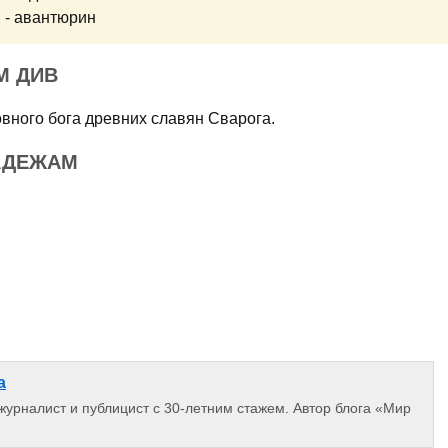
 - авантюрин
М ДИВ
овного бога древних славян Сварога.
АДЕЖАМ
а
 журналист и публицист с 30-летним стажем. Автор блога «Мир