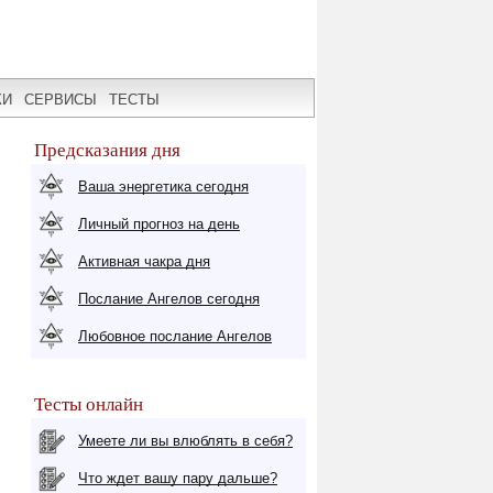
КИ
СЕРВИСЫ
ТЕСТЫ
Предсказания дня
Ваша энергетика сегодня
Личный прогноз на день
Активная чакра дня
Послание Ангелов сегодня
Любовное послание Ангелов
Тесты онлайн
Умеете ли вы влюблять в себя?
Что ждет вашу пару дальше?