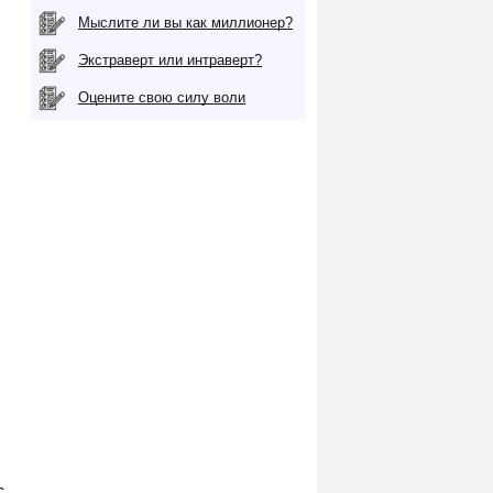
Мыслите ли вы как миллионер?
Экстраверт или интраверт?
Оцените свою силу воли
с