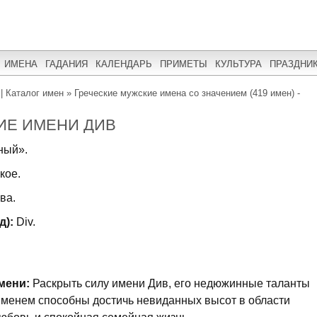
ИМЕНА
ГАДАНИЯ
КАЛЕНДАРЬ
ПРИМЕТЫ
КУЛЬТУРА
ПРАЗДНИ
| Каталог имен
»
Греческие мужские имена со значением (419 имен) -
ИЕ ИМЕНИ ДИВ
ный».
кое.
ва.
д):
Div.
мени:
Раскрыть силу имени Див, его недюжинные таланты
 именем способны достичь невиданных высот в области