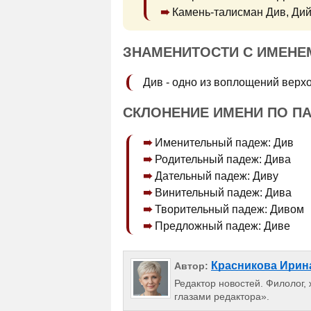
Камень-талисман Див, Дий
ЗНАМЕНИТОСТИ С ИМЕНЕ
Див - одно из воплощений верх
СКЛОНЕНИЕ ИМЕНИ ПО П
Именительный падеж: Див
Родительный падеж: Дива
Дательный падеж: Диву
Винительный падеж: Дива
Творительный падеж: Дивом
Предложный падеж: Диве
Красникова Ирин
Автор:
Редактор новостей. Филолог,
глазами редактора».