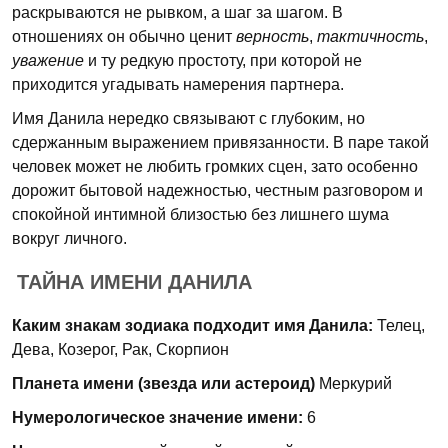
раскрываются не рывком, а шаг за шагом. В
отношениях он обычно ценит
верность
,
тактичность
,
уважение
и ту редкую простоту, при которой не
приходится угадывать намерения партнера.
Имя Данила нередко связывают с глубоким, но
сдержанным выражением привязанности. В паре такой
человек может не любить громких сцен, зато особенно
дорожит бытовой надежностью, честным разговором и
спокойной интимной близостью без лишнего шума
вокруг личного.
ТАЙНА ИМЕНИ ДАНИЛА
Каким знакам зодиака подходит имя Данила:
Телец,
Дева, Козерог, Рак, Скорпион
Планета имени (звезда или астероид)
Меркурий
Нумерологическое значение имени:
6