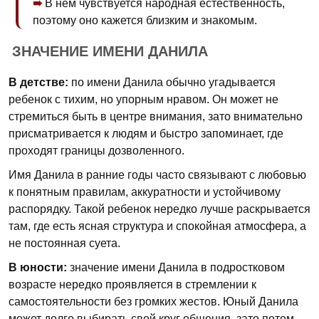
В нем чувствуется народная естественность,
поэтому оно кажется близким и знакомым.
ЗНАЧЕНИЕ ИМЕНИ ДАНИЛА
В детстве:
по имени Данила обычно угадывается
ребенок с тихим, но упорным нравом. Он может не
стремиться быть в центре внимания, зато внимательно
присматривается к людям и быстро запоминает, где
проходят границы дозволенного.
Имя Данила в ранние годы часто связывают с любовью
к понятным правилам, аккуратности и устойчивому
распорядку. Такой ребенок нередко лучше раскрывается
там, где есть ясная структура и спокойная атмосфера, а
не постоянная суета.
В юности:
значение имени Данила в подростковом
возрасте нередко проявляется в стремлении к
самостоятельности без громких жестов. Юный Данила
может долго выбирать свой круг общения, зато потом