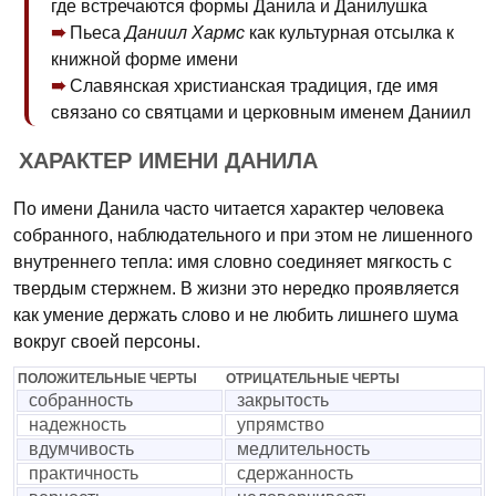
где встречаются формы Данила и Данилушка
Пьеса
Даниил Хармс
как культурная отсылка к
книжной форме имени
Славянская христианская традиция, где имя
связано со святцами и церковным именем Даниил
ХАРАКТЕР ИМЕНИ ДАНИЛА
По имени Данила часто читается характер человека
собранного, наблюдательного и при этом не лишенного
внутреннего тепла: имя словно соединяет мягкость с
твердым стержнем. В жизни это нередко проявляется
как умение держать слово и не любить лишнего шума
вокруг своей персоны.
ПОЛОЖИТЕЛЬНЫЕ ЧЕРТЫ
ОТРИЦАТЕЛЬНЫЕ ЧЕРТЫ
собранность
закрытость
надежность
упрямство
вдумчивость
медлительность
практичность
сдержанность