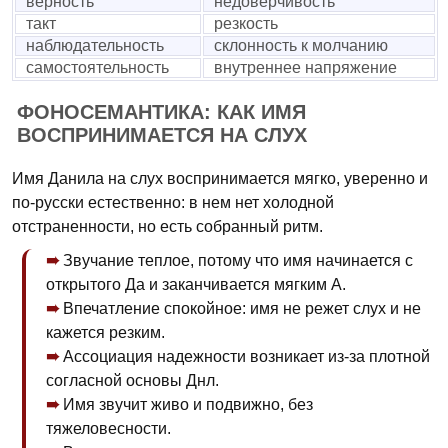
верность
недоверчивость
такт
резкость
наблюдательность
склонность к молчанию
самостоятельность
внутреннее напряжение
ФОНОСЕМАНТИКА: КАК ИМЯ
ВОСПРИНИМАЕТСЯ НА СЛУХ
Имя Данила на слух воспринимается мягко, уверенно и
по-русски естественно: в нем нет холодной
отстраненности, но есть собранный ритм.
Звучание теплое, потому что имя начинается с
открытого Да и заканчивается мягким А.
Впечатление спокойное: имя не режет слух и не
кажется резким.
Ассоциация надежности возникает из-за плотной
согласной основы Днл.
Имя звучит живо и подвижно, без
тяжеловесности.