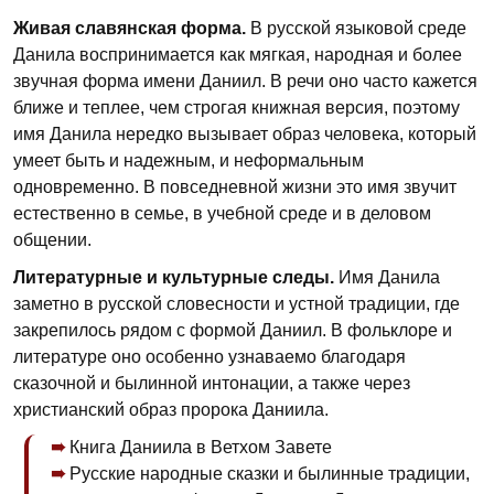
Живая славянская форма.
В русской языковой среде
Данила воспринимается как мягкая, народная и более
звучная форма имени Даниил. В речи оно часто кажется
ближе и теплее, чем строгая книжная версия, поэтому
имя Данила нередко вызывает образ человека, который
умеет быть и надежным, и неформальным
одновременно. В повседневной жизни это имя звучит
естественно в семье, в учебной среде и в деловом
общении.
Литературные и культурные следы.
Имя Данила
заметно в русской словесности и устной традиции, где
закрепилось рядом с формой Даниил. В фольклоре и
литературе оно особенно узнаваемо благодаря
сказочной и былинной интонации, а также через
христианский образ пророка Даниила.
Книга Даниила в Ветхом Завете
Русские народные сказки и былинные традиции,