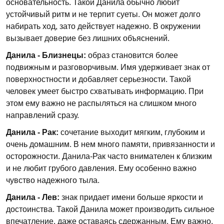
основательность. Такой Данила обычно любит
устойчивый ритм и не терпит суеты. Он может долго
набирать ход, зато действует надежно. В окружении
вызывает доверие без лишних объяснений.
Данила - Близнецы:
образ становится более
подвижным и разговорчивым. Имя удерживает знак от
поверхностности и добавляет серьезности. Такой
человек умеет быстро схватывать информацию. При
этом ему важно не распыляться на слишком много
направлений сразу.
Данила - Рак:
сочетание выходит мягким, глубоким и
очень домашним. В нем много памяти, привязанности и
осторожности. Данила-Рак часто внимателен к близким
и не любит грубого давления. Ему особенно важно
чувство надежного тыла.
Данила - Лев:
знак придает имени больше яркости и
достоинства. Такой Данила может производить сильное
впечатление, даже оставаясь сдержанным. Ему важно,