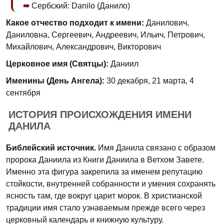
Сербский: Danilo (Данило)
Какое отчество подходит к имени:
Данилович,
Даниловна, Сергеевич, Андреевич, Ильич, Петрович,
Михайлович, Александрович, Викторович
Церковное имя (Святцы):
Даниил
Именины (День Ангела):
30 декабря, 21 марта, 4
сентября
ИСТОРИЯ ПРОИСХОЖДЕНИЯ ИМЕНИ
ДАНИЛА
Библейский источник.
Имя Данила связано с образом
пророка Даниила из Книги Даниила в Ветхом Завете.
Именно эта фигура закрепила за именем репутацию
стойкости, внутренней собранности и умения сохранять
ясность там, где вокруг царит морок. В христианской
традиции имя стало узнаваемым прежде всего через
церковный календарь и книжную культуру.