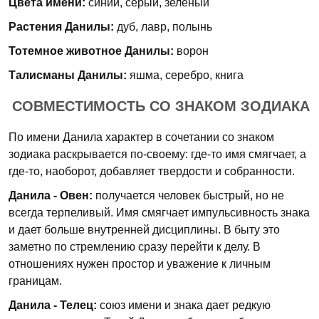
Цвета имени:
синий, серый, зеленый
Растения Данилы:
дуб, лавр, полынь
Тотемное животное Данилы:
ворон
Талисманы Данилы:
яшма, серебро, книга
СОВМЕСТИМОСТЬ СО ЗНАКОМ ЗОДИАКА
По имени Данила характер в сочетании со знаком
зодиака раскрывается по-своему: где-то имя смягчает, а
где-то, наоборот, добавляет твердости и собранности.
Данила - Овен:
получается человек быстрый, но не
всегда терпеливый. Имя смягчает импульсивность знака
и дает больше внутренней дисциплины. В быту это
заметно по стремлению сразу перейти к делу. В
отношениях нужен простор и уважение к личным
границам.
Данила - Телец:
союз имени и знака дает редкую