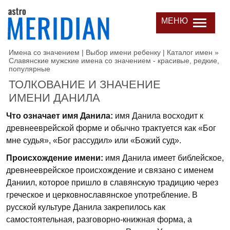
МЕНЮ
Имена со значением | Выбор имени ребенку | Каталог имен
»
Славянские мужские имена со значением - красивые, редкие,
популярные
ТОЛКОВАНИЕ И ЗНАЧЕНИЕ
ИМЕНИ ДАНИЛА
Что означает имя Данила:
имя Данила восходит к
древнееврейской форме и обычно трактуется как «Бог
мне судья», «Бог рассудил» или «Божий суд».
Происхождение имени:
имя Данила имеет библейское,
древнееврейское происхождение и связано с именем
Даниил, которое пришло в славянскую традицию через
греческое и церковнославянское употребление. В
русской культуре Данила закрепилось как
самостоятельная, разговорно-книжная форма, а