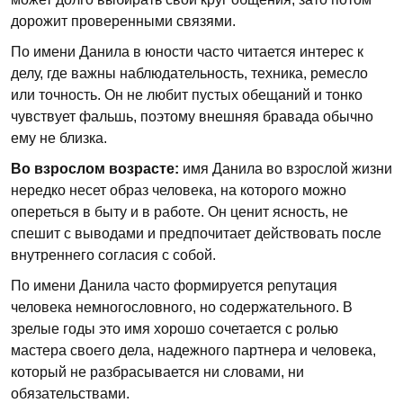
дорожит проверенными связями.
По имени Данила в юности часто читается интерес к
делу, где важны наблюдательность, техника, ремесло
или точность. Он не любит пустых обещаний и тонко
чувствует фальшь, поэтому внешняя бравада обычно
ему не близка.
Во взрослом возрасте:
имя Данила во взрослой жизни
нередко несет образ человека, на которого можно
опереться в быту и в работе. Он ценит ясность, не
спешит с выводами и предпочитает действовать после
внутреннего согласия с собой.
По имени Данила часто формируется репутация
человека немногословного, но содержательного. В
зрелые годы это имя хорошо сочетается с ролью
мастера своего дела, надежного партнера и человека,
который не разбрасывается ни словами, ни
обязательствами.