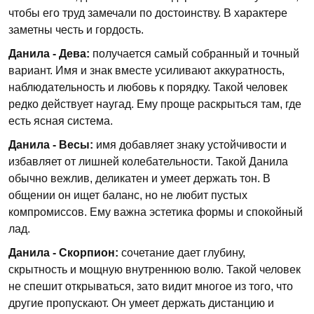
чтобы его труд замечали по достоинству. В характере
заметны честь и гордость.
Данила - Дева:
получается самый собранный и точный
вариант. Имя и знак вместе усиливают аккуратность,
наблюдательность и любовь к порядку. Такой человек
редко действует наугад. Ему проще раскрыться там, где
есть ясная система.
Данила - Весы:
имя добавляет знаку устойчивости и
избавляет от лишней колебательности. Такой Данила
обычно вежлив, деликатен и умеет держать тон. В
общении он ищет баланс, но не любит пустых
компромиссов. Ему важна эстетика формы и спокойный
лад.
Данила - Скорпион:
сочетание дает глубину,
скрытность и мощную внутреннюю волю. Такой человек
не спешит открываться, зато видит многое из того, что
другие пропускают. Он умеет держать дистанцию и