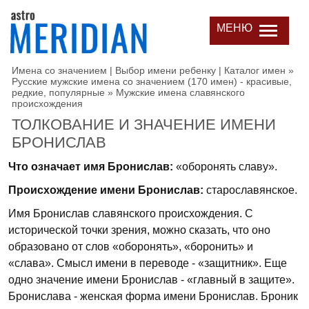
МЕНЮ
Имена со значением | Выбор имени ребенку | Каталог имен
»
Русские мужские имена со значением (170 имен) - красивые,
редкие, популярные
»
Мужские имена славянского
происхождения
ТОЛКОВАНИЕ И ЗНАЧЕНИЕ ИМЕНИ
БРОНИСЛАВ
Что означает имя Бронислав:
«оборонять славу».
Происхождение имени Бронислав:
старославянское.
Имя Бронислав славянского происхождения. С
исторической точки зрения, можно сказать, что оно
образовано от слов «оборонять», «боронить» и
«слава». Смысл имени в переводе - «защитник». Еще
одно значение имени Бронислав - «главный в защите».
Бронислава - женская форма имени Бронислав. Броник