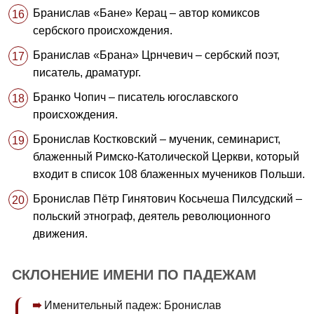
Бранислав «Бане» Керац – автор комиксов
сербского происхождения.
Бранислав «Брана» Црнчевич – сербский поэт,
писатель, драматург.
Бранко Чопич – писатель югославского
происхождения.
Бронислав Костковский – мученик, семинарист,
блаженный Римско-Католической Церкви, который
входит в список 108 блаженных мучеников Польши.
Бронислав Пётр Гинятович Косьчеша Пилсудский –
польский этнограф, деятель революционного
движения.
СКЛОНЕНИЕ ИМЕНИ ПО ПАДЕЖАМ
Именительный падеж: Бронислав