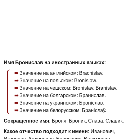
Имя Бронислав на иностранных языках:
Значение на английском: Brachislav.
Значение на польском: Bronislaw.
Значение на чешском: Bronislav, Branislav.
Значение на болгарском: Бранислав.
Значение на украинском: Броніслав.
Значение на белорусском: Браніслаў.
Сокращенное имя:
Броня, Броник, Слава, Славик.
Какое отчество подходит к имени:
Иванович,
Игоревич, Андреевич, Борисович, Вадимович.