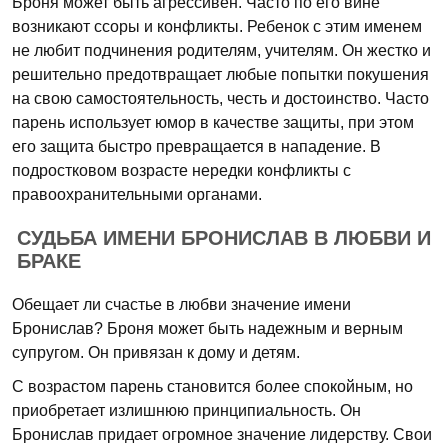
Броня может быть агрессивен. Часто по его вине
возникают ссоры и конфликты. Ребенок с этим именем
не любит подчинения родителям, учителям. Он жестко и
решительно предотвращает любые попытки покушения
на свою самостоятельность, честь и достоинство. Часто
парень использует юмор в качестве защиты, при этом
его защита быстро превращается в нападение. В
подростковом возрасте нередки конфликты с
правоохранительными органами.
СУДЬБА ИМЕНИ БРОНИСЛАВ В ЛЮБВИ И
БРАКЕ
Обещает ли счастье в любви значение имени
Бронислав? Броня может быть надежным и верным
супругом. Он привязан к дому и детям.
С возрастом парень становится более спокойным, но
приобретает излишнюю принципиальность. Он
Бронислав придает огромное значение лидерству. Свои