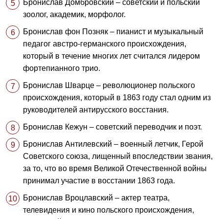
Бронислав Домбровский – советский и польский
зоолог, академик, морфолог.
Бронислав фон Позняк – пианист и музыкальный
педагог австро-германского происхождения,
который в течение многих лет считался лидером
фортепианного трио.
Бронислав Шварце – революционер польского
происхождения, который в 1863 году стал одним из
руководителей антирусского восстания.
Бронислав Кежун – советский переводчик и поэт.
Бронислав Антилевский – военный летчик, Герой
Советского союза, лищенный впоследствии звания,
за то, что во время Великой Отечественной войны
принимал участие в восстании 1863 года.
Бронислав Вроцлавский – актер театра,
телевидения и кино польского происхождения,