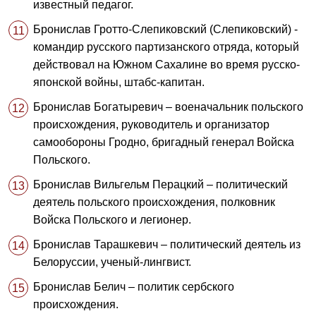
известный педагог.
Бронислав Гротто-Слепиковский (Слепиковский) -
командир русского партизанского отряда, который
действовал на Южном Сахалине во время русско-
японской войны, штабс-капитан.
Бронислав Богатыревич – военачальник польского
происхождения, руководитель и организатор
самообороны Гродно, бригадный генерал Войска
Польского.
Бронислав Вильгельм Перацкий – политический
деятель польского происхождения, полковник
Войска Польского и легионер.
Бронислав Тарашкевич – политический деятель из
Белоруссии, ученый-лингвист.
Бронислав Белич – политик сербского
происхождения.