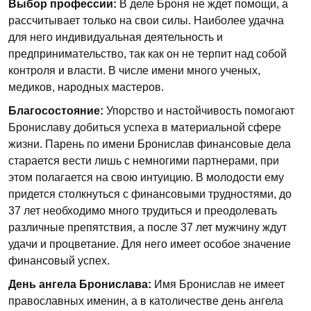
Выбор профессии:
В деле Броня не ждет помощи, а
рассчитывает только на свои силы. Наиболее удачна
для него индивидуальная деятельность и
предпринимательство, так как он не терпит над собой
контроля и власти. В числе имени много ученых,
медиков, народных мастеров.
Благосостояние:
Упорство и настойчивость помогают
Брониславу добиться успеха в материальной сфере
жизни. Парень по имени Бронислав финансовые дела
старается вести лишь с немногими партнерами, при
этом полагается на свою интуицию. В молодости ему
придется столкнуться с финансовыми трудностями, до
37 лет необходимо много трудиться и преодолевать
различные препятствия, а после 37 лет мужчину ждут
удачи и процветание. Для него имеет особое значение
финансовый успех.
День ангела Бронислава:
Имя Бронислав не имеет
православных именин, а в католичестве день ангела